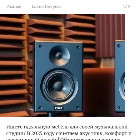
Разные
Елена Петрова
0
Ищете идеальную мебель для своей музыкальной
студии? В 2025 году сочетаем акустику, комфорт и
современный дизайн! Обзор трендов и лучшие