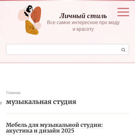
Перейти
к
Личный стиль
контенту
Все самое интересное про моду
и красоту
Поиск:
Главная
музыкальная студия
Мебель для музыкальной студии:
акустика и дизайн 2025