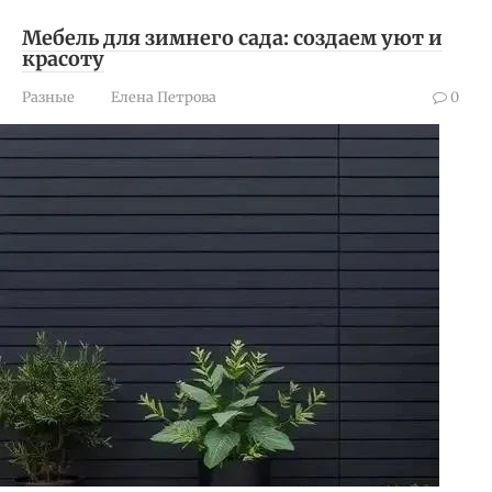
Мебель для зимнего сада: создаем уют и
красоту
Разные
Елена Петрова
0