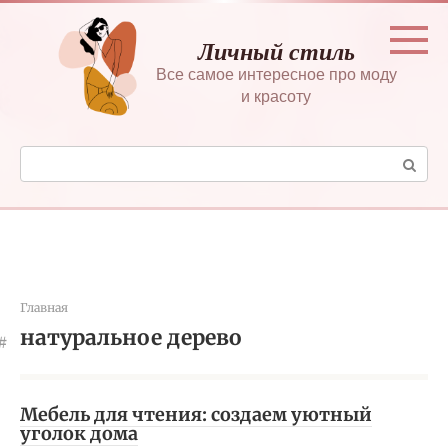
Перейти
к
Личный стиль
контенту
Все самое интересное про моду
и красоту
Поиск:
Главная
натуральное дерево
Мебель для чтения: создаем уютный
уголок дома