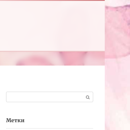
Поиск:
Метки