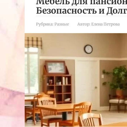
Мебель для пансион
Безопасность и Дол
Рубрика:
Разные
Автор:
Елена Петрова