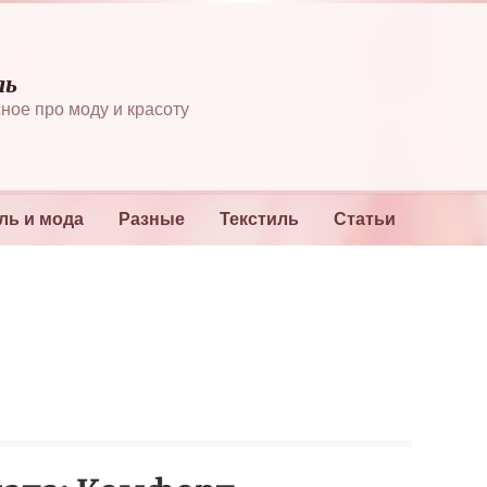
ль
ное про моду и красоту
ль и мода
Разные
Текстиль
Статьи