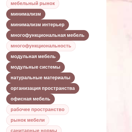
мебельный рынок
минимализм
минимализм интерьер
многофункциональная мебель
многофункциональность
модульная мебель
модульные системы
натуральные материалы
организация пространства
офисная мебель
рабочее пространство
рынок мебели
санитарные нормы