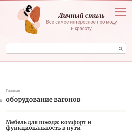
Перейти
к
Личный стиль
контенту
Все самое интересное про моду
и красоту
Поиск:
Главная
оборудование вагонов
Мебель для поезда: комфорт и
функциональность в пути