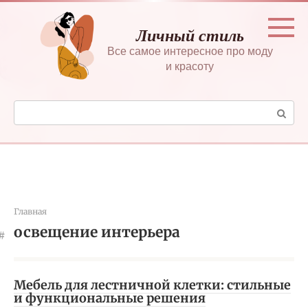
Перейти
к
Личный стиль
контенту
Все самое интересное про моду
и красоту
Поиск:
Главная
освещение интерьера
Мебель для лестничной клетки: стильные
и функциональные решения