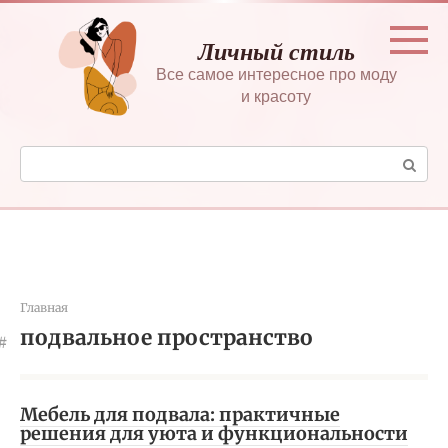
Перейти
к
Личный стиль
контенту
Все самое интересное про моду
и красоту
Поиск:
Главная
подвальное пространство
Мебель для подвала: практичные
решения для уюта и функциональности