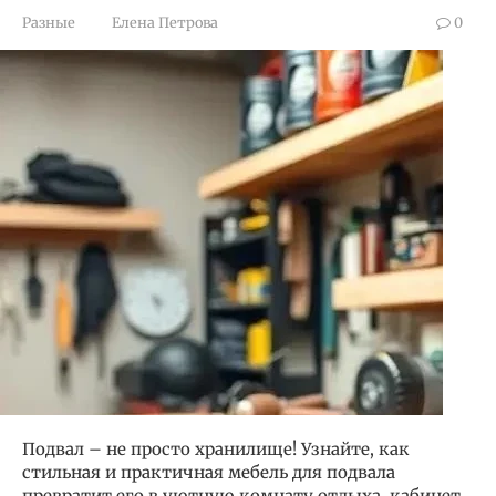
Разные
Елена Петрова
0
Подвал – не просто хранилище! Узнайте, как
стильная и практичная мебель для подвала
превратит его в уютную комнату отдыха, кабинет