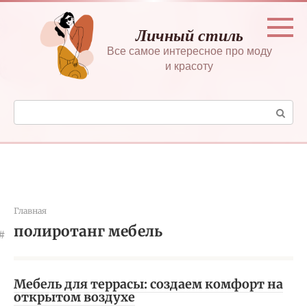
Перейти
к
Личный стиль
контенту
Все самое интересное про моду
и красоту
Поиск:
Главная
полиротанг мебель
Мебель для террасы: создаем комфорт на
открытом воздухе