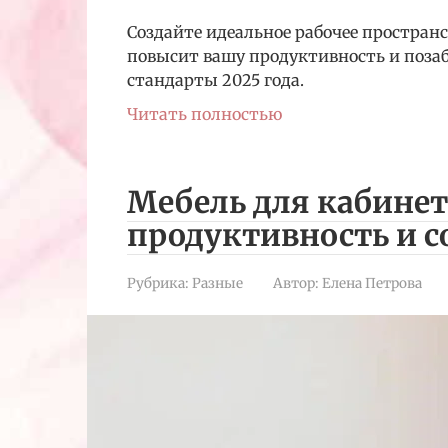
Создайте идеальное рабочее пространс
повысит вашу продуктивность и позаб
стандарты 2025 года.
Читать полностью
Мебель для кабине
продуктивность и с
Рубрика:
Разные
Автор:
Елена Петрова