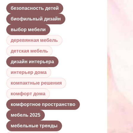
безопасность детей
биофильный дизайн
выбор мебели
деревянная мебель
детская мебель
дизайн интерьера
интерьер дома
компактные решения
комфорт дома
комфортное пространство
мебель 2025
мебельные тренды