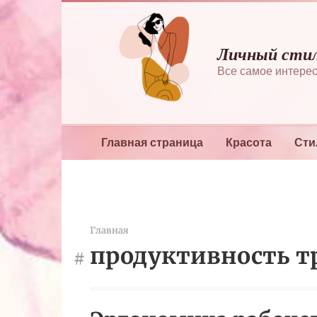
Перейти
к
контенту
Личный сти
Все самое интерес
Главная страница
Красота
Сти
Главная
продуктивность т