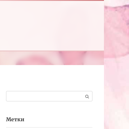
Поиск:
Метки