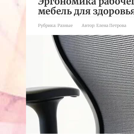
Эргономика рабочег
мебель для здоровь
Рубрика:
Разные
Автор:
Елена Петрова