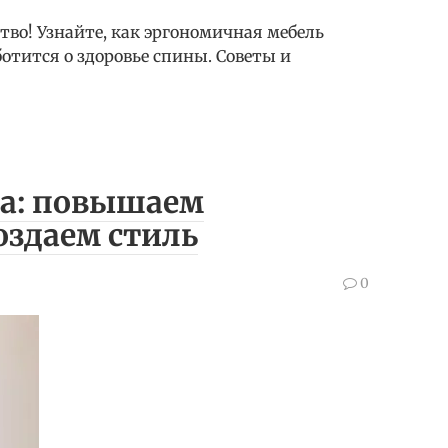
тво! Узнайте, как эргономичная мебель
отится о здоровье спины. Советы и
та: повышаем
оздаем стиль
0