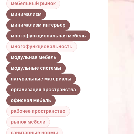
мебельный рынок
минимализм
минимализм интерьер
многофункциональная мебель
многофункциональность
модульная мебель
модульные системы
натуральные материалы
организация пространства
офисная мебель
рабочее пространство
рынок мебели
санитарные нормы