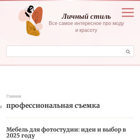
Перейти
к
Личный стиль
контенту
Все самое интересное про моду
и красоту
Поиск:
Главная
профессиональная съемка
Мебель для фотостудии: идеи и выбор в
2025 году