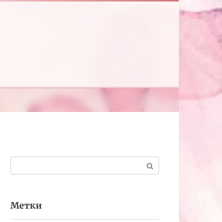
Поиск:
Метки