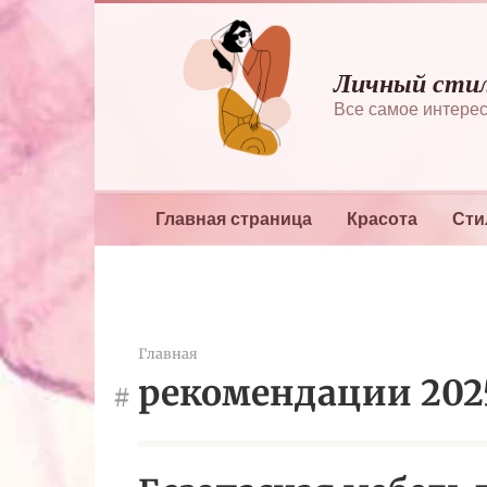
Перейти
к
контенту
Личный сти
Все самое интерес
Главная страница
Красота
Сти
Главная
рекомендации 202