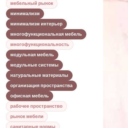
мебельный рынок
минимализм
минимализм интерьер
многофункциональная мебель
многофункциональность
модульная мебель
модульные системы
натуральные материалы
организация пространства
офисная мебель
рабочее пространство
рынок мебели
санитарные нормы