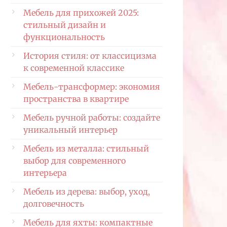
Мебель для прихожей 2025:
стильный дизайн и
функциональность
История стиля: от классицизма
к современной классике
Мебель-трансформер: экономия
пространства в квартире
Мебель ручной работы: создайте
уникальный интерьер
Мебель из металла: стильный
выбор для современного
интерьера
Мебель из дерева: выбор, уход,
долговечность
Мебель для яхты: компактные