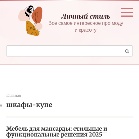
Перейти
к
Личный стиль
контенту
Все самое интересное про моду
и красоту
Поиск:
Главная
шкафы-купе
Мебель для мансарды: стильные и
функциональные решения 2025