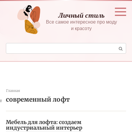
Перейти
к
Личный стиль
контенту
Все самое интересное про моду
и красоту
Поиск:
Главная
современный лофт
Мебель для лофта: создаем
индустриальный интерьер