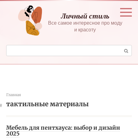
Перейти
к
Личный стиль
контенту
Все самое интересное про моду
и красоту
Поиск:
Главная
тактильные материалы
Мебель для пентхауса: выбор и дизайн
2025