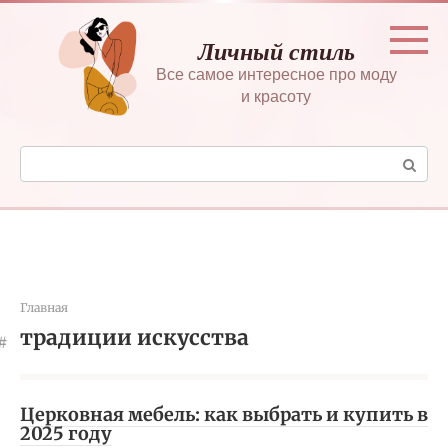
Перейти
к
Личный стиль
контенту
Все самое интересное про моду
и красоту
Поиск:
Главная
традиции искусства
Церковная мебель: как выбрать и купить в
2025 году