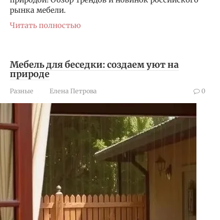
рынка мебели.
Читать полностью
Мебель для беседки: создаем уют на
природе
Разные
Елена Петрова
0