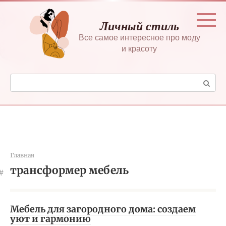
Перейти
к
Личный стиль
контенту
Все самое интересное про моду
и красоту
Поиск:
Главная
трансформер мебель
Мебель для загородного дома: создаем
уют и гармонию