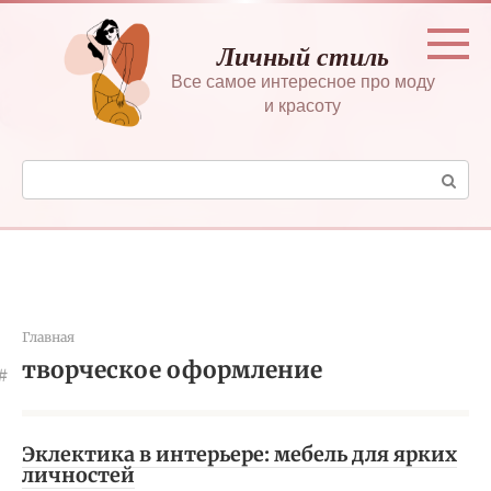
Перейти
к
Личный стиль
контенту
Все самое интересное про моду
и красоту
Поиск:
Главная
творческое оформление
Эклектика в интерьере: мебель для ярких
личностей