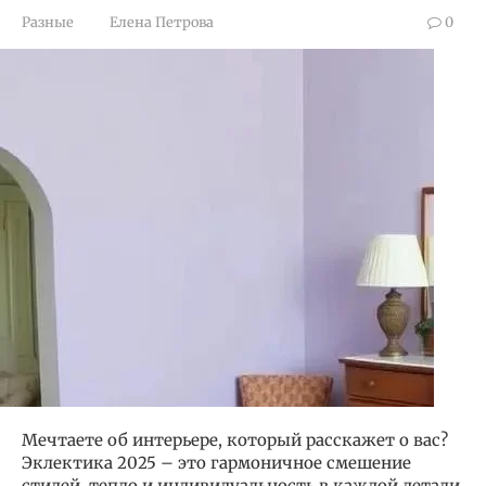
Разные
Елена Петрова
0
Мечтаете об интерьере, который расскажет о вас?
Эклектика 2025 – это гармоничное смешение
стилей, тепло и индивидуальность в каждой детали.