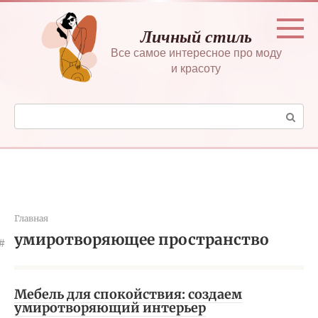
Перейти
к
Личный стиль
контенту
Все самое интересное про моду
и красоту
Поиск:
Главная
умиротворяющее пространство
Мебель для спокойствия: создаем
умиротворяющий интерьер