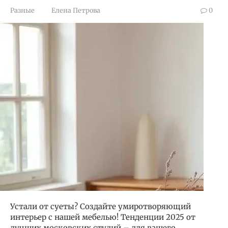
Разные
Елена Петрова
0
Устали от суеты? Создайте умиротворяющий
интерьер с нашей мебелью! Тенденции 2025 от
лучших московских студий – для вашего