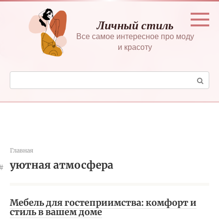
Перейти
к
Личный стиль
контенту
Все самое интересное про моду
и красоту
Поиск:
Главная
уютная атмосфера
Мебель для гостеприимства: комфорт и
стиль в вашем доме