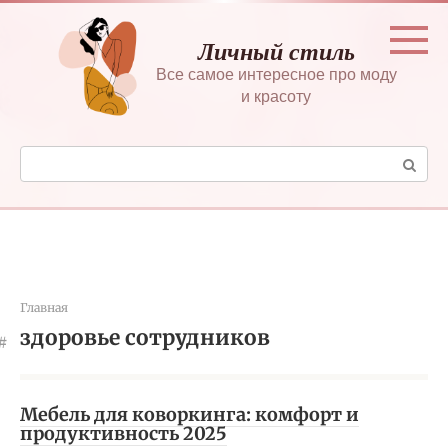
Перейти
к
Личный стиль
контенту
Все самое интересное про моду
и красоту
Поиск:
Главная
здоровье сотрудников
Мебель для коворкинга: комфорт и
продуктивность 2025