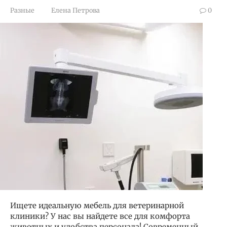
Разные
Елена Петрова
0
Ищете идеальную мебель для ветеринарной
клиники? У нас вы найдете все для комфорта
животных и удобства персонала! Современный