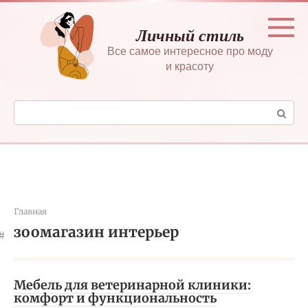
Перейти
к
Личный стиль
контенту
Все самое интересное про моду
и красоту
Поиск:
Главная
зоомагазин интерьер
Мебель для ветеринарной клиники:
комфорт и функциональность