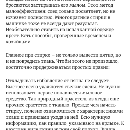
бросаются застирывать его мылом. Этот метод
малоэффективен: след только посветлеет, но не
исчезнет полностью. Многократные стирки в
машинке тоже не всегда дают результат.
Необязательно ставить на испачканной одежде
крест. Есть способы, проверенные временем и
хозяйками.
Главное при стирке – не только вывести пятно, но
и не повредить ткань. Чтобы этого не произошло,
достаточно придерживаться простых правил:
Откладывать избавление от пятна не следует.
Быстрее всего удаляются свежие следы. Не нужно
использовать первое попавшееся мыльное
средство. Так природный краситель из ягоды еще
прочнее срастется с тканью. Прежде чем начать
стирку, полезно ознакомиться с характеристиками
ткани и правилами ухода за ней. Всю нужную
информацию, как правило, указывают на ярлыке. К
каждому виду ткани нужен свой подход. Лучше