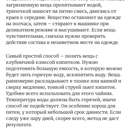
загрязненную вещь пропитывают водой,
тряпочкой наносят на пятно смесь, двигаясь от
краев к середине. Вещество оставляют на одежде
на полчаса, затем – стирают в машинке при
деликатном режиме и высушивают. Если вещь
чувствительная, сначала нужно проверить
действие состава в незаметном месте на одежде.
Самый простой способ – полить вещь с
клубничной кляксой кипятком. Нужно
подготовить большую емкость, в которую можно
будет лить горячую воду, вскипятить воду. Вещь
равномерно раскладывают в тазике или ванной и
сверху медленно, тонкой струей льют кипяток.
Удобнее всего использовать для этого чайник.
Температура воды должна быть горячей, иначе
способ не подействует. Он особенно хорош для
пятен, у который небольшой срок давности. Если
следу уже пару дней, скорее всего, метод не даст
результата.