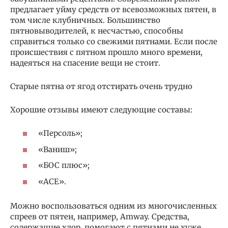
предлагает уйму средств от всевозможных пятен, в
том числе клубничных. Большинство
пятновыводителей, к несчастью, способны
справиться только со свежими пятнами. Если после
происшествия с пятном прошло много времени,
надеяться на спасение вещи не стоит.
Старые пятна от ягод отстирать очень трудно
Хорошие отзывы имеют следующие составы:
«Персоль»;
«Ваниш»;
«БОС плюс»;
«АСЕ».
Можно воспользоваться одним из многочисленных
спреев от пятен, например, Amway. Средства,
содержащие хлор, помогают с пятнами не хуже.