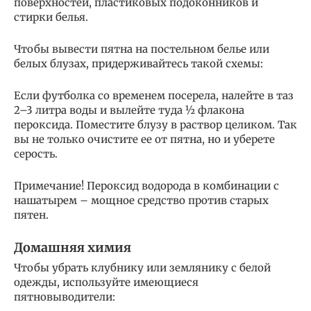
поверхностей, пластиковых подоконников и
стирки белья.
Чтобы вывести пятна на постельном белье или
белых блузах, придерживайтесь такой схемы:
Если футболка со временем посерела, налейте в таз
2–3 литра воды и вылейте туда ½ флакона
пероксида. Поместите блузу в раствор целиком. Так
вы не только очистите ее от пятна, но и уберете
серость.
Примечание! Пероксид водорода в комбинации с
нашатырем – мощное средство против старых
пятен.
Домашняя химия
Чтобы убрать клубнику или землянику с белой
одежды, используйте имеющиеся
пятновыводители: