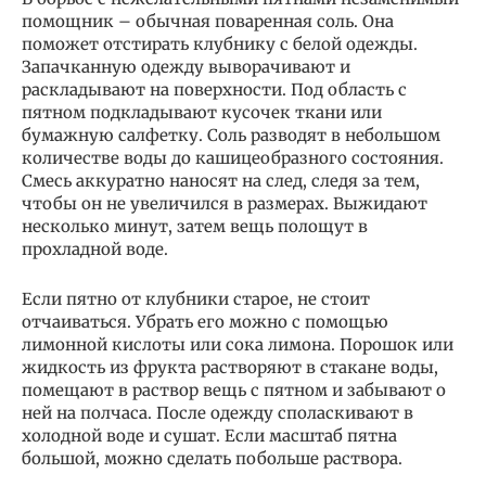
помощник – обычная поваренная соль. Она
поможет отстирать клубнику с белой одежды.
Запачканную одежду выворачивают и
раскладывают на поверхности. Под область с
пятном подкладывают кусочек ткани или
бумажную салфетку. Соль разводят в небольшом
количестве воды до кашицеобразного состояния.
Смесь аккуратно наносят на след, следя за тем,
чтобы он не увеличился в размерах. Выжидают
несколько минут, затем вещь полощут в
прохладной воде.
Если пятно от клубники старое, не стоит
отчаиваться. Убрать его можно с помощью
лимонной кислоты или сока лимона. Порошок или
жидкость из фрукта растворяют в стакане воды,
помещают в раствор вещь с пятном и забывают о
ней на полчаса. После одежду споласкивают в
холодной воде и сушат. Если масштаб пятна
большой, можно сделать побольше раствора.