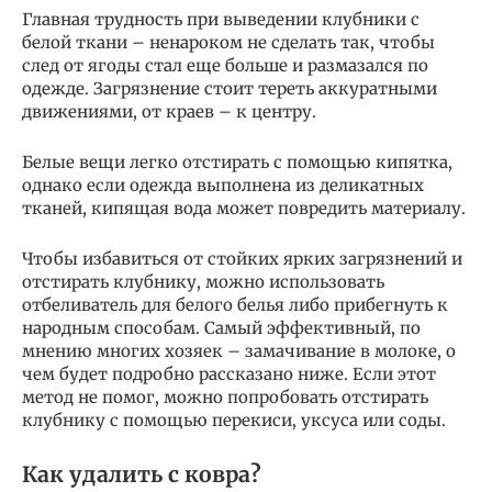
Главная трудность при выведении клубники с
белой ткани – ненароком не сделать так, чтобы
след от ягоды стал еще больше и размазался по
одежде. Загрязнение стоит тереть аккуратными
движениями, от краев – к центру.
Белые вещи легко отстирать с помощью кипятка,
однако если одежда выполнена из деликатных
тканей, кипящая вода может повредить материалу.
Чтобы избавиться от стойких ярких загрязнений и
отстирать клубнику, можно использовать
отбеливатель для белого белья либо прибегнуть к
народным способам. Самый эффективный, по
мнению многих хозяек – замачивание в молоке, о
чем будет подробно рассказано ниже. Если этот
метод не помог, можно попробовать отстирать
клубнику с помощью перекиси, уксуса или соды.
Как удалить с ковра?