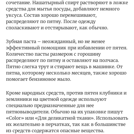
сочетание. Нашатырный спирт растворяют в ложке
средства для мытья посуды, добавляют немного
уксуса. Состав хорошо перемешивают,
распределяют по пятну. После одежду
споласкивают и отстирывают, как обычно.
Зубная паста – неожиданный, но не менее
эффективный помощник при избавлении от пятен.
Количество пасты размером с горошину
распределяют по пятну и оставляют на полчаса.
Пятно слегка трут и стирают вещь в машинке. От
пятна, которому несколько месяцев, также хорошо
помогает бензиновое мыло.
Кроме народных средств, против пятен клубники и
земляники на цветной одежде используют
специально предназначенные для нее
пятновыводители. Обычно на их упаковке пишут
«Color» или «Для деликатной ткани». Использовать
их желательно в перчатках, так как в большинстве
из средств содержатся опасные вещества.