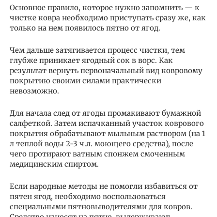
Основное правило, которое нужно запомнить — к
чистке ковра необходимо приступать сразу же, как
только на нем появилось пятно от ягод.
Чем дальше затягивается процесс чистки, тем
глубже приникает ягодный сок в ворс. Как
результат вернуть первоначальный вид ковровому
покрытию своими силами практически
невозможно.
Для начала след от ягоды промакивают бумажной
салфеткой. Затем испачканный участок коврового
покрытия обрабатывают мыльным раствором (на 1
л теплой воды 2-3 ч.л. моющего средства), после
чего протирают ватным спонжем смоченным
медицинским спиртом.
Если народные методы не помогли избавиться от
пятен ягод, необходимо воспользоваться
специальными пятновыводителями для ковров.
Средство наносят на пятно, выдерживают