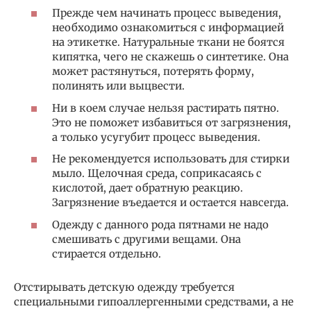
Прежде чем начинать процесс выведения,
необходимо ознакомиться с информацией
на этикетке. Натуральные ткани не боятся
кипятка, чего не скажешь о синтетике. Она
может растянуться, потерять форму,
полинять или выцвести.
Ни в коем случае нельзя растирать пятно.
Это не поможет избавиться от загрязнения,
а только усугубит процесс выведения.
Не рекомендуется использовать для стирки
мыло. Щелочная среда, соприкасаясь с
кислотой, дает обратную реакцию.
Загрязнение въедается и остается навсегда.
Одежду с данного рода пятнами не надо
смешивать с другими вещами. Она
стирается отдельно.
Отстирывать детскую одежду требуется
специальными гипоаллергенными средствами, а не