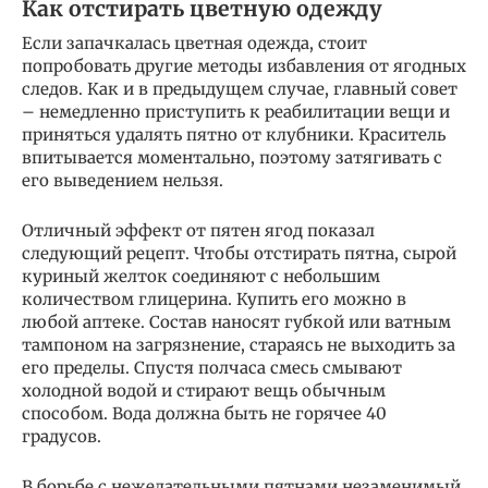
Как отстирать цветную одежду
Если запачкалась цветная одежда, стоит
попробовать другие методы избавления от ягодных
следов. Как и в предыдущем случае, главный совет
– немедленно приступить к реабилитации вещи и
приняться удалять пятно от клубники. Краситель
впитывается моментально, поэтому затягивать с
его выведением нельзя.
Отличный эффект от пятен ягод показал
следующий рецепт. Чтобы отстирать пятна, сырой
куриный желток соединяют с небольшим
количеством глицерина. Купить его можно в
любой аптеке. Состав наносят губкой или ватным
тампоном на загрязнение, стараясь не выходить за
его пределы. Спустя полчаса смесь смывают
холодной водой и стирают вещь обычным
способом. Вода должна быть не горячее 40
градусов.
В борьбе с нежелательными пятнами незаменимый