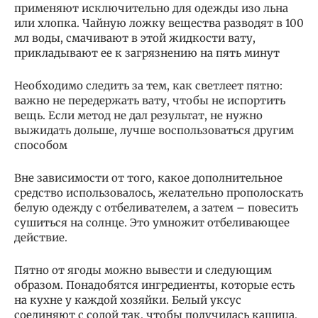
применяют исключительно для одежды изо льна
или хлопка. Чайную ложку вещества разводят в 100
мл воды, смачивают в этой жидкости вату,
прикладывают ее к загрязнению на пять минут
Необходимо следить за тем, как светлеет пятно:
важно не передержать вату, чтобы не испортить
вещь. Если метод не дал результат, не нужно
выжидать дольше, лучше воспользоваться другим
способом
Вне зависимости от того, какое дополнительное
средство использовалось, желательно прополоскать
белую одежду с отбеливателем, а затем – повесить
сушиться на солнце. Это умножит отбеливающее
действие.
Пятно от ягоды можно вывести и следующим
образом. Понадобятся ингредиенты, которые есть
на кухне у каждой хозяйки. Белый уксус
соединяют с содой так, чтобы получилась кашица,