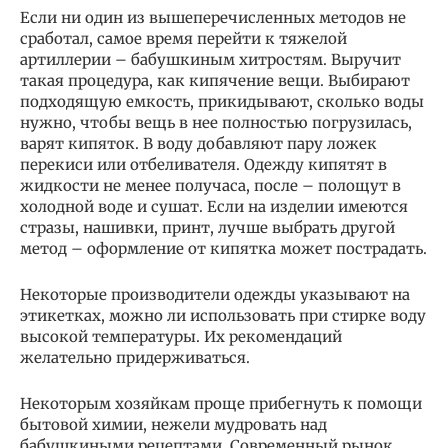
Если ни один из вышеперечисленных методов не
сработал, самое время перейти к тяжелой
артиллерии – бабушкиным хитростям. Выручит
такая процедура, как кипячение вещи. Выбирают
подходящую емкость, прикидывают, сколько воды
нужно, чтобы вещь в нее полностью погрузилась,
варят кипяток. В воду добавляют пару ложек
перекиси или отбеливателя. Одежду кипятят в
жидкости не менее получаса, после – полощут в
холодной воде и сушат. Если на изделии имеются
стразы, нашивки, принт, лучше выбрать другой
метод – оформление от кипятка может пострадать.
Некоторые производители одежды указывают на
этикетках, можно ли использовать при стирке воду
высокой температуры. Их рекомендаций
желательно придерживаться.
Некоторым хозяйкам проще прибегнуть к помощи
бытовой химии, нежели мудровать над
бабушкиными рецептами. Современный рынок