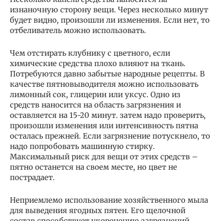
изнаночную сторону вещи. Через несколько минут
будет видно, произошли ли изменения. Если нет, то
отбеливатель можно использовать.
Чем отстирать клубнику с цветного, если
химические средства плохо влияют на ткань.
Потребуются давно забытые народные рецепты. В
качестве пятновыводителя можно использовать
лимонный сок, глицерин или уксус. Одно из
средств наносится на область загрязнения и
оставляется на 15-20 минут. затем надо проверить,
произошли изменения или интенсивность пятна
осталась прежней. Если загрязнение потускнело, то
надо попробовать машинную стирку.
Максимальный риск для вещи от этих средств –
пятно останется на своем месте, но цвет не
пострадает.
Неприемлемо использование хозяйственного мыла
для выведения ягодных пятен. Его щелочной
состав способствует укоренению загрязнений.