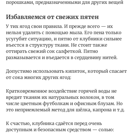
порошками, предназначенными для других вещей
Избавляемся от свежих пятен
У тих ягод свои правила. И прежде всего — их
нельзя удалять с помощью мыла. Его пена только
усугубит ситуацию, и пятно от клубники сильнее
въестся в структуру ткани. Не стоит также
оттирать свежий сок салфеткой. Пятно
размазывается и въедается в сердцевину нитей.
Допустимо использовать кипяток, который спасает
от сока многих других ягод:
Кратковременное воздействие горячей воды не
вредит тканям их натуральных волокон, в том
числе цветным футболкам и офисным блузам. Но
это неприемлемый метод для шёлка, капрона и т.д.
К счастью, клубника сдаётся перед очень
доступным и безопасным средством — солью: