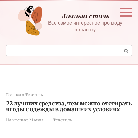
Перейти
к
Личный стиль
контенту
Все самое интересное про моду
и красоту
Поиск:
Главная
»
Текстиль
22 лучших средства, чем можно отстирать
ягоды с одежды в домашних условиях
На чтение:
21 мин
Текстиль