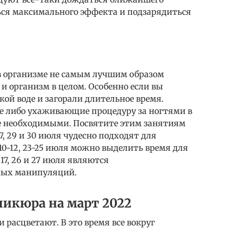
ься максимального эффекта и подзарядиться
в организме не самым лучшим образом
 и организм в целом. Особенно если вы
кой воде и загорали длительное время.
е либо ухаживающие процедуру за ногтями в
е необходимыми. Посвятите этим занятиям
 6, 7, 29 и 30 июля чудесно подходят для
10-12, 23-25 июля можно выделить время для
 17, 26 и 27 июля являются
ых манипуляций.
икюра на март 2022
 расцветают. В это время все вокруг