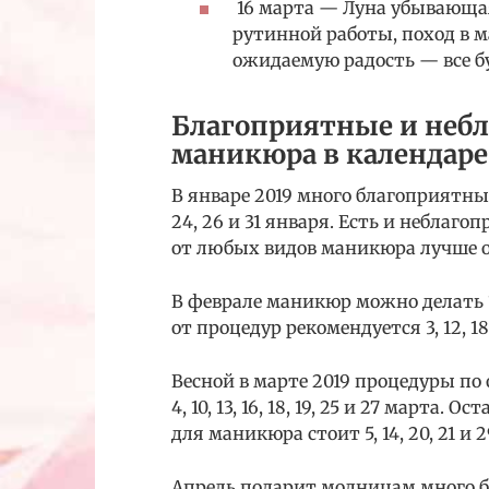
16 марта — Луна убывающая
рутинной работы, поход в 
ожидаемую радость — все бу
Благоприятные и неб
маникюра в календаре 
В январе 2019 много благоприятных дн
24, 26 и 31 января. Есть и неблагопр
от любых видов маникюра лучше о
В феврале маникюр можно делать 1, 2,
от процедур рекомендуется 3, 12, 18
Весной в марте 2019 процедуры по
4, 10, 13, 16, 18, 19, 25 и 27 марта
для маникюра стоит 5, 14, 20, 21 и 
Апрель подарит модницам много благоп