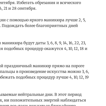
 27 сентября. Избегать обрезания и всяческого
4, 21 и 28 сентября.
ни с помощью яркого маникюра лучше 2, 5,
ктября. Подождать более благоприятных дней
никюра будут даты 3, 6, 8, 9, 14, 16, 22, 23,
 подобных процедур окажутся 4, 10, 12, 18 и
жий праздничный маникюр прямо на пороге
пальцы в произведение искусства можно 3, 6,
. Избежать подобных процедур лучше 4, 10, 12, 19
зываемые нейтральные дни. В этот период
х, ни положительных энергий наблюдаться
ндуют все-таки дождаться ближайшего