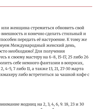
 или женщина стремиться обновить свой
о внешность и конечно сделать стильный и
особен передать её настроение. К тому же
зднуем Международный женский день,
осто необходимо! Для получения
ь к своему мастеру на 6-8, 15-17, 25 либо 26
зволить себе немного фантазии в вопросах,
4-5, 7 либо 11, а также 13, 21, 27-30 марта
кмахеру либо встретиться за чашкой кофе с
мание модниц на 2, 3, 4, 6, 9. 18, 23 и 30