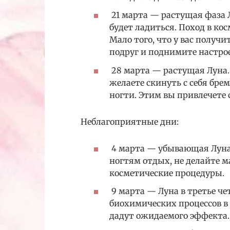
21 марта — растущая фаза Лу
будет ладиться. Поход в ко
Мало того, что у вас полу
подруг и поднимите настро
28 марта — растущая Луна. 
желаете скинуть с себя брем
ногти. Этим вы привлечете с
Неблагоприятные дни:
4 марта — убывающая Луна (
ногтям отдых, не делайте 
косметические процедуры.
9 марта — Луна в третье че
биохимических процессов в 
дадут ожидаемого эффекта.