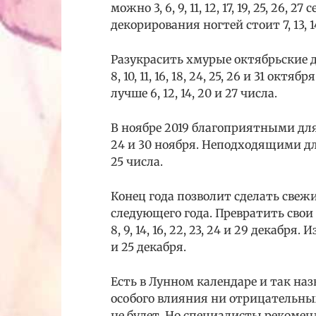
можно 3, 6, 9, 11, 12, 17, 19, 25, 26,
декорирования ногтей стоит 7, 13, 1
Разукрасить хмурые октябрьские д
8, 10, 11, 16, 18, 24, 25, 26 и 31 о
лучше 6, 12, 14, 20 и 27 числа.
В ноябре 2019 благоприятными для ма
24 и 30 ноября. Неподходящими для
25 числа.
Конец года позволит сделать све
следующего года. Превратить свои 
8, 9, 14, 16, 22, 23, 24 и 29 декабря
и 25 декабря.
Есть в Лунном календаре и так на
особого влияния ни отрицательны
не будет. Но специалисты рекоме