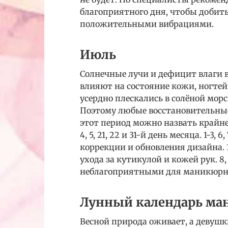
благоприятного дня, чтобы добит
положительными вибрациями.
Июль
Солнечные лучи и дефицит влаги 
влияют на состояние кожи, ногтей
усердно плескались в солёной морс
Поэтому любые восстановительны
этот период можно назвать крайн
4, 5, 21, 22 и 31-й день месяца. 1-3,
коррекции и обновления дизайна. 
ухода за кутикулой и кожей рук. 8,
неблагоприятными для маникюрн
Лунный календарь ман
Весной природа оживает, а девушки