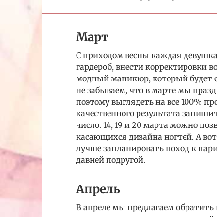
Март
С приходом весны каждая девушка
гардероб, внести корректировки в
модный маникюр, который будет сп
не забываем, что в марте мы пра
поэтому выглядеть на все 100% пр
качественного результата запишитес
число. 14, 19 и 20 марта можно по
касающихся дизайна ногтей. А вот 2, 
лучше запланировать поход к пари
давней подругой.
Апрель
В апреле мы предлагаем обратить вни