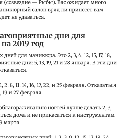
 (созвездие — Рыбы). Вас ожидает много
маникюрный салон вряд ли принесет вам
дет не удаваться.
лагоприятные дни для
на 2019 год
ей для маникюра. Это 2, 3, 4, 12, 15, 17, 18,
иятные дни: 5, 13, 19, 21 и 28 января. В эти дни
тказаться.
 8, 11, 14, 16, 17, 22, и 25 февраля. Отказаться
, 19 и 27 февраля.
 облагораживанию ногтей лучше делать 2, 3,
. Остаться дома и не прикасаться к инструментам
29 марта.
риятных дней: 1, 2, 3, 9, 12, 15, 17, 18, 24,