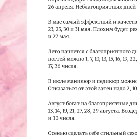
26 апреля. Неблагоприятных дней все
В мае самый эффектный и качественн
23, 25, 30 и 31 мая. Плохим будет р
и 27 мая.
Лето начнется с благоприятного 
ногтей можно 1, 7, 10, 13, 15, 16, 19, 
17, 26 числа.
В июле маникюр и педикюр можно сделат
Отказаться от этой затеи надо 2, 10, 
Август богат на благоприятные дни
13, 14, 19, 21, 27, 28, 29 августа. В
и 30 числа.
Осенью сделать себе стильный сез