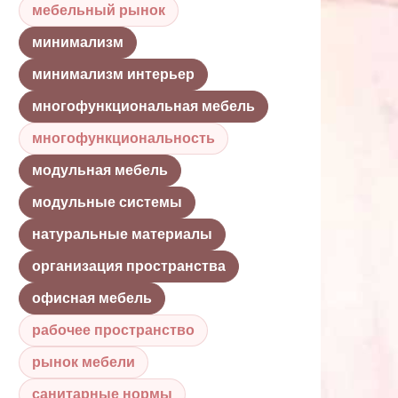
мебельный рынок
минимализм
минимализм интерьер
многофункциональная мебель
многофункциональность
модульная мебель
модульные системы
натуральные материалы
организация пространства
офисная мебель
рабочее пространство
рынок мебели
санитарные нормы