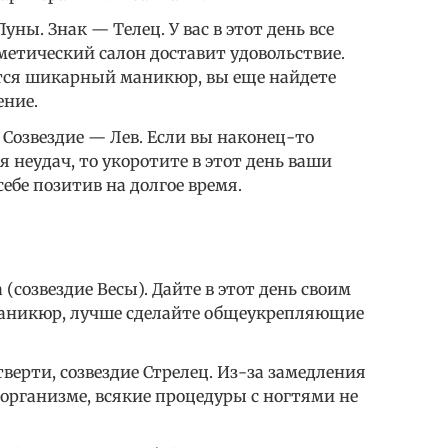
ны. Знак — Телец. У вас в этот день все
сметический салон доставит удовольствие.
чится шикарный маникюр, вы еще найдете
ение.
Созвездие — Лев. Если вы наконец-то
я неудач, то укоротите в этот день ваши
ебе позитив на долгое время.
созвездие Весы). Дайте в этот день своим
маникюр, лучше сделайте общеукрепляющие
тверти, созвездие Стрелец. Из-за замедления
организме, всякие процедуры с ногтями не