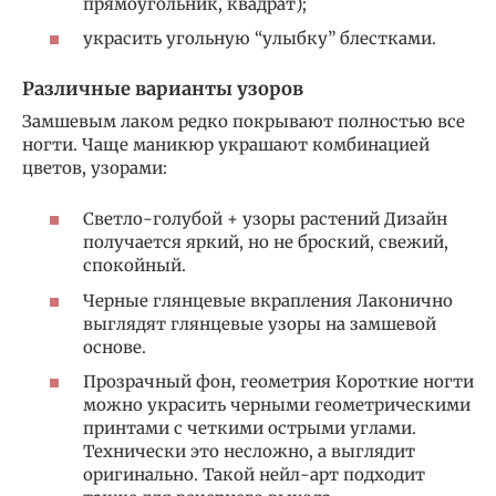
прямоугольник, квадрат);
украсить угольную “улыбку” блестками.
Различные варианты узоров
Замшевым лаком редко покрывают полностью все
ногти. Чаще маникюр украшают комбинацией
цветов, узорами:
Светло-голубой + узоры растений Дизайн
получается яркий, но не броский, свежий,
спокойный.
Черные глянцевые вкрапления Лаконично
выглядят глянцевые узоры на замшевой
основе.
Прозрачный фон, геометрия Короткие ногти
можно украсить черными геометрическими
принтами с четкими острыми углами.
Технически это несложно, а выглядит
оригинально. Такой нейл-арт подходит