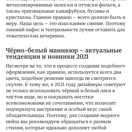
металлизированные полоски и оттиски фольги, а
также оригинальные камифубуки, бусины и
кристаллы. Главное правило – всего должно быть в
меру. Наша цель – это изысканное сияние. Поэтому
лишний пафос и театральность лучше оставить для
тематических вечеринок.
Чёрно-белый маникюр – актуальные
тенденции и новинки 2021
Несмотря на то, что в процессе создания подобного
оформления, как правило, используется всего два
цвета, подобное решение никогда не смотрится
скучно. К тому же, в 2021 году дизайнеры советуют
не только использовать чёрный и белый лаки в
чистом виде, но и покрывать ноготки
всевозможными их сочетаниями, что позволит
подчеркнуть настроение и особый вкус своей
обладательницы. Поэтому, для создания модного
нейла мы рекомендуем обращаться к разным
стилям, которые идеально дополнят любой