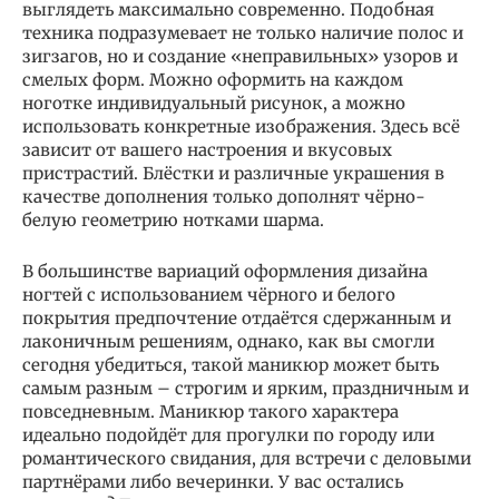
выглядеть максимально современно. Подобная
техника подразумевает не только наличие полос и
зигзагов, но и создание «неправильных» узоров и
смелых форм. Можно оформить на каждом
ноготке индивидуальный рисунок, а можно
использовать конкретные изображения. Здесь всё
зависит от вашего настроения и вкусовых
пристрастий. Блёстки и различные украшения в
качестве дополнения только дополнят чёрно-
белую геометрию нотками шарма.
В большинстве вариаций оформления дизайна
ногтей с использованием чёрного и белого
покрытия предпочтение отдаётся сдержанным и
лаконичным решениям, однако, как вы смогли
сегодня убедиться, такой маникюр может быть
самым разным – строгим и ярким, праздничным и
повседневным. Маникюр такого характера
идеально подойдёт для прогулки по городу или
романтического свидания, для встречи с деловыми
партнёрами либо вечеринки. У вас остались