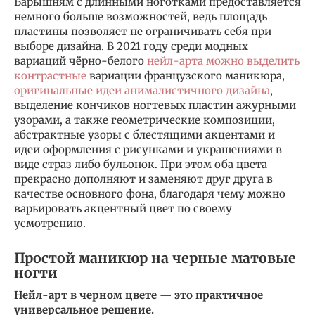
Барышням с длинными ноготками предоставляется
немного больше возможностей, ведь площадь
пластины позволяет не ограничивать себя при
выборе дизайна. В 2021 году среди модных
вариаций чёрно-белого
нейл-арта можно выделить
контрастные
вариации французского маникюра,
оригинальные идеи анималистичного дизайна
,
выделение кончиков ногтевых пластин ажурными
узорами, а также геометрические композиции,
абстрактные узоры с блестящими акцентами и
идеи оформления с рисунками и украшениями в
виде страз либо бульонок. При этом оба цвета
прекрасно дополняют и заменяют друг друга в
качестве основного фона, благодаря чему можно
варьировать акцентный цвет по своему
усмотрению.
Простой маникюр на черные матовые
ногти
Нейл-арт в черном цвете — это практичное
универсальное решение.