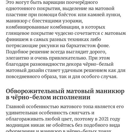
Это могут быть вариации поочерёдного
однотонного покрытия, выделение на матовой
пластине при помощи блёсток или камней лунки,
маникюр с блестящими узорами,
комбинированные комбинации, в которых
глянцевое покрытие чудесно сочетается с матовым
финишем в самых разных техниках либо
потрясающие рисунки на бархатистом фоне.
Подобное решение всегда выглядит дорого,
элегантно и очень привлекательно. При этом
благодаря разновидности декора чёрно-белый
матовый дизайн станет удачным решением как для
повседневного образа, так и для особого случая.
Обворожительный матовый маникюр
в чёрно-белом исполнении
Главной особенностью матового топа является его
удивительная особенность смягчать и
облагораживать любой цвет, поэтому в 2021 году
модницам никак не обойтись без подобного вида
оформления и маникюр в чёрно-белых тонах