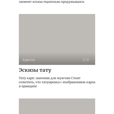
элемент эскиза тщательно продумывался.
Красота
0
Эскизы тату
Тату карп: значение для мужчин Стоит
отметить, что татуировка с изображением карпа
в принципе