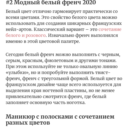
#2 Модный белый френч 2020
Белый цвет отлично гармонирует практически со
всеми цветами. Это свойство белого цвета можно
использовать для создания шикарных французских
нейл-артов. Классический вариант – это
сочетание
белого и розового
. Изначально френч выполнялся
именно в этой цветовой палитре.
Сегодня белый френч можно выполнить с черным,
серым, красным, фиолетовым и другими тонами.
При этом используйте не только овальную линию
«улыбки», но и попробуйте выполнить твист-
френч, френч с треугольной формой. Белый цвет во
французском дизайне чаще всего используется для
выделения края ногтевой пластины, но не менее
привлекательно смотрится френч, где белый
заполняет основную часть ноготка.
Маникюр с полосками с сочетанием
разных цветов