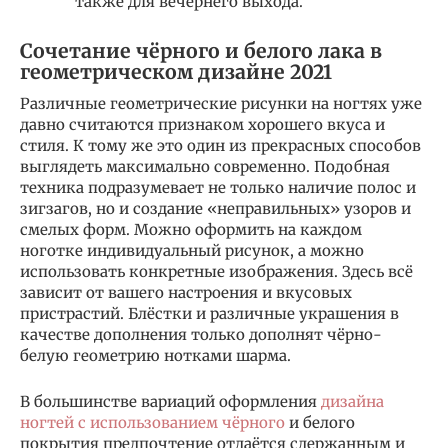
также для вечернего выхода.
Сочетание чёрного и белого лака в
геометрическом дизайне 2021
Различные геометрические рисунки на ногтях уже
давно считаются признаком хорошего вкуса и
стиля. К тому же это один из прекрасных способов
выглядеть максимально современно. Подобная
техника подразумевает не только наличие полос и
зигзагов, но и создание «неправильных» узоров и
смелых форм. Можно оформить на каждом
ноготке индивидуальный рисунок, а можно
использовать конкретные изображения. Здесь всё
зависит от вашего настроения и вкусовых
пристрастий. Блёстки и различные украшения в
качестве дополнения только дополнят чёрно-
белую геометрию нотками шарма.
В большинстве вариаций оформления
дизайна
ногтей с использованием чёрного
и белого
покрытия предпочтение отдаётся сдержанным и