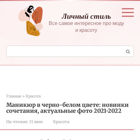
Перейти
к
Личный стиль
контенту
Все самое интересное про моду
и красоту
Поиск:
Главная
»
Красота
Маникюр в черно-белом цвете: новинки
сочетания, актуальные фото 2021-2022
На чтение:
11 мин
Красота