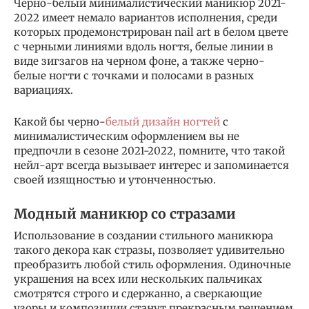
Черно-белый минималистический маникюр 2021-
2022 имеет немало вариантов исполнения, среди
которых продемонстрирован nail art в белом цвете
с черными линиями вдоль ногтя, белые линии в
виде зигзагов на черном фоне, а также черно-
белые ногти с точками и полосами в разных
вариациях.
Какой бы черно-
белый дизайн ногтей
с
минималистическим оформлением вы не
предпочли в сезоне 2021-2022, помните, что такой
нейл-арт всегда вызывает интерес и запоминается
своей изящностью и утонченностью.
Модный маникюр со стразами
Использование в создании стильного маникюра
такого декора как стразы, позволяет удивительно
преобразить любой стиль оформления. Одиночные
украшения на всех или нескольких пальчиках
смотрятся строго и сдержанно, а сверкающие
узоры и композиции станут прекрасным решением