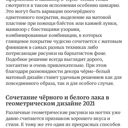
смотрится в таком исполнении особенно шикарно.
Это могут быть вариации поочерёдного
однотонного покрытия, выделение на матовой
пластине при помощи блёсток или камней лунки,
маникюр с блестящими узорами,
комбинированные комбинации, в которых
глянцевое покрытие чудесно сочетается с матовым
финишем в самых разных техниках либо
потрясающие рисунки на бархатистом фоне.
Подобное решение всегда выглядит дорого,
элегантно и очень привлекательно. При этом
благодаря разновидности декора чёрно-белый
матовый дизайн станет удачным решением как для
повседневного образа, так и для особого случая.
Сочетание чёрного и белого лака в
геометрическом дизайне 2021
Различные геометрические рисунки на ногтях уже
давно считаются признаком хорошего вкуса и
стиля. К тому же это один из прекрасных способов