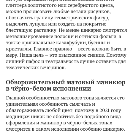
глиттера золотистого или серебристого цвета,
можно прорисовать любые детали рисунков,
обозначить границу геометрических фигур,
выделить лунулы или создать на покрытие
блестящую растяжку. Не менее шикарно смотрятся
металлизированные полоски и оттиски фольги, а
также оригинальные камифубуки, бусины и
кристаллы. Главное правило – всего должно быть в
меру. Наша цель – это изысканное сияние. Поэтому
лишний пафос и театральность лучше оставить для
тематических вечеринок.
Обворожительный матовый маникюр
в чёрно-белом исполнении
Главной особенностью матового топа является его
удивительная особенность смягчать и
облагораживать любой цвет, поэтому в 2021 году
модницам никак не обойтись без подобного вида
оформления и маникюр в чёрно-белых тонах
смотрится в таком исполнении особенно шикарно.