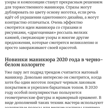
узоры и композиции станут прекрасным решением
для торжественного маникюра. Стразы могут
дублировать по цвету основу ноготка, если речь
идёт об украшении однотонного дизайна, а могут
контрастно отличаться. Очень эффектно
смотрятся идеи маникюра со стразами и
рисунками, «драгоценная» россыпь мелких
камней, сверкающие узоры и многие другие
предложения, которые смотрятся великолепно и
просто завораживают своей красотой.
Новинки маникюра 2020 года в черно-
белом колорите
Уже пару лет подряд трендом считается матовый
маникюр. Довольно интересно он смотрится, когда
хотя бы один ноготок покрыт черным лаковым
покрытием и укреплен бархатным топом. В 2020
году особой популярностью пользуются
геометрические фигуры и мраморный орнамент. В
виде дополнений таких техник мастера используют
золотистые полосы или мелкие частицы глиттера.