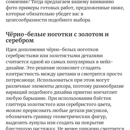
сомнения? Тогда предлагаем вашему вниманию
фото примеры готовых работ, предложенные ниже,
которые обязательно убедят вас в
целесообразности подобного выбора.
Чёрно-белые ноготки с золотом и
серебром
Идея дополнения чёрно-белых ноготков
серебристыми или золотистыми деталями
считается одной из самых популярных в нейл-
дизайне. Это решение позволяет сгладить
контрастность между цветами и смотрится просто
потрясающе. Использоваться при этом могут
различные элементы декора, поэтому разнообразие
вариаций подобного дизайна приятно впечатлит
любую барышню. При использовании блёсток
глиттера золотистого или серебристого цвета,
можно прорисовать любые детали рисунков,
обозначить границу геометрических фигур,
выделить лунулы или создать на покрытие
блестящую растяжку. Не менее шикарно смотрятся