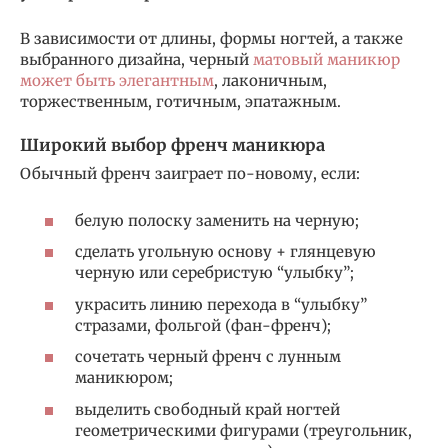
В зависимости от длины, формы ногтей, а также
выбранного дизайна, черный
матовый маникюр
может быть элегантным
, лаконичным,
торжественным, готичным, эпатажным.
Широкий выбор френч маникюра
Обычный френч заиграет по-новому, если:
белую полоску заменить на черную;
сделать угольную основу + глянцевую
черную или серебристую “улыбку”;
украсить линию перехода в “улыбку”
стразами, фольгой (фан-френч);
сочетать черный френч с лунным
маникюром;
выделить свободный край ногтей
геометрическими фигурами (треугольник,