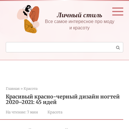
Перейти
к
Личный стиль
контенту
Все самое интересное про моду
и красоту
Поиск:
Главная
»
Красота
Красивый красно-черный дизайн ногтей
2020–2021: 45 идей
На чтение:
7 мин
Красота