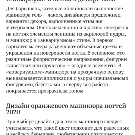
Для барышень, которые облюбовали выполнение
маникюра гель – лаком, дизайнеры предложили
варианты декора, выполненные этим же
материалом. Очень изысканно и красиво смотрятся
на ногтях элементы лепнины из акриловой пудры,
и маникюр в «аквариумном» стиле. В первом
варианте мастера размещают объёмные цветы и
украшения на поверхности ногтя. В основном, это
различные флористические направления, фигурки
животных или фруктово – ягодные элементы. В
«аквариумном» маникюре на прозрачную основу
выкладывается аппликация и узоры специальными
фигурками, блёстками, а сверху вся работа
покрывается прозрачным топом.
Дизайн оранжевого маникюра ногтей
2020
При выборе дизайна для этого маникюра следует
учитывать, что такой цвет подходит для радостных
и весёлых барышень, любительниц классических