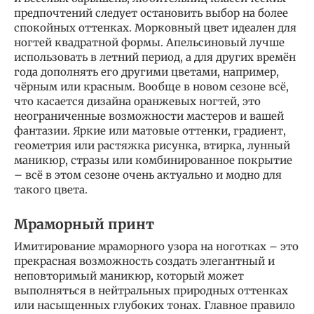
предпочтений следует остановить выбор на более
спокойных оттенках. Морковный цвет идеален для
ногтей квадратной формы. Апельсиновый лучше
использовать в летний период, а для других времён
года дополнять его другими цветами, например,
чёрным или красным. Вообще в новом сезоне всё,
что касается дизайна оранжевых ногтей, это
неограниченные возможности мастеров и вашей
фантазии. Яркие или матовые оттенки, градиент,
геометрия или растяжка рисунка, втирка, лунный
маникюр, стразы или комбинированное покрытие
– всё в этом сезоне очень актуально и модно для
такого цвета.
Мраморный принт
Имитирование мраморного узора на ноготках – это
прекрасная возможность создать элегантный и
неповторимый маникюр, который может
выполняться в нейтральных природных оттенках
или насыщенных глубоких тонах. Главное правило