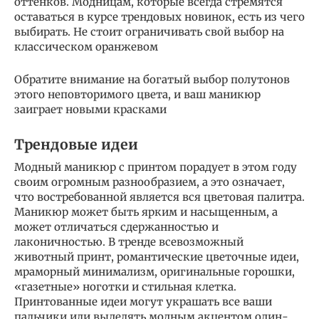
оттенков. Модницам, которые всегда стремятся
оставаться в курсе трендовых новинок, есть из чего
выбирать. Не стоит ограничивать свой выбор на
классическом оранжевом
Обратите внимание на богатый выбор полутонов
этого неповторимого цвета, и ваш маникюр
заиграет новыми красками
Трендовые идеи
Модный маникюр с принтом порадует в этом году
своим огромным разнообразием, а это означает,
что востребованной является вся цветовая палитра.
Маникюр может быть ярким и насыщенным, а
может отличаться сдержанностью и
лаконичностью. В тренде всевозможный
животный принт, романтические цветочные идеи,
мраморный минимализм, оригинальные горошки,
«газетные» ноготки и стильная клетка.
Принтованные идеи могут украшать все ваши
пальчики или выделять модным акцентом один-