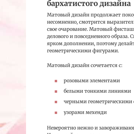
бархатистого дизайна
Матовый дизайн продолжает покор
несомненно, смотрится выразитель
свое очарование. Матовый фиста
делового и повседневного образа
ярком дополнении, поэтому делайт
геометрическими фигурами.
Матовый дизайн сочетается с:
розовыми элементами
белыми тонкими линиями
черными геометрическими
узорами мехенди
Невероятно нежно и завораживающ