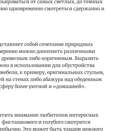
ьироваться от самых светлых, до тёмных
нию одновременно смотреться сдержанно и
ставляет собой сочетание природных
 уверенно можно дополнять различными
 древесным либо коричневым. Выразить
жно в использовании для обустройства
мебели, к примеру, оригинальных стульев,
ей на стенах либо абажура над обеденным
осферу более уютной и «домашней».
ратить внимание любителям интересных
я фисташкового и голубого смотрится
необычно. Это может быть тандем нежного