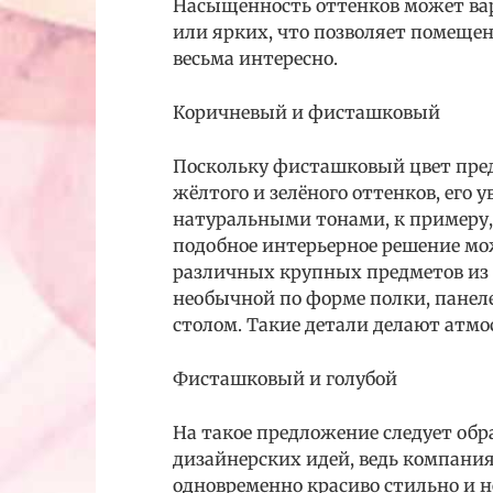
Насыщенность оттенков может вар
или ярких, что позволяет помеще
весьма интересно.
Коричневый и фисташковый
Поскольку фисташковый цвет пред
жёлтого и зелёного оттенков, его
натуральными тонами, к примеру,
подобное интерьерное решение мо
различных крупных предметов из 
необычной по форме полки, панел
столом. Такие детали делают атм
Фисташковый и голубой
На такое предложение следует об
дизайнерских идей, ведь компани
одновременно красиво стильно и 