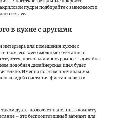
ия 1-2 ноготков, остальные покройте
акриловой пудры подбирайте с зависимости
или светлее.
го в кухне с другими
и интерьера для помещения кухни с
енком, его всевозможные сочетания с
ствуются, поскольку монохромность дизайна
менем подобная дизайнерская идея будет
азительно. Именно по этим причинам мы
колько идей сочетания фисташкового в
 таком дуэте, позволяет наполнить комнату
етание – это беспроигрышный вариант для