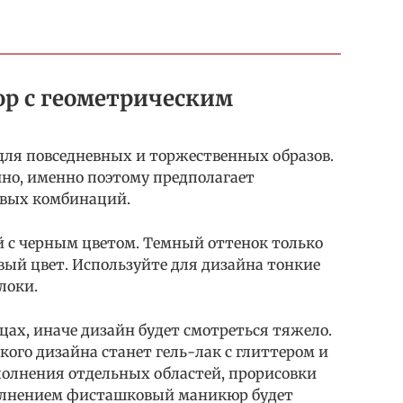
 с геометрическим
для повседневных и торжественных образов.
чно, именно поэтому предполагает
овых комбинаций.
 с черным цветом. Темный оттенок только
й цвет. Используйте для дизайна тонкие
локи.
цах, иначе дизайн будет смотреться тяжело.
ого дизайна станет гель-лак с глиттером и
полнения отдельных областей, прорисовки
олнением фисташковый маникюр будет