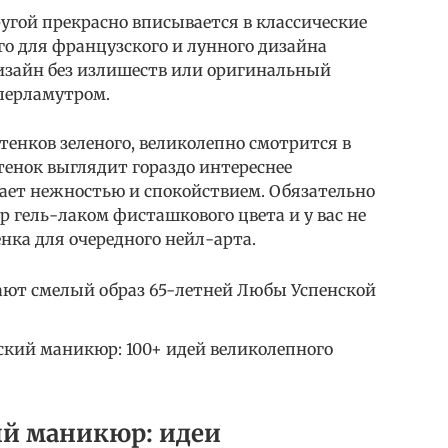
угой прекрасно вписывается в классические
о для французского и лунного дизайна
дизайн без излишеств или оригинальный
 перламутром.
тенков зеленого, великолепно смотрится в
тенок выглядит гораздо интереснее
вает нежностью и спокойствием. Обязательно
 гель-лаком фисташкового цвета и у вас не
нка для очередного нейл-арта.
ают смелый образ 65-летней Любы Успенской
кий маникюр: 100+ идей великолепного
й маникюр: идеи