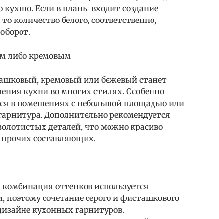
ю кухню. Если в планы входит создание
то количество белого, соответственно,
оборот.
ым либо кремовым
ташковый, кремовый или бежевый станет
ния кухни во многих стилях. Особенно
тся в помещениях с небольшой площадью или
гарнитура. Дополнительно рекомендуется
золотистых деталей, что можно красиво
 и прочих составляющих.
 комбинация оттенков используется
, поэтому сочетание серого и фисташкового
 дизайне кухонных гарнитуров.