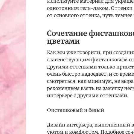
Используйте материал для украшен
однотонным гель-лаком. Оттенки 
от основного оттенка, чуть темнее 
Сочетание фисташково
цветами
Как мы уже говорили, при создани
главенствующим фисташковым отт
другими оттенками только привет
очень быстро надоедает, и со вре
смотреться, как минимум, не выр
рекомендуем взять на заметку нес
интерьере с другими оттенками.
Фисташковый и белый
Дизайн интерьера, выполненный в
уютом и комфортом. Подобное соч