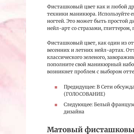
Фисташковый цвет как и любой др
техники маникюра. Используйте ег
ногтей. Это может быть простой 
нейл-арт со стразами, глиттером,
Фисташковый цвет, как один из от
весенних и летних нейл-артах. От
классического зеленого, заворажи
пополните свой маникюрный набор
возникнет проблем с выбором отте
Предидущее: В Сети обсужд
(ГОЛОСОВАНИЕ)
Следующее: Белый французс
дизайна
Матовый фисташковы