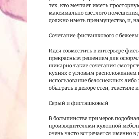
тех, кто мечтает иметь просторну
максимально светлого помещения, 
должно иметь преимущество, и, на
Сочетание фисташкового с бежев
Идея совместить в интерьере фис
прекрасным решением для оформле
шикарно такие сочетания смотря
кухнях с угловым расположением 
использование белоснежных либо 
обыграть в декоре стен, текстиле
Серый и фисташковый
В большинстве примеров подобная
производителями кухонной мебели
очень часто встречается именно в