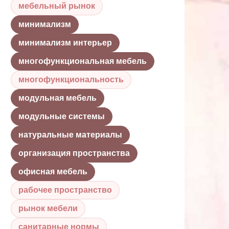
мебельный рынок
минимализм
минимализм интерьер
многофункциональная мебель
многофункциональность
модульная мебель
модульные системы
натуральные материалы
организация пространства
офисная мебель
рабочее пространство
рынок мебели
санитарные нормы