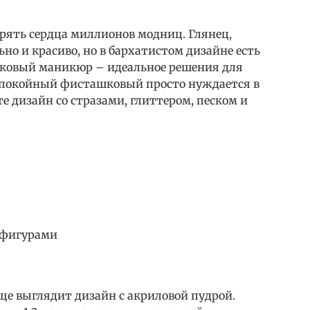
ять сердца миллионов модниц. Глянец,
но и красиво, но в бархатистом дизайне есть
шковый маникюр – идеальное решения для
. Спокойный фисташковый просто нуждается в
е дизайн со стразами, глиттером, песком и
 фигурами
е выглядит дизайн с акриловой пудрой.