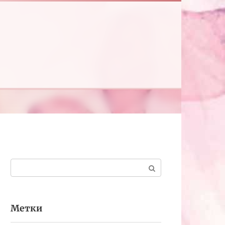
Поиск:
Метки