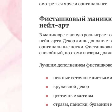
смотреться ярче и оригинальнее.
Фисташковый маникюр
нейл-арт
В маникюре главную роль играет о
нейл-арту. Декор лишь дополняет 
оригинальные нотки. Фисташковы
спокойный, поэтому и узоры дол
Лучшим дополнением фисташково
нежные веточки с листьями
кружевной декор
цветочные мотивы
стразы, пайетки, бульонки 