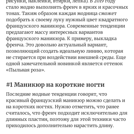
рисунки, наклейки, втирки, лепка). В 2019 году
стало модно выполнять френч в ярких и красочных
тонах. Таким образом каждая модница сможет
подобрать к своему луку нужный цвет квадратного
французского маникюра. Современные тенденции
предлагают массу интересных вариантов
французского маникюра. К примеру, выкладка
френча. Это довольно актуальный вариант,
позволяющий создать идеальную линию, которая
не стирается при воздействии внешней среды. Еще
одной замечательной новинкой является оттенок
«Пыльная роза».
#1 Маникюр на короткие ногти
Последние модные тенденции говорят, что
красивый французский маникюр можно сделать и
на коротких ногтях. Нужно отметить, что ранее
считалось, что френч подходит исключительно для
длинных пластин, поэтому для этой техники часто
приходилось дополнительно нарастить длину.