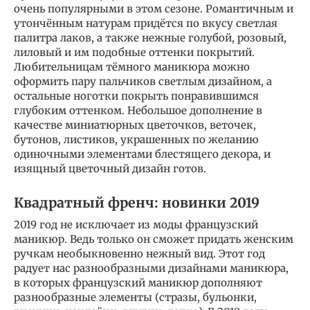
очень популярными в этом сезоне. Романтичным и
утончённым натурам придётся по вкусу светлая
палитра лаков, а также нежные голубой, розовый,
лиловый и им подобные оттенки покрытий.
Любительницам тёмного маникюра можно
оформить пару пальчиков светлым дизайном, а
остальные ноготки покрыть понравившимся
глубоким оттенком. Небольшое дополнение в
качестве миниатюрных цветочков, веточек,
бутонов, листиков, украшенных по желанию
одиночными элементами блестящего декора, и
изящный цветочный дизайн готов.
Квадратный френч: новинки 2019
2019 год не исключает из моды французский
маникюр. Ведь только он сможет придать женским
ручкам необыкновенно нежный вид. Этот год
радует нас разнообразными дизайнами маникюра,
в которых французский маникюр дополняют
разнообразные элементы (стразы, бульонки,