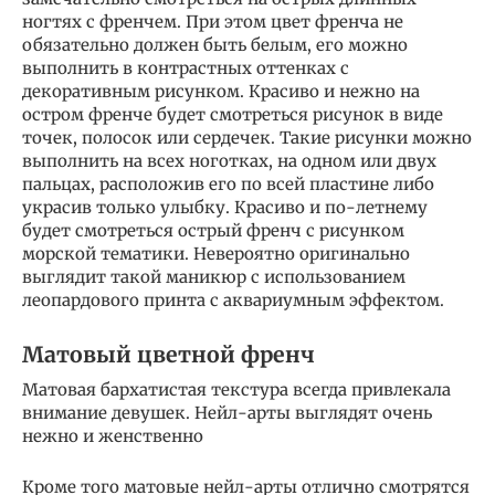
ногтях с френчем. При этом цвет френча не
обязательно должен быть белым, его можно
выполнить в контрастных оттенках с
декоративным рисунком. Красиво и нежно на
остром френче будет смотреться рисунок в виде
точек, полосок или сердечек. Такие рисунки можно
выполнить на всех ноготках, на одном или двух
пальцах, расположив его по всей пластине либо
украсив только улыбку. Красиво и по-летнему
будет смотреться острый френч с рисунком
морской тематики. Невероятно оригинально
выглядит такой маникюр с использованием
леопардового принта с аквариумным эффектом.
Матовый цветной френч
Матовая бархатистая текстура всегда привлекала
внимание девушек. Нейл-арты выглядят очень
нежно и женственно
Кроме того матовые нейл-арты отлично смотрятся