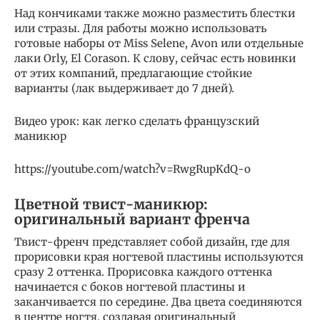
Над кончиками также можно разместить блестки
или стразы. Для работы можно использовать
готовые наборы от Miss Selene, Avon или отдельные
лаки Orly, El Corason. К слову, сейчас есть новинки
от этих компаний, предлагающие стойкие
варианты (лак выдерживает до 7 дней).
Видео урок: как легко сделать французский
маникюр
https://youtube.com/watch?v=RwgRupKdQ-o
Цветной твист-маникюр:
оригинальный вариант френча
Твист-френч представляет собой дизайн, где для
прорисовки края ногтевой пластины используются
сразу 2 оттенка. Прорисовка каждого оттенка
начинается с боков ногтевой пластины и
заканчивается по середине. Два цвета соединяются
в центре ногтя, создавая оригинальный