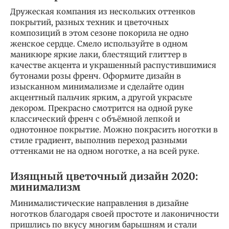
Дружеская компания из нескольких оттенков
покрытий, разных техник и цветочных
композиций в этом сезоне покорила не одно
женское сердце. Смело используйте в одном
маникюре яркие лаки, блестящий глиттер в
качестве акцента и украшенный распустившимися
бутонами розы френч. Оформите дизайн в
изысканном минимализме и сделайте один
акцентный пальчик ярким, а другой украсьте
декором. Прекрасно смотрится на одной руке
классический френч с объёмной лепкой и
однотонное покрытие. Можно покрасить ноготки в
стиле градиент, выполнив переход разными
оттенками не на одном ноготке, а на всей руке.
Изящный цветочный дизайн 2020:
минимализм
Минималистические направления в дизайне
ноготков благодаря своей простоте и лаконичности
пришлись по вкусу многим барышням и стали