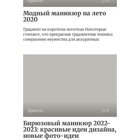
Красота
0
Модный маникюр на лето
2020
Градиент на коротких ноготках Некоторые
считают, что прекрасная градиентная техника
совершенно неуместна для аккуратных
Красота
0
Бирюзовый маникюр 2022-
2023: красивые идеи дизайна,
новые фото-идеи