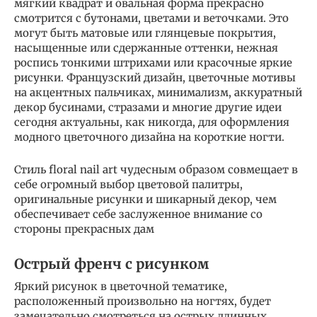
мягкий квадрат и овальная форма прекрасно
смотрится с бутонами, цветами и веточками. Это
могут быть матовые или глянцевые покрытия,
насыщенные или сдержанные оттенки, нежная
роспись тонкими штрихами или красочные яркие
рисунки. Французский дизайн, цветочные мотивы
на акцентных пальчиках, минимализм, аккуратный
декор бусинами, стразами и многие другие идеи
сегодня актуальны, как никогда, для оформления
модного цветочного дизайна на короткие ногти.
Стиль floral nail art чудесным образом совмещает в
себе огромный выбор цветовой палитры,
оригинальные рисунки и шикарный декор, чем
обеспечивает себе заслуженное внимание со
стороны прекрасных дам
Острый френч с рисунком
Яркий рисунок в цветочной тематике,
расположенный произвольно на ногтях, будет
замечательно смотреться на острых длинных