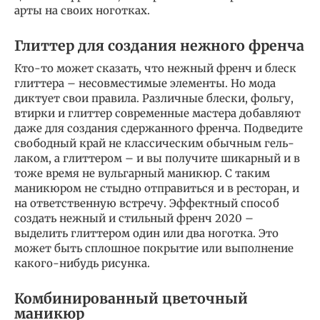
арты на своих ноготках.
Глиттер для создания нежного френча
Кто-то может сказать, что нежный френч и блеск
глиттера – несовместимые элементы. Но мода
диктует свои правила. Различные блески, фольгу,
втирки и глиттер современные мастера добавляют
даже для создания сдержанного френча. Подведите
свободный край не классическим обычным гель-
лаком, а глиттером – и вы получите шикарный и в
тоже время не вульгарный маникюр. С таким
маникюром не стыдно отправиться и в ресторан, и
на ответственную встречу. Эффектный способ
создать нежный и стильный френч 2020 –
выделить глиттером один или два ноготка. Это
может быть сплошное покрытие или выполнение
какого-нибудь рисунка.
Комбинированный цветочный
маникюр