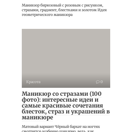
Маникюр бирюзовый с розовым с рисунком,
стразами, градиент, блестками и золотом Идея
геометрического маникюра
Красота
0
Маникюр со стразами (100
фото): интересные идеи и
самые красивые сочетания
блесток, страз и украшений в
маникюре
Матовый вариант Чёрный бархат на ногтях
смотрится особенно шикарно, ведь, как