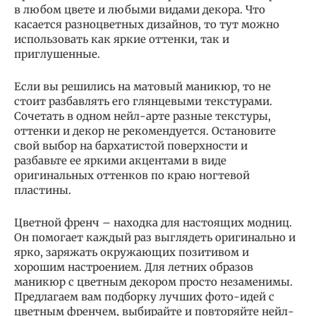
в любом цвете и любыми видами декора. Что
касается разноцветных дизайнов, то тут можно
использовать как яркие оттенки, так и
приглушенные.
Если вы решились на матовый маникюр, то не
стоит разбавлять его глянцевыми текстурами.
Сочетать в одном нейл-арте разные текстуры,
оттенки и декор не рекомендуется. Остановите
свой выбор на бархатистой поверхности и
разбавьте ее яркими акцентами в виде
оригинальных оттенков по краю ногтевой
пластины.
Цветной френч – находка для настоящих модниц.
Он помогает каждый раз выглядеть оригинально и
ярко, заряжать окружающих позитивом и
хорошим настроением. Для летних образов
маникюр с цветным декором просто незаменимы.
Предлагаем вам подборку лучших фото-идей с
цветным френчем, выбирайте и повторяйте нейл-