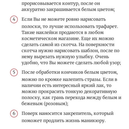
прорисовывается контур, после он
аккуратно закрашивается белым цветом;
Если Вы не можете ровно нарисовать
полоски, то лучше использовать трафарет.
Такие наклейки продаются в любом
косметическом магазине. Еще их можно
сделать самой из скотча. На поверхности
скотча нужно нарисовать шаблон, после по
нему вырезать нужную улыбку. Очень
удобно, что Вы можете сделать любой узор;
После обработки кончиков белым цветом,
можно по кромке налепить стразы. Если в
наличии есть интересный яркий лак, то
можно прокрасить тонкую декоративную
полоску, как грань перехода между белым и
бежевым (розовым);
Поверх наносится закрепитель, который
поможет продлить жизнь маникюру.