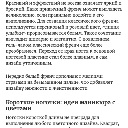
Красивый и эффектный не всегда означает яркий и
броский. Даже привычный френч может выглядеть
великолепно, если правильно подойти к его
выполнению. Для создания классического френча
используется персиковый и розовый цвет, «линия
улыбки» прорисовывается белым. Такое сочетание
выглядит шикарно и элегантно. С появлением
гель-лаком классический френч еще более
преобразился. Переход от края ногтя к основной
ногтевой пластине стал более плавным, а сам
дизайн утонченным.
Нередко белый френч дополняют мелкими
стразами на безымянном пальце, что добавляет
дизайну нежности и женственности.
Короткие ноготки: идеи маникюра с
цветами
Ноготки короткой длины не преграда для
выполнения любого цветочного дизайна. Квадрат,