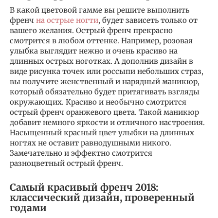
В какой цветовой гамме вы решите выполнить
френч
на острые ногти
, будет зависеть только от
вашего желания. Острый френч прекрасно
смотрится в любом оттенке. Например, розовая
улыбка выглядит нежно и очень красиво на
длинных острых ноготках. А дополнив дизайн в
виде рисунка точек или россыпи небольших страз,
вы получите женственный и нарядный маникюр,
который обязательно будет притягивать взгляды
окружающих. Красиво и необычно смотрится
острый френч оранжевого цвета. Такой маникюр
добавит немного яркости и отличного настроения.
Насыщенный красный цвет улыбки на длинных
ногтях не оставит равнодушными никого.
Замечательно и эффектно смотрится
разноцветный острый френч.
Самый красивый френч 2018:
классический дизайн, проверенный
годами