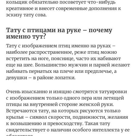
кольщик обязательно посоветует что-нибудь
креативное и внесет современные дополнения к
эскизу тату сова.
Тату с птицами на руке – почему
именно тут?
Тату с изображением птиц именно на руках –
наиболее распространенное, реже птиц можно
встретить на ноге, пояснице, часто их набивают
еще на шее. Большинство мужчин и парней желают
набивать пернатых на плече или предплечье, а
девушки – в районе лопатки.
Очень изысканно и изящно смотрятся татуировки
с изображением только одного пера или летящей
птицы на внутренней стороне женской руки.
Встречаются тату, на которых рисуются только
крылья – символ скорости, подвижности, желания
к возвышению и превосходству. Такая тату
свидетельствует о наличии особого интеллекта у ее