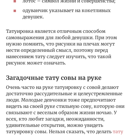
лотос – символ жизни и совершенства;
одуванчик указывает на кокетливых
девушек.
Татуировка является отличным способом
самовыражения для любой девушки. При этом
нужно помнить, что рисунки на плечах могут
нести определенный смысл, поэтому перед
нанесением тату следует изучить, что такой
рисунок может означать.
Загадочные тату совы на руке
Очень часто на руке татуировку с совой делают
достаточно рассудительные и целеустремленные
люди. Молодые девчонки тоже предпочитают
видеть на своей руке стильную сову, которую они
связывают с веселым образом жизни ночью. У
всех, кто любит загадки, неожиданности,
удивительные открытия, можно увидеть
татуировку совы. Нельзя сказать, что делать
тату