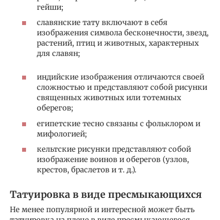
гейши;
славянские тату включают в себя
изображения символа бесконечности, звезд,
растений, птиц и животных, характерных
для славян;
индийские изображения отличаются своей
сложностью и представляют собой рисунки
священных животных или тотемных
оберегов;
египетские тесно связаны с фольклором и
мифологией;
кельтские рисунки представляют собой
изображение воинов и оберегов (узлов,
крестов, браслетов и т. д.).
Татуировка в виде пресмыкающихся
Не менее популярной и интересной может быть
татуировка на плече в виде пресмыкающегося.