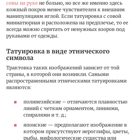
совы на руке
не больно, но все же именно здесь
кожный покров менее чувствителен к внешним
манипуляциям иглой. Если татуировка с совой
миниатюрная и расположена на предплечье, то ее
всегда можно спрятать от ненужных взоров под
рукавами от одежды.
Татуировка в виде этнического
символа
Трактовка таких изображений зависит от той
страны, в которой они возникли. Самыми
распространенными этническими татуировками
являются:
полинезийские – отличаются плавностью
линий с четким орнаментом, линиями,
спиралями и т. д.;
японские — предполагают изображение в
котором присутствуют иероглифы, цветы,
рыбы, мифологические существа или