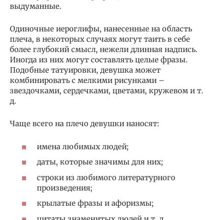
выдуманные.
Одиночные иероглифы, нанесенные на область
плеча, в некоторых случаях могут таить в себе
более глубокий смысл, нежели длинная надпись.
Иногда из них могут составлять целые фразы.
Подобные татуировки, девушка может
комбинировать с мелкими рисунками –
звездочками, сердечками, цветами, кружевом и т.
д.
Чаще всего на плечо девушки наносят:
имена любимых людей;
даты, которые значимы для них;
строки из любимого литературного
произведения;
крылатые фразы и афоризмы;
цитаты знаменитых людей и т. д.