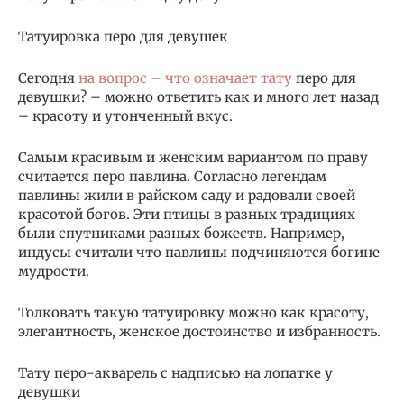
Татуировка перо для девушек
Сегодня
на вопрос – что означает тату
перо для
девушки? – можно ответить как и много лет назад
– красоту и утонченный вкус.
Самым красивым и женским вариантом по праву
считается перо павлина. Согласно легендам
павлины жили в райском саду и радовали своей
красотой богов. Эти птицы в разных традициях
были спутниками разных божеств. Например,
индусы считали что павлины подчиняются богине
мудрости.
Толковать такую татуировку можно как красоту,
элегантность, женское достоинство и избранность.
Тату перо-акварель с надписью на лопатке у
девушки