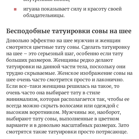
игуана показывает силу и красоту своей
обладательницы.
Бесподобные татуировки совы на шее
Довольно эффектно на шее мужчин и женщин
смотрятся цветные тату совы. Сделать татуировку
на шее – это серьезный шаг, особенно если тату
больших размеров. Женщины редко делают
татуировки на данной части тела, поскольку они
трудно скрываемые. Женское изображение совы на
шее очень часто смотрится просто и лаконично.
Если все-таки женщина решилась на такое, то
очень часто она выбирает тату в стиле
минимализм, которая располагается так, чтобы ее
всегда можно скрыть волосами или одеждой с
высоким воротником. Мужчины же, наоборот,
выбирают тату совы, выполненные в цветном
варианте и в довольно масштабных размерах. Зато
смотрятся такие татуировки просто потрясающе.