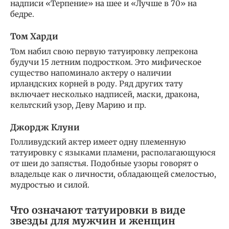
надписи «Терпение» на шее и «Лучше в 70» на
бедре.
Том Харди
Том набил свою первую татуировку лепрекона
будучи 15 летним подростком. Это мифическое
существо напоминало актеру о наличии
ирландских корней в роду. Ряд других тату
включает несколько надписей, маски, дракона,
кельтский узор, Деву Марию и пр.
Джордж Клуни
Голливудский актер имеет одну племенную
татуировку с языками пламени, располагающуюся
от шеи до запястья. Подобные узоры говорят о
владельце как о личности, обладающей смелостью,
мудростью и силой.
Что означают татуировки в виде
звезды для мужчин и женщин