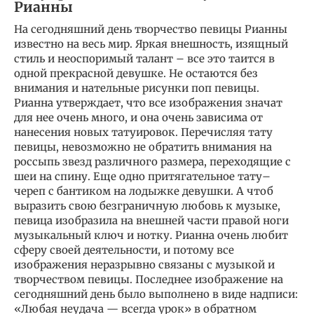
Рианны
На сегодняшний день творчество певицы Рианны
известно на весь мир. Яркая внешность, изящный
стиль и неоспоримый талант – все это таится в
одной прекрасной девушке. Не остаются без
внимания и нательные рисунки поп певицы.
Рианна утверждает, что все изображения значат
для нее очень много, и она очень зависима от
нанесения новых татуировок. Перечисляя тату
певицы, невозможно не обратить внимания на
россыпь звезд различного размера, переходящие с
шеи на спину. Еще одно притягательное тату–
череп с бантиком на лодыжке девушки. А чтоб
выразить свою безграничную любовь к музыке,
певица изобразила на внешней части правой ноги
музыкальный ключ и нотку. Рианна очень любит
сферу своей деятельности, и потому все
изображения неразрывно связаны с музыкой и
творчеством певицы. Последнее изображение на
сегодняшний день было выполнено в виде надписи:
«Любая неудача — всегда урок» в обратном