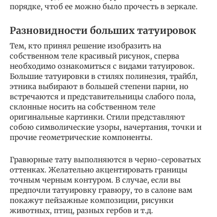
порядке, чтоб ее можно было прочесть в зеркале.
Разновидности больших татуировок
Тем, кто принял решение изобразить на
собственном теле красивый рисунок, сперва
необходимо ознакомиться с видами татуировок.
Большие татуировки в стилях полинезия, трайбл,
этника выбирают в большей степени парни, но
встречаются и представительницы слабого пола,
склонные носить на собственном теле
оригинальные картинки. Стили представляют
собою символические узоры, начертания, точки и
прочие геометрические компоненты.
Гравюрные тату выполняются в черно-сероватых
оттенках. Желательно акцентировать границы
точным черным контуром. В случае, если вы
предпочли татуировку гравюру, то в салоне вам
покажут пейзажные композиции, рисунки
животных, птиц, разных гербов и т.д.