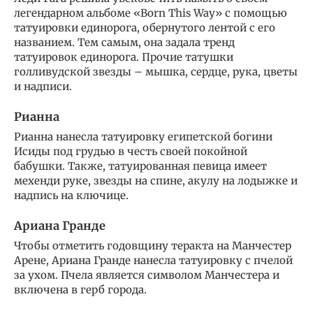
легендарном альбоме «Born This Way» с помощью
татуировки единорога, обернутого лентой с его
названием. Тем самым, она задала тренд
татуировок единорога. Прочие татушки
голливудской звезды – мышка, сердце, рука, цветы
и надписи.
Рианна
Рианна нанесла татуировку египетской богини
Исиды под грудью в честь своей покойной
бабушки. Также, татуированная певица имеет
мехенди руке, звезды на спине, акулу на лодыжке и
надпись на ключице.
Ариана Гранде
Чтобы отметить годовщину теракта на Манчестер
Арене, Ариана Гранде нанесла татуировку с пчелой
за ухом. Пчела является символом Манчестера и
включена в герб города.