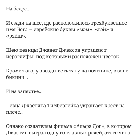
На бедре…
И сзади на шее, где расположилось трехбуквенное
имя Бога – еврейские буквы «мэм», «гэй» и
«рэйш».
Шею певицы Джанет Джексон украшают
иероглифы, под которыми расположен цветок.
Кроме того, у звезды есть тату на пояснице, в зоне
бикини…
И на запястье…
Певца Джастина Тимберлейка украшает крест на
плече…
Однако создателям фильма «Альфа Дог», в котором
Джастин сыграл одну из главных ролей, этого явно