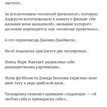
чистоте…
За исключением «колючей проволоки», которую
Андерсон вытатуировала в память о фильме «Не
называй меня малышкой», название которого
дословно переводится, как «колючая проволока»…
А это порнозвезда Дженна Джеймсон…
На её лодыжках красуются две татуировки…
Певец Марк Макгрет разрисовал себя
разноцветными картинками…
Жена футболиста Дэвида Бекхэма украсила свою
шею тату в виде арабской вязи…
Татуировка означает примерно следующее — «Я
люблю себя и принадлежу себе»…