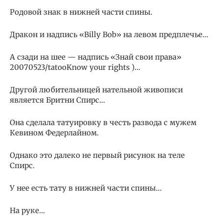
Родовой знак в нижней части спины.
Дракон и надпись «Billy Bob» на левом предплечье…
А сзади на шее — надпись «Знай свои права»
20070523/tatooKnow your rights )…
Другой любительницей нательной живописи
является Бритни Спирс…
Она сделала татуировку в честь развода с мужем
Кевином Федерлайном.
Однако это далеко не первый рисунок на теле
Спирс.
У нее есть тату в нижней части спины…
На руке…