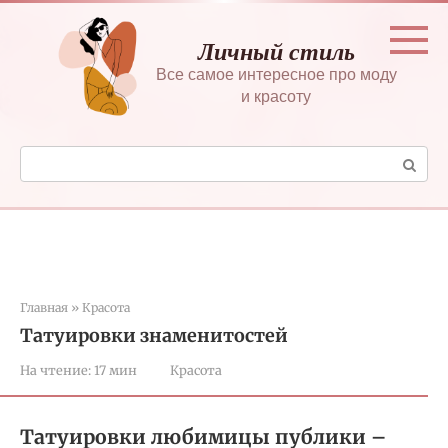
Перейти
к
Личный стиль
контенту
Все самое интересное про моду
и красоту
Поиск:
Главная
»
Красота
Татуировки знаменитостей
На чтение:
17 мин
Красота
Татуировки любимицы публики –