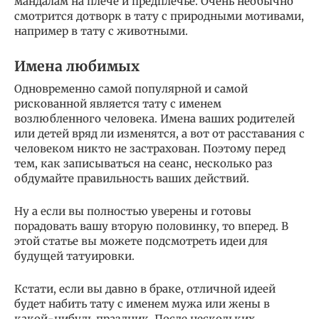
мандалам на плече и предплечье. Очень необычно
смотрится дотворк в тату с природными мотивами,
например в тату с животными.
Имена любимых
Одновременно самой популярной и самой
рискованной является тату с именем
возлюбленного человека. Имена ваших родителей
или детей вряд ли изменятся, а вот от расставания с
человеком никто не застрахован. Поэтому перед
тем, как записываться на сеанс, несколько раз
обдумайте правильность ваших действий.
Ну а если вы полностью уверены и готовы
порадовать вашу вторую половинку, то вперед. В
этой статье вы можете подсмотреть идеи для
будущей татуировки.
Кстати, если вы давно в браке, отличной идеей
будет набить тату с именем мужа или жены в
какой-нибудь праздник. После нескольких