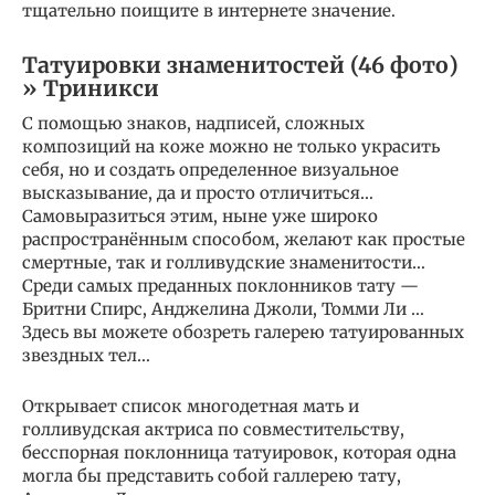
тщательно поищите в интернете значение.
Татуировки знаменитостей (46 фото)
» Триникси
C помощью знаков, надписей, сложных
композиций на коже можно не только украсить
себя, но и создать определенное визуальное
высказывание, да и просто отличиться…
Самовыразиться этим, ныне уже широко
распространённым способом, желают как простые
смертные, так и голливудские знаменитости…
Среди самых преданных поклонников тату —
Бритни Спирс, Анджелина Джоли, Томми Ли …
Здесь вы можете обозреть галерею татуированных
звездных тел…
Открывает список многодетная мать и
голливудская актриса по совместительству,
бесспорная поклонница татуировок, которая одна
могла бы представить собой галлерею тату,