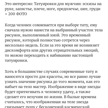
Это интересно: Татуировки для мужчин: эскизы на
руке, запястье, плече, ноге, предплечье, шее, груди
+ 200 ФОТО
Когда человек сомневается при выборе тату, ему
сначала нужно нанести на выбранный участок тела
рисунок, выполненный хной. Это временный
рисунок, который полностью сотрется через
несколько недель. Если за это время не возникнет
дискомфорта или других отрицательных эмоций,
то можно переходить к набиванию настоящей
татуировки.
Хоть в большинстве случаях современные тату и
наносятся просто для красоты, но все равно лучше
узнать значение рисунка до того момента, как его
набьет на тело мастер. Изображение в виде звезды
будет притягивать к человеку удачу, а также
сделает его везучим по жизни. В былые времена
считалось, что изображенная на теле звезда
связывает душу с бесконечной космической