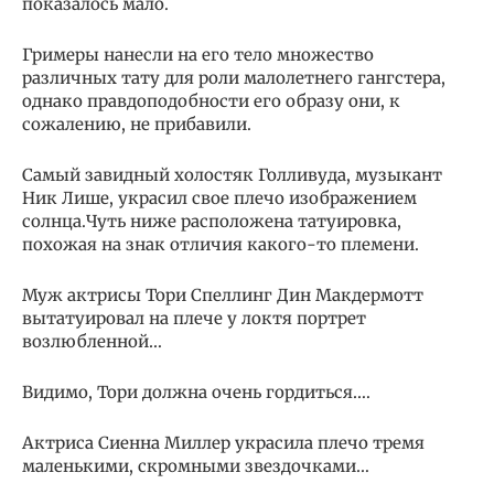
показалось мало.
Гримеры нанесли на его тело множество
различных тату для роли малолетнего гангстера,
однако правдоподобности его образу они, к
сожалению, не прибавили.
Самый завидный холостяк Голливуда, музыкант
Ник Лише, украсил свое плечо изображением
солнца.Чуть ниже расположена татуировка,
похожая на знак отличия какого-то племени.
Муж актрисы Тори Спеллинг Дин Макдермотт
вытатуировал на плече у локтя портрет
возлюбленной…
Видимо, Тори должна очень гордиться….
Актриса Сиенна Миллер украсила плечо тремя
маленькими, скромными звездочками…