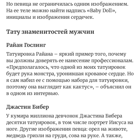
Но певица не ограничилась одним изображением.
На ее теле можно найти надпись «Baby Doll»,
инициалы и изображения сердечек.
Тату знаменитостей мужчин
Райан Гослинг
Татуировка Райана – яркий пример того, почему
вы должны доверять ее нанесение профессионалам.
«Предполагалось, что одной из моих татуировок
будет рука монстра, уронившая кровавое сердце. Но
я сам набил ее с помощью набора для татуировки,
поэтому она выглядит как кактус», – объяснил он
в одном из интервью.
Джастин Бибер
У кумира миллиона девчонок Джастина Бибера
десятки татуировок, в том числе портрет Иисуса на
ноге. Другие изображения певца: орел на животе,
медведь гризли на груди, сова на руке. А также,