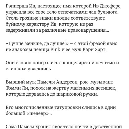
Рэпперша Ив, настоящее имя которой Ив Джеферс,
украсила все свое тело отпечатками лап бульдога.
Столь грозные знаки вполне соответствуют
буйному характеру Ив, которую не раз
задерживали за различные правонарушения…
«Лучше меньше, да лучше!» – с этой фразой явно
не знакомы певица Pink и ее муж Кэри Харт.
Они словно поигрались с канцелярской печатью и
слишком увлеклись…
Бывший муж Памелы Андерсон, рок-музыкант
Томми Ли, похож на жертву маленьких детишек,
которые дорвались до шариковой ручки.
Его многочисленные татуировки слились в один
большой «шедевр»…
Сама Памела хранит своё тело почти в девственной