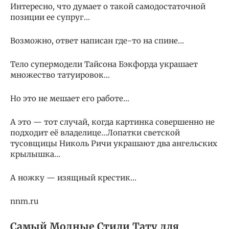
Интересно, что думает о такой самодостаточной
позиции ее супруг…
Возможно, ответ написан где-то на спине…
Тело супермодели Тайсона Бэкфорда украшает
множество татуировок…
Но это не мешает его работе…
А это — тот случай, когда картинка совершенно не
подходит её владелице…Лопатки светской
тусовщицы Николь Ричи украшают два ангельских
крылышка…
А ножку — изящный крестик…
nnm.ru
Самый Модные Стили Тату для