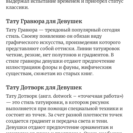
выдержал испытание временем и приобрел статус
классики.
Тату Гравюра для Девушек
Тату Гравюра — трендовый популярный сегодня
стиль. Своему появлению он обязан виду
графического искусства, произведения которого
представляют собой оттиски. Линии татуировок
четкие, резкие, нет полутонов и градиентов. В
стиле гравюры девушки отдают предпочтение
иллюстрациям флоры и фауны, мифическим
существам, сюжетам из старых книг.
Тату Дотворк для Девушек
Тату Дотворк (англ. dotwork – «точечная работа»)
— это стиль татуировки, в котором рисунок
выполняется при помощи специальной техники и
состоит из точек. За счет разной плотности точек
создается градиент и передача света и тени.
Девушки отдают предпочтение орнаментам и