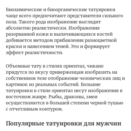
Биохимические и биоорганические татуировки
чаще всего предпочитают представители сильного
пола. Такого рода изображение выглядит
абсолютно реалистически. Изображения
разорванной кожи и выпячивающихся костей
добивается методом прибавления разноцветной
краски и нанесением теней. Это и формирует
эффект реалистичности.
Объемные тату в стилях ориентал, чикано
придутся по вкусу приверженцам изобразить на
собственном теле отображение человеческих лиц и
картинок из реальных событий. Большие
татуировки в стиле ориентал несут изображения в
восточном жанре. Рыбы, драконы, змеи
осуществляются в большей степени черной тушью
с отчетливым контуром.
Популярные татуировки для мужчин