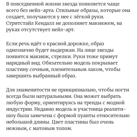
В повседневной жизни звезда появляется чаще
всего без нейл-арта. Стильные образы, которые она
создает, получаются у нее с лёгкой руки.
Стритстайл Кендалл не дополняет макияжем, на
руках отсутствует нейл-арт.
Если речь идёт о красной дорожке, образ
однозначно будет выдержан. На лице звезды
появится макияж, стрелки. Руки тоже примут
нарядный вид. Обязательно модель покрывает
пластину сочным, пленительным лаком, чтобы
завершить выбранный образ.
Для знаменитости не принципиально, чтобы ногти
всегда были натуральными. Она может выбрать
любую форму, ориентируясь на тренды с модной
индустрии. Недавно модель и участница реалити-
шоу была замечена с формой пуанты относительно
небольшой длины. Цвет пластины был очень
нежным, с матовым топом.