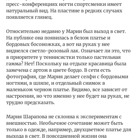
пресс-конференциях ногти спортсменки имеет
натуральный вид. На пластине в редких случаях
появляется глянец.
Относительно недавно у Марии был выход в свет.
На публике она появилась в белом платье и
бордовых босоножках, а вот на руках у нее
виднелся светло-розовый лак. Означает ли это, что
в приоритете у теннисистки только пастельная
гамма? Нет! Поскольку на отдыхе красавица была
замечена с артом в цвете бордо. В сети есть
фотография, где Мария делает селфи с бордовыми
ногтями, в шляпе, и отдельный снимок в
маленьком черном платье. Видимо, все зависит от
настроения, но что именно у нее будет на руках, не
трудно предсказать.
Мария Шарапова не склонна к экспериментам с
внешностью. Необычное сочетание может быть
только в одежде, например, двухцветное платье для
выхода в свет. В повседневной жизни она