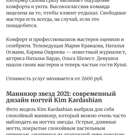
Интерьер салона сразу вызывает ощущение
комфорта и уюта. Высококлассная команда
нацелена на то, чтобы клиент отдыхал. Свободные
мастера есть всегда, на случай, если это
понадобится.
Комфорт и профессионализм мастеров оценили и
селебрити. Телеведущая Мария Кравцова, Наталья
Османн, Карина Ошроева — известный журналист,
актриса Наталья Бардо, Ольга Шелест. Девушки
нашли своих мастеров и теперь частые гости Kynsi.
Стоимость услуг начинается от 2600 руб.
Маникюр звезд 2021: современный
дизайн ногтей Kim Kardashian
Фото модель Kim Kardashian выбрала для себя
спокойный маникюр, который можно очень часто
наблюдать на ногтях звезды. Острые, длинные
ногти, покрытые спокойным пастельным
оттенком, смотрятся на эпатажной диве довольно