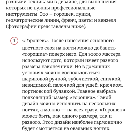
разными техниками в дизайне, для выполнения
которых не нужны профессиональные
инструменты. Это – горошек, лунки,
геометрические линии, френч, цветы и вензеля
(фотографии представлены ниже).
«Горошек». После нанесения основного
цветного слоя на ногти можно добавить
«горошка» поверх него. Для этого мастера
используют дотс, который имеет разного
размера наконечники. Но в домашних
условиях можно воспользоваться
шариковой ручкой, зубочисткой, спичкой,
невидимкой, палочкой для ушей, крючком,
портновской булавкой. Главное выбрать
подходящий размер «горошка». Такой
дизайн можно исполнить на нескольких
ногтях, а можно — на всех сразу. «Горошек»
может быть, как одного размера, так и
разного. Этот дизайн наиболее гармонично
будет смотреться на овальных ногтях.