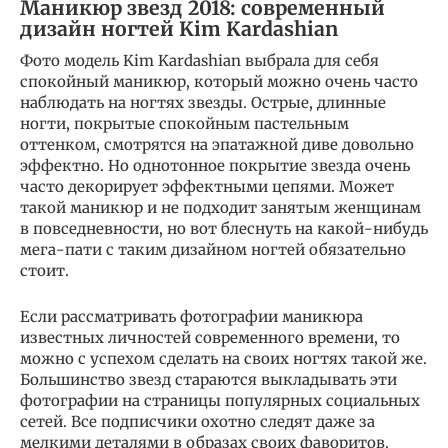
Маникюр звезд 2018: современный
дизайн ногтей Kim Kardashian
Фото модель Kim Kardashian выбрала для себя
спокойный маникюр, который можно очень часто
наблюдать на ногтях звезды. Острые, длинные
ногти, покрытые спокойным пастельным
оттенком, смотрятся на эпатажной диве довольно
эффектно. Но однотонное покрытие звезда очень
часто декорирует эффектными цепями. Может
такой маникюр и не подходит занятым женщинам
в повседневности, но вот блеснуть на какой-нибудь
мега-пати с таким дизайном ногтей обязательно
стоит.
Если рассматривать фотографии маникюра
известных личностей современного времени, то
можно с успехом сделать на своих ногтях такой же.
Большинство звезд стараются выкладывать эти
фотографии на страницы популярных социальных
сетей. Все подписчики охотно следят даже за
мелкими деталями в образах своих фаворитов.