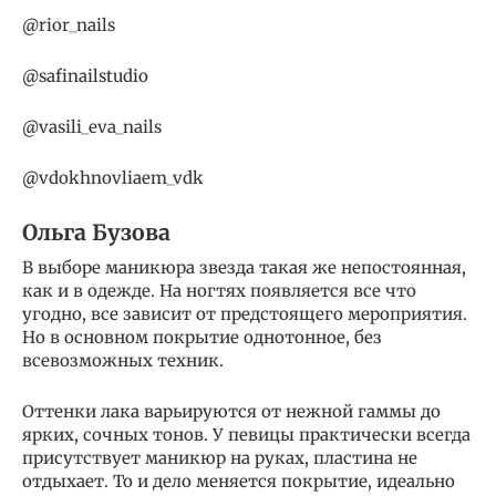
@rior_nails
@safinailstudio
@vasili_eva_nails
@vdokhnovliaem_vdk
Ольга Бузова
В выборе маникюра звезда такая же непостоянная,
как и в одежде. На ногтях появляется все что
угодно, все зависит от предстоящего мероприятия.
Но в основном покрытие однотонное, без
всевозможных техник.
Оттенки лака варьируются от нежной гаммы до
ярких, сочных тонов. У певицы практически всегда
присутствует маникюр на руках, пластина не
отдыхает. То и дело меняется покрытие, идеально