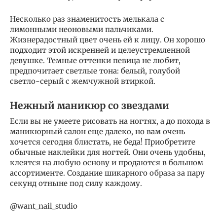
Несколько раз знаменитость мелькала с
лимонными неоновыми пальчиками.
Жизнерадостный цвет очень ей к лицу. Он хорошо
подходит этой искренней и целеустремленной
девушке. Темные оттенки певица не любит,
предпочитает светлые тона: белый, голубой
светло-серый с жемчужной втиркой.
Нежный маникюр со звездами
Если вы не умеете рисовать на ногтях, а до похода в
маникюрный салон еще далеко, но вам очень
хочется сегодня блистать, не беда! Приобретите
обычные наклейки для ногтей. Они очень удобны,
клеятся на любую основу и продаются в большом
ассортименте. Создание шикарного образа за пару
секунд отныне под силу каждому.
@want_nail_studio