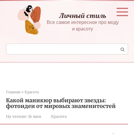
Перейти
к
Личный стиль
контенту
Все самое интересное про моду
и красоту
Поиск:
Главная
»
Красота
Какой маникюр выбирают звезды:
фотоидеи от мировых знаменитостей
На чтение:
16 мин
Красота