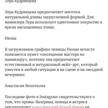
Лера Кудрявцева
Лера Кудрявцева предпочитает ноготки
натуральной длины закругленной формой. Для
маникюра Лера использует однотонное покрытие в
ярких насыщенных тонах.
Нюша
В загруженном графике певицы Нюши нечасто
появляется пункт «посещение мастера по
маникюру», поэтому она предпочитает
естественный и натуральный нейл-арт, который
уместен в любой ситуации и на сцене и на звездной
вечеринке.
Анастасия Волочкова
Последние фото в Instagram свидетельствуют о
том, что прима-балерина, певица и актриса
предпочитает
классический белый френч
на