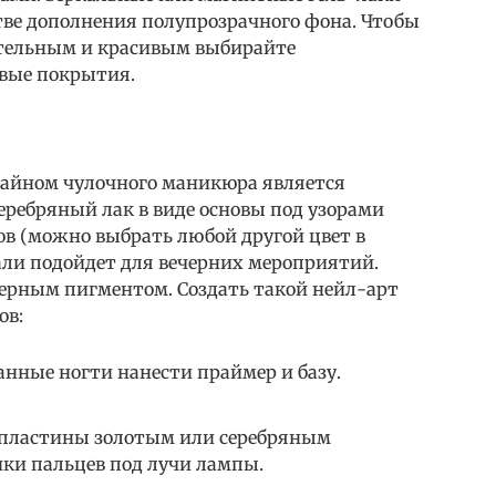
тве дополнения полупрозрачного фона. Чтобы
тельным и красивым выбирайте
вые покрытия.
айном чулочного маникюра является
серебряный лак в виде основы под узорами
ов (можно выбрать любой другой цвет в
уали подойдет для вечерних мероприятий.
черным пигментом. Создать такой нейл-арт
ов:
анные ногти нанести праймер и базу.
 пластины золотым или серебряным
ки пальцев под лучи лампы.