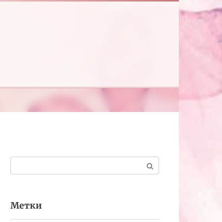
Поиск:
Метки