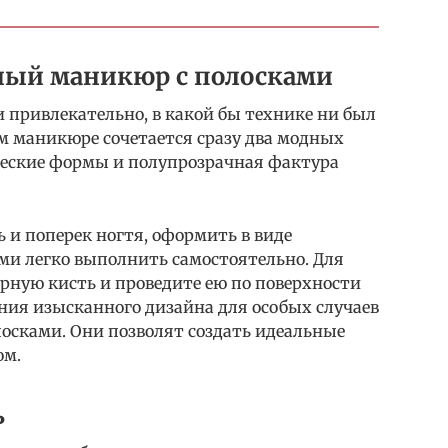
ый маникюр с полосками
и привлекательно, в какой бы технике ни был
м маникюре сочетается сразу два модных
ческие формы и полупрозрачная фактура
 и поперек ногтя, оформить в виде
ми легко выполнить самостоятельно. Для
рную кисть и проведите ею по поверхности
ания изысканного дизайна для особых случаев
сками. Они позволят создать идеальные
ом.
ь