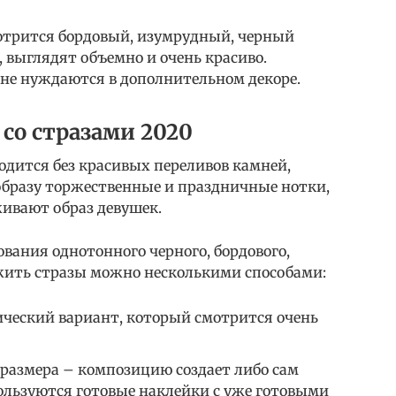
мотрится бордовый, изумрудный, черный
 выглядят объемно и очень красиво.
не нуждаются в дополнительном декоре.
со стразами 2020
одится без красивых переливов камней,
 образу торжественные и праздничные нотки,
ивают образ девушек.
вания однотонного черного, бордового,
ожить стразы можно несколькими способами:
ический вариант, который смотрится очень
 размера – композицию создает либо сам
ользуются готовые наклейки с уже готовыми