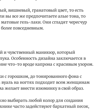
ый, вишневый, гранатовый цвет, то есть
ли вы все же предпочитаете алые тона, то
 матовые гель-лаки. Они сгладят чересчур
 более повседневным.
ый и чувственный маникюр, который
лука. Особенность дизайна заключается в
ине что-то вроде капрона с красивым узором.
ки с горошком, до тонированного фона с
 вуаль на ногтях подходит всем женщинам
ма желает внести изюминку в свой образ.
жно выбирать любой колор для создания
хнике часто задействуют бархатный песок,