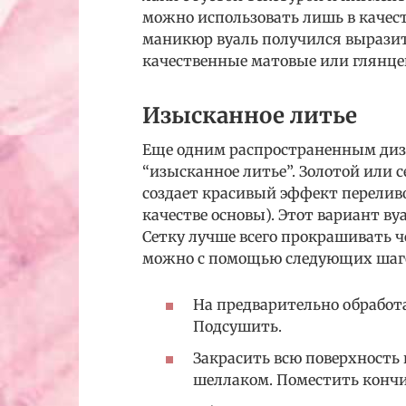
можно использовать лишь в качес
маникюр вуаль получился вырази
качественные матовые или глянце
Изысканное литье
Еще одним распространенным диз
“изысканное литье”. Золотой или 
создает красивый эффект перелив
качестве основы). Этот вариант в
Сетку лучше всего прокрашивать 
можно с помощью следующих шаг
На предварительно обработ
Подсушить.
Закрасить всю поверхность
шеллаком. Поместить кончи