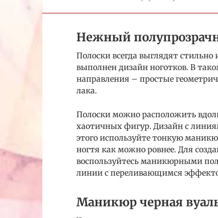
Нежный полупрозрачн
Полоски всегда выглядят стильно 
выполнен дизайн ноготков. В тако
направления – простые геометри
лака.
Полоски можно расположить вдоль
хаотичных фигур. Дизайн с линия
этого используйте тонкую маникю
ногтя как можно ровнее. Для созд
воспользуйтесь маникюрными поло
линии с переливающимся эффект
Маникюр черная вуал