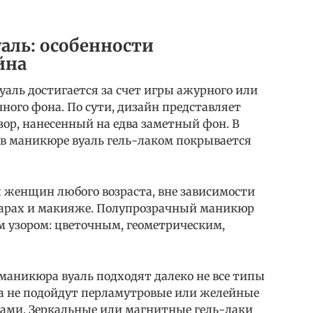
аль: особенности
йна
аль достигается за счет игры ажурного или
ного фона. По сути, дизайн представляет
ор, нанесенный на едва заметный фон. В
e в маникюре вуаль гель-лаком покрывается
ы женщин любого возраста, вне зависимости
суарах и макияже. Полупрозрачный маникюр
 узором: цветочным, геометрическим,
 маникюра вуаль подходят далеко не все типы
на не подойдут перламутровые или желейные
тами. Зеркальные или магнитные гель-лаки