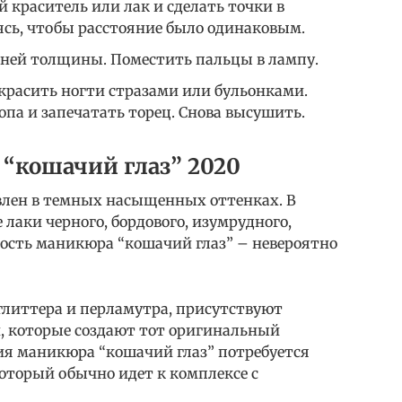
 краситель или лак и сделать точки в
ясь, чтобы расстояние было одинаковым.
ней толщины. Поместить пальцы в лампу.
красить ногти стразами или бульонками.
па и запечатать торец. Снова высушить.
“кошачий глаз” 2020
влен в темных насыщенных оттенках. В
аки черного, бордового, изумрудного,
ность маникюра “кошачий глаз” – невероятно
глиттера и перламутра, присутствуют
, которые создают тот оригинальный
я маникюра “кошачий глаз” потребуется
оторый обычно идет к комплексе с