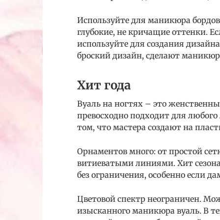
Используйте для маникюра бордов
глубокие, не кричащие оттенки. Ес
используйте для создания дизайна
броский дизайн, сделают маникюр
Хит года
Вуаль на ногтях – это женственн
превосходно подходит для любого 
том, что мастера создают на пласт
Орнаментов много: от простой сет
витиеватыми линиями. Хит сезона
без ограничения, особенно если да
Цветовой спектр неограничен. Мо
изысканного маникюра вуаль. В те