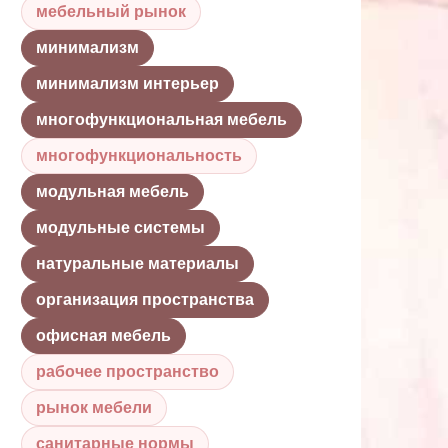
мебельный рынок
минимализм
минимализм интерьер
многофункциональная мебель
многофункциональность
модульная мебель
модульные системы
натуральные материалы
организация пространства
офисная мебель
рабочее пространство
рынок мебели
санитарные нормы