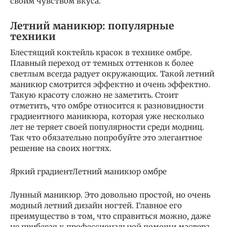
своим чувством вкуса.
Летний маникюр: популярные
техники
Блестящий коктейль красок в технике омбре.
Плавный переход от темных оттенков к более
светлым всегда радует окружающих. Такой летний
маникюр смотрится эффектно и очень эффектно.
Такую красоту сложно не заметить. Стоит
отметить, что омбре относится к разновидности
градиентного маникюра, которая уже несколько
лет не теряет своей популярности среди модниц.
Так что обязательно попробуйте это элегантное
решение на своих ногтях.
Яркий градиентЛетний маникюр омбре
Лунный маникюр. Это довольно простой, но очень
модный летний дизайн ногтей. Главное его
преимущество в том, что справиться можно, даже
не прибегая к профессиональной помощи мастера.