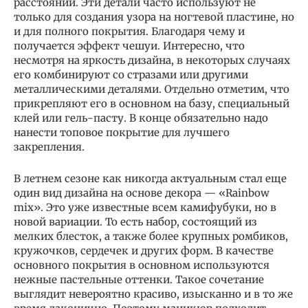
расстоянии. Эти детали часто используют не
только для создания узора на ногтевой пластине, но
и для полного покрытия. Благодаря чему и
получается эффект чешуи. Интересно, что
несмотря на яркость дизайна, в некоторых случаях
его комбинируют со стразами или другими
металлическими деталями. Отдельно отметим, что
прикрепляют его в основном на базу, специальный
клей или гель-пасту. В конце обязательно надо
нанести топовое покрытие для лучшего
закрепления.
В летнем сезоне как никогда актуальным стал еще
один вид дизайна на основе декора — «Rainbow
mix». Это уже известные всем камифубуки, но в
новой вариации. То есть набор, состоящий из
мелких блесток, а также более крупных ромбиков,
кружочков, сердечек и других форм. В качестве
основного покрытия в основном используются
нежные пастельные оттенки. Такое сочетание
выглядит невероятно красиво, изысканно и в то же