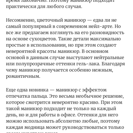
время лаконично. Поэтому маникюр подходит
практически для любого случая.
Несомненно, цветочный маникюр — едва ли не
самый популярный в современном нейл-арте. Но
все же предлагаем взглянуть на его разновидность
на основе сухоцветов. Такие детали максимально
простые в использовании, но при этом создают
невероятной красоты маникюр. В основном
основой в данным случае выступают нейтральные
или полупрозрачные оттенки гель-лака. Благодаря
чему маникюр получается особенно нежным,
романтичным.
Еще одна новинка — маникюр с эффектом
отпечатка пальца. Это весьма необычное решение,
которое смотрится невероятно красиво. При этом
такой маникюр подходит не только на каждый
день, но и для работы в офисе. Оттенки для него
можно использовать абсолютно любые, поэтому
каждая модница может руководствоваться только