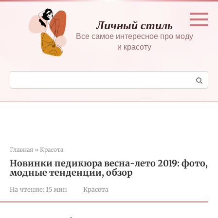
Перейти
к
Личный стиль
контенту
Все самое интересное про моду
и красоту
Поиск:
Главная
»
Красота
Новинки педикюра весна-лето 2019: фото,
модные тенденции, обзор
На чтение:
15 мин
Красота