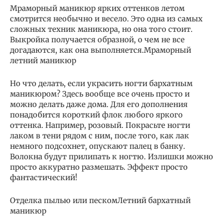
Мраморный маникюр ярких оттенков летом
смотрится необычно и весело. Это одна из самых
сложных техник маникюра, но она того стоит.
Выкройка получается образной, о чем не все
догадаются, как она выполняется.Мраморный
летний маникюр
Но что делать, если украсить ногти бархатным
маникюром? Здесь вообще все очень просто и
можно делать даже дома. Для его дополнения
понадобится короткий флок любого яркого
оттенка. Например, розовый. Покрасьте ногти
лаком в тени рядом с ним, после того, как лак
немного подсохнет, опускают палец в банку.
Волокна будут прилипать к ногтю. Излишки можно
просто аккуратно размешать. Эффект просто
фантастический!
Отделка пылью или пескомЛетний бархатный
маникюр