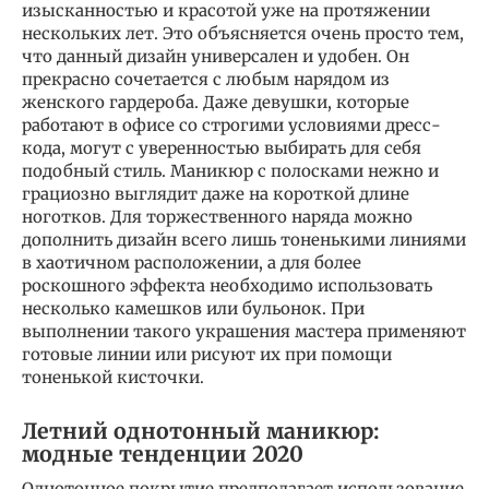
изысканностью и красотой уже на протяжении
нескольких лет. Это объясняется очень просто тем,
что данный дизайн универсален и удобен. Он
прекрасно сочетается с любым нарядом из
женского гардероба. Даже девушки, которые
работают в офисе со строгими условиями дресс-
кода, могут с уверенностью выбирать для себя
подобный стиль. Маникюр с полосками нежно и
грациозно выглядит даже на короткой длине
ноготков. Для торжественного наряда можно
дополнить дизайн всего лишь тоненькими линиями
в хаотичном расположении, а для более
роскошного эффекта необходимо использовать
несколько камешков или бульонок. При
выполнении такого украшения мастера применяют
готовые линии или рисуют их при помощи
тоненькой кисточки.
Летний однотонный маникюр:
модные тенденции 2020
Однотонное покрытие предполагает использование