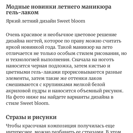
Модные новинки летнего маникюра
гель-лаком
Яркий летний дизайн Sweet bloom
Очень красивое и необычное цветовое решение
дизайна ногтей, которое по праву можно считать
яркой новинкой года. Такой маникюр на лето
отличается не только особым стилем рисования, но
и технологией выполнения. Сначала на ноготь
наносится черная подложка, затем кистью и
цветными гель-лаками прорисовываются разные
элементы, затем такие же оттенки лаков
смешиваются с крупинками мелкой белой
акриловой пудры и наносится объемный рисунок.
На фото ниже вы найдете варианты дизайна в
стиле Sweet bloom.
Стразы и рисунки
Чтобы красочная композиция получилась еще
интереснее, можно разбавить ее стразами. В этом