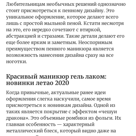
Любительницам необычных решений однозначно
стоит присмотреться к пенному дизайну. Это
уникальное оформление, которое делают всего
лишь с простой мыльной пеной. Кстати несмотря
на это, его нередко сочетают с втиркой,
абстракцией и стразами. Такие детали делают его
еще более ярким и заметным. Неоспоримым
преимуществом пенного маникюра является
возможность нанесения дизайна сразу на все
ноготки.
Красивый маникюр гель лаком:
новинки летао 2020
Когда привычные, актуальные ранее идеи
оформления слегка наскучили, самое время
присмотреться к новинкам дизайна. Одной из
таких является покрытие с эффектом «чешуи
дракона». Это объемные ромбики из фольги. Их
главная особенность — характерный
металлический блеск, который видно даже на