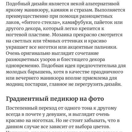
Подобный дизайн является некой альтернативой
яркому маникюру, камням и стразам. Выполняется
преимущественно при помощи разноцветных
лаков, «битого стекла», камифубуки, пайеток или
другого декора, который легко крепится к
ногтевой пластине. Мозаика прекрасно смотрится
на светлых или тёмных оттенках и красиво
украшает все ноготки или акцентные пальчики.
Очень оригинально выглядит сочетание
разноцветных узоров и блестящего декора
одновременно. Подобная идея предпочтительна для
молодых барышень, хотя в качестве праздничного
или вечернего маникюра вполне приемлема для
модниц постарше, главное не перегрузить дизайн.
Градиентный педикюр на фото
Постепенный переход от одного тона к другому
всегда в почете у девушек, и выглядит очень
красиво на ноготках. Но не стоит забывать, что в
данном случае все зависит от выбора цветов.