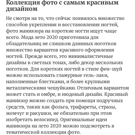
Коллекция фото с самым красивым
дизайном
Не смотря на то, что сейчас появилось множество
способов укрепления и восстановления ногтей,
фото маникюра на короткие ногти ищут чаще
всего. Мода лето 2020 приготовила для
обладательниц не слишком длинных ноготков
множество вариантов красивого оформления
ногтей. Прежде всего, это минималистичные
дизайны в светлых тонах, либо декор нескольких
ноготков. Для коротких ногтей в стиле фен-шуй
можно использовать гламурные гель-лаки,
наполненные блестками, и более крупными
металлическими чешуйками. Отличным вариантом
может стать и омбре, и нюдовый дизайн. Красивый
маникюр можно создать при помощи подручных
средств, таких как фольга, трафареты, стразы,
жемчуг и ракушки, не обязательно при этом
изобретать велосипед. Оригинальные идеи
маникюра на лето 2020 можно подсмотреть в
тематической коллекции фото.