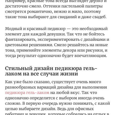
Например, красные тона всегда выглядят дерзко и
достаточно смело. Оттенки пастельной палитры
смотрятся романтично, нежно и мило, поэтому
такие тона выбирают для свиданий и даже свадеб.
Модный и красивый педикюр — это необходимый
элемент для каждой девушки. Так что не бойтесь
фантазировать, экспериментировать с дизайнами и
цветовыми решениями. Смело решайтесь на новые
тона, применяйте элементы декора или рисунки, и
тогда результат однозначно будет впечатляющим.
Стильный дизайн педикюра гель-
лаком на все случаи жизни
Как уже было сказано, существует очень много
разнообразных вариаций дизайна для выполнения
педикюра гель-лаком
на любой вкус. Так что
однозначно определится с выбором иногда очень
сложно. В первую очередь нужно понимать, с какой
целью выбираете дизайн. Ведь для офисных
работниц и девушек, которые собрались на отдых в