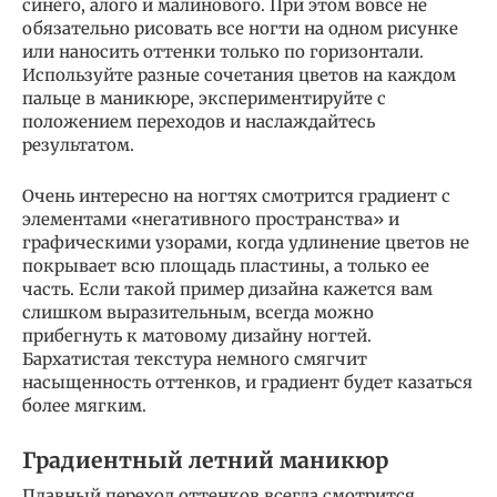
синего, алого и малинового. При этом вовсе не
обязательно рисовать все ногти на одном рисунке
или наносить оттенки только по горизонтали.
Используйте разные сочетания цветов на каждом
пальце в маникюре, экспериментируйте с
положением переходов и наслаждайтесь
результатом.
Очень интересно на ногтях смотрится градиент с
элементами «негативного пространства» и
графическими узорами, когда удлинение цветов не
покрывает всю площадь пластины, а только ее
часть. Если такой пример дизайна кажется вам
слишком выразительным, всегда можно
прибегнуть к матовому дизайну ногтей.
Бархатистая текстура немного смягчит
насыщенность оттенков, и градиент будет казаться
более мягким.
Градиентный летний маникюр
Плавный переход оттенков всегда смотрится