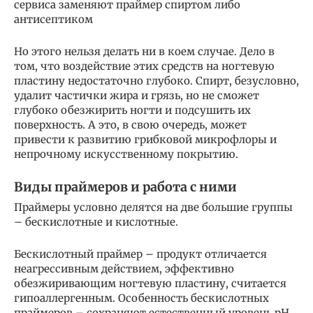
сервиса заменяют праймер спиртом либо
антисептиком
Но этого нельзя делать ни в коем случае. Дело в
том, что воздействие этих средств на ногтевую
пластину недостаточно глубоко. Спирт, безусловно,
удалит частички жира и грязь, но не сможет
глубоко обезжирить ногти и подсушить их
поверхность. А это, в свою очередь, может
привести к развитию грибковой микрофлоры и
непрочному искусственному покрытию.
Виды праймеров и работа с ними
Праймеры условно делятся на две большие группы
– бескислотные и кислотные.
Бескислотный праймер – продукт отличается
неагрессивным действием, эффективно
обезжиривающим ногтевую пластину, считается
гипоаллергенным. Особенность бескислотных
праймеров – сохраняют естественный уровень pH