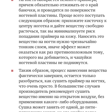
причем обязательно отжимать ее о край
баночки, и проводится по поверхности
ногтевой пластины. Проще всего поступать
следующим образом: приложите кисточку к
центру ноготка и дайте веществу свободно
растечься, так вы минимализуете риск
попадания праймера на кожу. Наносить это
вещество на ногти нужно чрезвычайно
тонким слоем, иначе эффект может
оказаться как раз противоположным тому,
которого вы добиваетесь, и чашуйки
ногтевой пластины не поднимутся.
Таким образом, процесс нанесения вещества
фактически завершен, остается только
разобраться, как сушить праймер на ногтях,
что очень просто. В большинстве случаев
производитель рекомендует сушить
вещество именно на открытом воздухе, без
применения какого-либо оборудования.
Сушка может занять от одной, до пяти-