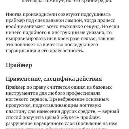
пятнадцати минут, но это крайне редко.
Иногда производители советуют подсушивать
праймер под специальной лампой, тогда процесс
вообще занимает всего несколько секунд. Но если
ничего подобного в инструкции не указано, то
импровизировать ни в коем разе нельзя, так как
это повлияет на качество последующего
наращивания и его долговечность.
Праймер
Применение, специфика действия
Праймер по праву считается одним из базовых
инструментов для любого профессионала
ногтевого сервиса. Пренебрежение основным
продуктом, подготавливающим ногтевую
пластину для нанесения других средств, – верный
способ получить целый «букет» проблем:
разрушение наращенного слоя (появление на нем