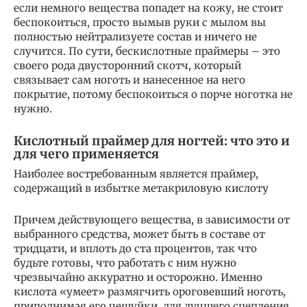
если немного вещества попадет на кожу, не стоит
беспокоиться, просто вымыв руки с мылом вы
полностью нейтрализуете состав и ничего не
случится. По сути, бескислотные праймеры – это
своего рода двусторонний скотч, который
связывает сам ноготь и нанесенное на него
покрытие, потому беспокоиться о порче ноготка не
нужно.
Кислотный праймер для ногтей: что это и
для чего применяется
Наиболее востребованным является праймер,
содержащий в избытке метакриловую кислоту
Причем действующего вещества, в зависимости от
выбранного средства, может быть в составе от
тридцати, и вплоть до ста процентов, так что
будьте готовы, что работать с ним нужно
чрезвычайно аккуратно и осторожно. Именно
кислота «умеет» размягчить ороговевший ноготь,
приподнимая его чешуйки, для лучшего сцепления