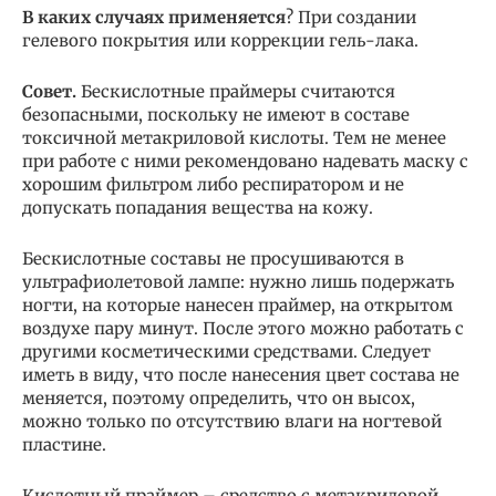
В каких случаях применяется
? При создании
гелевого покрытия или коррекции гель-лака.
Совет.
Бескислотные праймеры считаются
безопасными, поскольку не имеют в составе
токсичной метакриловой кислоты. Тем не менее
при работе с ними рекомендовано надевать маску с
хорошим фильтром либо респиратором и не
допускать попадания вещества на кожу.
Бескислотные составы не просушиваются в
ультрафиолетовой лампе: нужно лишь подержать
ногти, на которые нанесен праймер, на открытом
воздухе пару минут. После этого можно работать с
другими косметическими средствами. Следует
иметь в виду, что после нанесения цвет состава не
меняется, поэтому определить, что он высох,
можно только по отсутствию влаги на ногтевой
пластине.
Кислотный праймер – средство с метакриловой