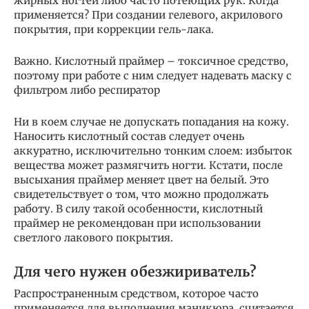
жирных ногтей либо часто потеющих рук. Когда
применяется? При создании гелевого, акрилового
покрытия, при коррекции гель-лака.
Важно. Кислотный праймер – токсичное средство,
поэтому при работе с ним следует надевать маску с
фильтром либо респиратор
Ни в коем случае не допускать попадания на кожу.
Наносить кислотный состав следует очень
аккуратно, исключительно тонким слоем: избыток
вещества может размягчить ногти. Кстати, после
высыхания праймер меняет цвет на белый. Это
свидетельствует о том, что можно продолжать
работу. В силу такой особенности, кислотный
праймер не рекомендован при использовании
светлого лакового покрытия.
Для чего нужен обезжириватель?
Распространенным средством, которое часто
применяется для выполнения маникюра, считается