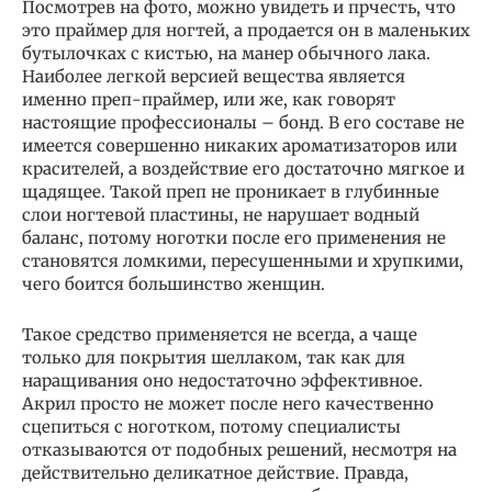
Посмотрев на фото, можно увидеть и прчесть, что
это праймер для ногтей, а продается он в маленьких
бутылочках с кистью, на манер обычного лака.
Наиболее легкой версией вещества является
именно преп-праймер, или же, как говорят
настоящие профессионалы – бонд. В его составе не
имеется совершенно никаких ароматизаторов или
красителей, а воздействие его достаточно мягкое и
щадящее. Такой преп не проникает в глубинные
слои ногтевой пластины, не нарушает водный
баланс, потому ноготки после его применения не
становятся ломкими, пересушенными и хрупкими,
чего боится большинство женщин.
Такое средство применяется не всегда, а чаще
только для покрытия шеллаком, так как для
наращивания оно недостаточно эффективное.
Акрил просто не может после него качественно
сцепиться с ноготком, потому специалисты
отказываются от подобных решений, несмотря на
действительно деликатное действие. Правда,