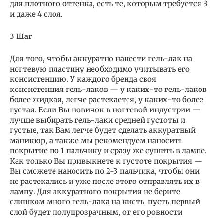
для плотного оттенка, есть те, которым требуется 3
и даже 4 слоя.
3 Шаг
Для того, чтобы аккуратно нанести гель-лак на
ногтевую пластину необходимо учитывать его
консистенцию. У каждого бренда своя
консистенция гель-лаков — у каких-то гель-лаков
более жидкая, легче растекается, у каких-то более
густая. Если Вы новичок в ногтевой индустрии —
лучше выбирать гель-лаки средней густоты и
густые, так Вам легче будет сделать аккуратный
маникюр, а также мы рекомендуем наносить
покрытие по 1 пальчику и сразу же сушить в лампе.
Как только Вы привыкнете к густоте покрытия —
Вы сможете наносить по 2-3 пальчика, чтобы они
не растекались и уже после этого отправлять их в
лампу. Для аккуратного покрытия не берите
слишком много гель-лака на кисть, пусть первый
слой будет полупрозрачным, от его ровности