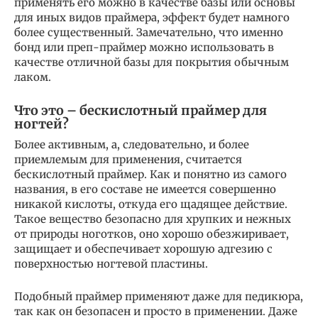
применять его можно в качестве базы или основы
для иных видов праймера, эффект будет намного
более существенный. Замечательно, что именно
бонд или преп-праймер можно использовать в
качестве отличной базы для покрытия обычным
лаком.
Что это – бескислотный праймер для
ногтей?
Более активным, а, следовательно, и более
приемлемым для применения, считается
бескислотный праймер. Как и понятно из самого
названия, в его составе не имеется совершенно
никакой кислоты, откуда его щадящее действие.
Такое вещество безопасно для хрупких и нежных
от природы ноготков, оно хорошо обезжиривает,
защищает и обеспечивает хорошую адгезию с
поверхностью ногтевой пластины.
Подобный праймер применяют даже для педикюра,
так как он безопасен и просто в применении. Даже