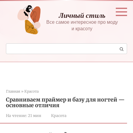
Перейти
к
Личный стиль
контенту
Все самое интересное про моду
и красоту
Поиск:
Главная
»
Красота
Сравниваем праймер и базу для ногтей —
основные отличия
На чтение:
21 мин
Красота