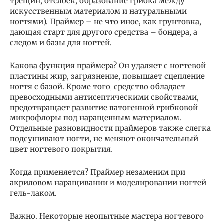
трещин, отслоек, образование грибка между
искусственным материалом и натуральными
ногтями). Праймер – не что иное, как грунтовка,
дающая старт для другого средства – бондера, а
следом и базы для ногтей.
Какова функция праймера? Он удаляет с ногтевой
пластины жир, загрязнение, повышает сцепление
ногтя с базой. Кроме того, средство обладает
превосходными антисептическими свойствами,
предотвращает развитие патогенной грибковой
микрофлоры под наращенным материалом.
Отдельные разновидности праймеров также слегка
подсушивают ногти, не меняют окончательный
цвет ногтевого покрытия.
Когда применяется? Праймер незаменим при
акриловом наращивании и моделировании ногтей
гель-лаком.
Важно. Некоторые неопытные мастера ногтевого