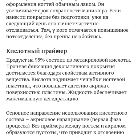
оформления ногтей обычным лаком. Он
увеличивает срок сохранности маникюра. Если
нанести покрытие без подготовки, уже на
следующий день оно начнёт частично
отслаиваться. Тем, у кого отмечается повышенное
потоотделение, без прейпа не обойтись.
Кислотный праймер
Продукт на 95% состоит из метакриловой кислоты.
Прочная фиксация декоративного покрытия
достилается благодаря свойствам активного
вещества. Кислота поднимает чешуйки ногтевой
пластины, что повышает адгезию акрила с
поверхностью пластины. Жидкость обеспечивает
максимальную дегидратацию.
Основное направление использования кислотного
состава – акриловое наращивание (первая фаза
процесса). Без праймера между ногтем и акрилом
образуются пустоты, что приводит к отслоению