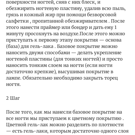
поверхности ногтей, сняв с них блеск, и
обезжирить ногтевую пластину, удалив всю пыль,
грязь и кожный жир при помощи безворсовой
салфетки , пропитанной обезжиривателем . После
этого нанести праймер или бондер и дать ему 1
минуту просохнуть на воздухе.После этого можно
приступать к первому этапу покрытия — основа
(база) для гель-лака . Базовое покрытие можно
наносить двумя способами — делать укрепление
ногтевой пластины (для тонких ногтей) и просто
наносить тонким слоем на ногти (если ногти
достаточно крепкие), высушивая покрытие в
лампе. Обязательно необходимо закрыть торец
ногтя.
2 Шаг
После того, как мы нанесли базовое покрытие на
все ногти мы приступаем к цветному покрытию .
Цветной гель-лак можно разделить по плотности
— есть гель-лаки, которым достаточно одного слоя