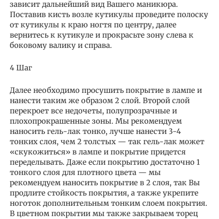
зависит дальнейший вид Вашего маникюра.
Поставив кисть возле кутикулы проведите полоску
от кутикулы к краю ногтя по центру, далее
вернитесь к кутикуле и прокрасьте зону слева к
боковому валику и справа.
4 Шаг
Далее необходимо просушить покрытие в лампе и
нанести таким же образом 2 слой. Второй слой
перекроет все недочеты, полупрозрачные и
плохопрокрашенные зоны. Мы рекомендуем
наносить гель-лак тонко, лучше нанести 3-4
тонких слоя, чем 2 толстых — так гель-лак может
«скукожиться» в лампе и покрытие придется
переделывать. Даже если покрытию достаточно 1
тонкого слоя для плотного цвета — мы
рекомендуем наносить покрытие в 2 слоя, так Вы
продлите стойкость покрытия, а также укрепите
ноготок дополнительным тонким слоем покрытия.
В цветном покрытии мы также закрываем торец