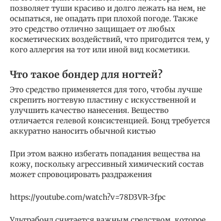
позволяет туши красиво и долго лежать на нем, не
осыпаться, не опадать при плохой погоде. Также
это средство отлично защищает от любых
косметических воздействий, что пригодится тем, у
кого аллергия на тот или иной вид косметики.
Что такое бондер для ногтей?
Это средство применяется для того, чтобы лучше
скрепить ногтевую пластину с искусственной и
улучшить качество нанесения. Вещество
отличается гелевой консистенцией. Бонд требуется
аккуратно наносить обычной кистью
При этом важно избегать попадания вещества на
кожу, поскольку агрессивный химический состав
может спровоцировать раздражения
https://youtube.com/watch?v=78D3VR-3fpc
Ультрабонд считается важным средством, которое