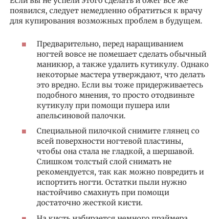
Если вы не успели этого сделать и ожег все же
появился, следует немедленно обратиться к врачу
для купирования возможных проблем в будущем.
Предварительно, перед наращиванием
ногтей вовсе не помешает сделать обычный
маникюр, а также удалить кутикулу. Однако
некоторые мастера утверждают, что делать
это вредно. Если вы тоже придерживаетесь
подобного мнения, то просто отодвиньте
кутикулу при помощи пушера или
апельсиновой палочки.
Специальной пилочкой снимите глянец со
всей поверхности ногтевой пластины,
чтобы она стала не гладкой, а шершавой.
Слишком толстый слой снимать не
рекомендуется, так как можно повредить и
испортить ногти. Остатки пыли нужно
настойчиво смахнуть при помощи
достаточно жесткой кисти.
На кисть набирается немного праймера,