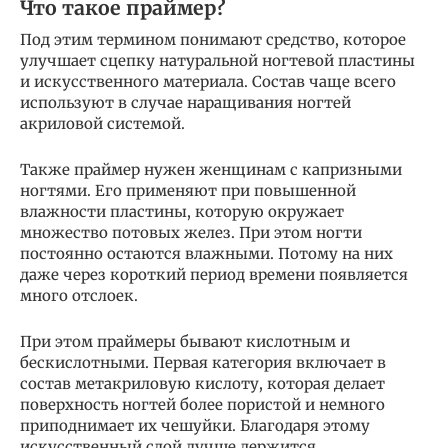
Что такое праймер?
Под этим термином понимают средство, которое
улучшает сцепку натуральной ногтевой пластины
и искусственного материала. Состав чаще всего
используют в случае наращивания ногтей
акриловой системой.
Также праймер нужен женщинам с капризными
ногтями. Его применяют при повышенной
влажности пластины, которую окружает
множество потовых желез. При этом ногти
постоянно остаются влажными. Потому на них
даже через короткий период времени появляется
много отслоек.
При этом праймеры бывают кислотным и
бескислотными. Первая категория включает в
состав метакриловую кислоту, которая делает
поверхность ногтей более пористой и немного
приподнимает их чешуйки. Благодаря этому
искусственный слой лучше держится.