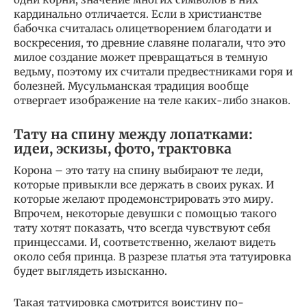
кардинально отличается. Если в христианстве
бабочка считалась олицетворением благодати и
воскресения, то древние славяне полагали, что это
милое создание может превращаться в темную
ведьму, поэтому их считали предвестниками горя и
болезней. Мусульманская традиция вообще
отвергает изображение на теле каких-либо знаков.
Тату на спину между лопатками:
идеи, эскизы, фото, трактовка
Корона – это тату на спину выбирают те леди,
которые привыкли все держать в своих руках. И
которые желают продемонстрировать это миру.
Впрочем, некоторые девушки с помощью такого
тату хотят показать, что всегда чувствуют себя
принцессами. И, соответственно, желают видеть
около себя принца. В разрезе платья эта татуировка
будет выглядеть изысканно.
Такая татуировка смотрится воистину по-