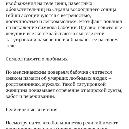
изображения на теле гейш, известных
обольстительниц из Страны восходящего солнца.
Гейши ассоциируются с ветреностью,
доступностью и легкомыслием. Этот факт повлиял
на искажение символа бабочки. Однако, некоторые
девушки все же не забывают о смысле этой
татуировки и намеренно изображают ее на своем
теле.
Символ памяти о любимых
По мексиканским поверьям бабочка считается
знаком памяти об умерших любимых людях –
родственниках, мужьях. Такой татуировкой
женщина показывает отречение от мирской суеты,
забот и переживаний.
Религиозные значения
Несмотря на то, что большинство религий имеют
одни корни, значение многих символов в них