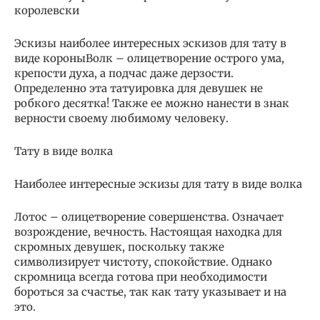
королевски
Эскизы наиболее интересных эскизов для тату в
виде короныВолк – олицетворение острого ума,
крепости духа, а подчас даже дерзости.
Определенно эта татуировка для девушек не
робкого десятка! Также ее можно нанести в знак
верности своему любимому человеку.
Тату в виде волка
Наиболее интересные эскизы для тату в виде волка
Лотос – олицетворение совершенства. Означает
возрождение, вечность. Настоящая находка для
скромных девушек, поскольку также
символизирует чистоту, спокойствие. Однако
скромница всегда готова при необходимости
бороться за счастье, так как тату указывает и на
это.