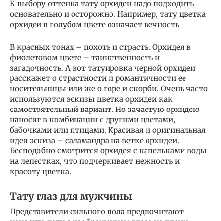
К выбору оттенка тату орхидеи надо подходить
основательно и осторожно. Например, тату цветка
орхидеи в голубом цвете означает вечность
В красных тонах – похоть и страсть. Орхидея в
фиолетовом цвете – таинственность и
загадочность. А вот татуировка черной орхидеи
расскажет о страстности и романтичности ее
носительницы или же о горе и скорби. Очень часто
используются эскизы цветка орхидеи как
самостоятельный вариант. Но зачастую орхидею
наносят в комбинации с другими цветами,
бабочками или птицами. Красивая и оригинальная
идея эскиза – саламандра на ветке орхидеи.
Бесподобно смотрится орхидея с капельками воды
на лепестках, что подчеркивает нежность и
красоту цветка.
Тату глаз для мужчины
Представители сильного пола предпочитают