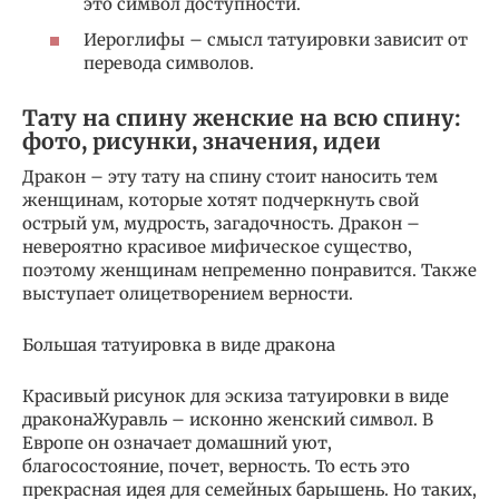
это символ доступности.
Иероглифы – смысл татуировки зависит от
перевода символов.
Тату на спину женские на всю спину:
фото, рисунки, значения, идеи
Дракон – эту тату на спину стоит наносить тем
женщинам, которые хотят подчеркнуть свой
острый ум, мудрость, загадочность. Дракон –
невероятно красивое мифическое существо,
поэтому женщинам непременно понравится. Также
выступает олицетворением верности.
Большая татуировка в виде дракона
Красивый рисунок для эскиза татуировки в виде
драконаЖуравль – исконно женский символ. В
Европе он означает домашний уют,
благосостояние, почет, верность. То есть это
прекрасная идея для семейных барышень. Но таких,