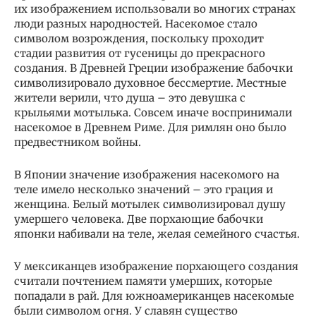
их изображением использовали во многих странах
люди разных народностей. Насекомое стало
символом возрождения, поскольку проходит
стадии развития от гусеницы до прекрасного
создания. В Древней Греции изображение бабочки
символизировало духовное бессмертие. Местные
жители верили, что душа – это девушка с
крыльями мотылька. Совсем иначе воспринимали
насекомое в Древнем Риме. Для римлян оно было
предвестником войны.
В Японии значение изображения насекомого на
теле имело несколько значений – это грация и
женщина. Белый мотылек символизировал душу
умершего человека. Две порхающие бабочки
японки набивали на теле, желая семейного счастья.
У мексиканцев изображение порхающего создания
считали почтением памяти умерших, которые
попадали в рай. Для южноамериканцев насекомые
были символом огня. У славян существо