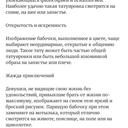
увлекающихся философией и психологией.
Наиболее удачно такая татуировка смотрится на
спине, на шее или запястье.
Открытость и искренность
Изображение бабочки, выполненное в цвете, чаще
выбирают неординарные, открытые к общению
люди. Такое тату может быть частью общей
татуировки или быть небольшой изюминкой
образа на запястье или плече.
Жажда приключений
Девушки, не видящие свою жизнь без
удовольствий, привыкшие брать от жизни по-
максимуму, изображают на своем теле яркий и
броский рисунок. Парящую бабочку при этом
заменяют на мотылька, который отлично
смотрится на животе, пояснице, на попе или на
щиколотке.