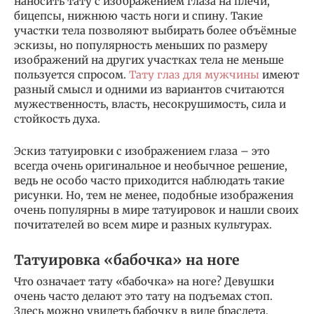
наносить тату с изображением глаза на плечи,
бицепсы, нижнюю часть ноги и спину. Такие
участки тела позволяют выбирать более объёмные
эскизы, но популярность меньших по размеру
изображений на других участках тела не меньше
пользуется спросом.
Тату глаз для мужчины
имеют
разный смысл и одними из вариантов считаются
мужественность, власть, несокрушимость, сила и
стойкость духа.
Эскиз татуировки с изображением глаза – это
всегда очень оригинальное и необычное решение,
ведь не особо часто приходится наблюдать такие
рисунки. Но, тем не менее, подобные изображения
очень популярны в мире татуировок и нашли своих
почитателей во всем мире и разных культурах.
Татуировка «бабочка» на ноге
Что означает тату «бабочка» на ноге? Девушки
очень часто делают это тату на подъемах стоп.
Здесь можно увидеть бабочку в виде браслета,