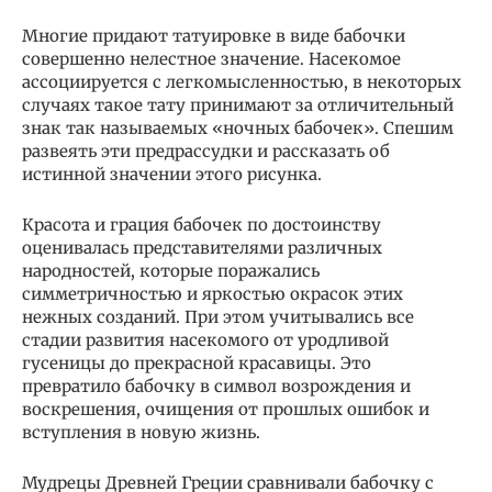
Многие придают татуировке в виде бабочки
совершенно нелестное значение. Насекомое
ассоциируется с легкомысленностью, в некоторых
случаях такое тату принимают за отличительный
знак так называемых «ночных бабочек». Спешим
развеять эти предрассудки и рассказать об
истинной значении этого рисунка.
Красота и грация бабочек по достоинству
оценивалась представителями различных
народностей, которые поражались
симметричностью и яркостью окрасок этих
нежных созданий. При этом учитывались все
стадии развития насекомого от уродливой
гусеницы до прекрасной красавицы. Это
превратило бабочку в символ возрождения и
воскрешения, очищения от прошлых ошибок и
вступления в новую жизнь.
Мудрецы Древней Греции сравнивали бабочку с