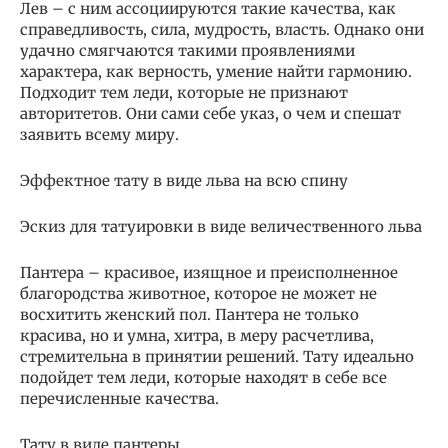
Лев – с ним ассоциируются такие качества, как
справедливость, сила, мудрость, власть. Однако они
удачно смягчаются такими проявлениями
характера, как верность, умение найти гармонию.
Подходит тем леди, которые не признают
авторитетов. Они сами себе указ, о чем и спешат
заявить всему миру.
Эффектное тату в виде льва на всю спину
Эскиз для татуировки в виде величественного льва
Пантера – красивое, изящное и преисполненное
благородства животное, которое не может не
восхитить женский пол. Пантера не только
красива, но и умна, хитра, в меру расчетлива,
стремительна в принятии решений. Тату идеально
подойдет тем леди, которые находят в себе все
перечисленные качества.
Тату в виде пантеры