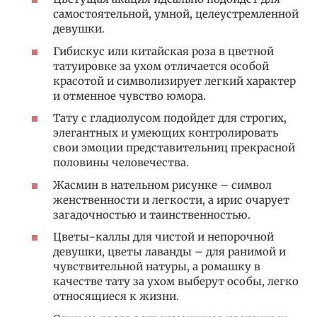
самостоятельной, умной, целеустремленной
девушки.
Гибискус или китайская роза в цветной
татуировке за ухом отличается особой
красотой и символизирует легкий характер
и отменное чувство юмора.
Тату с гладиолусом подойдет для строгих,
элегантных и умеющих контролировать
свои эмоции представительниц прекрасной
половины человечества.
Жасмин в нательном рисунке – символ
женственности и легкости, а ирис очарует
загадочностью и таинственностью.
Цветы-каллы для чистой и непорочной
девушки, цветы лаванды – для ранимой и
чувствительной натуры, а ромашку в
качестве тату за ухом выберут особы, легко
относящиеся к жизни.