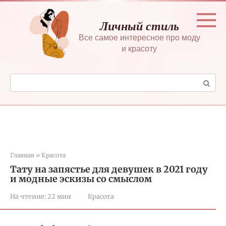
Перейти
к
Личный стиль
контенту
Все самое интересное про моду
и красоту
Поиск:
Главная
»
Красота
Тату на запястье для девушек в 2021 году
и модные эскизы со смыслом
На чтение:
22 мин
Красота