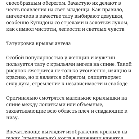
своеобразным оберегом. Зачастую их делают в
честь появления на свет младенца. Как правило,
ангелочков в качестве тату выбирают девушки,
особенно Купидона со стрелами и золотым луком,
как символ чистоты, легкости и светлых чувств.
Татуировка крылья ангела
Особой популярностью у женщин и мужчин
пользуется тату с крыльями ангела на спине. Такой
рисунок смотрится не только утонченно, изящно и
красиво, но и является оберегом, олицетворяет
силу духа, стремление к независимости и свободе.
Оригинально смотрятся маленькие крылышки на
спине между лопатками или объемные,
захватывающие всю область плеч и спадающие к
низу.
Впечатляюще выглядят изображения крыльев на
руках (предплечьях), когда в движении кажется,