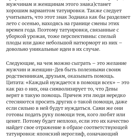
мужчинам и женщинам этого знака)станет
хорошим вариантом татуировки. Также следует
учитывать, что этот знак Зодиака как бы разделяет
лето с осенью, находясь на границе смены этих
времен года. Поэтому татуировки, связанные с
уборкой урожая, тоже перспективны: спелый
плоды или даже небольшой натюрморт из них –
довольно уникальные идеи в их случае.
Следующие, на чем можно сыграть – это желание
мужчин и женщин-Дев быть полезными своим
родственникам, друзьям, оказывать помощь.
Цитата: «Каждый нуждается в помощи всех» – это
как раз о них, она символизирует то, что Девы
верят в такую помощь. Причем эти люди нередко
стесняются просить других о такой помощи, даже
если сильно в ней будут нуждаться. Сами же они
готовы подать руку помощи тем, кого любят или
ценят. Потому будет неплохо, если это их качество
найдет свое отражение в образе соответствующей
татуировки: японский иероглиф, означающий