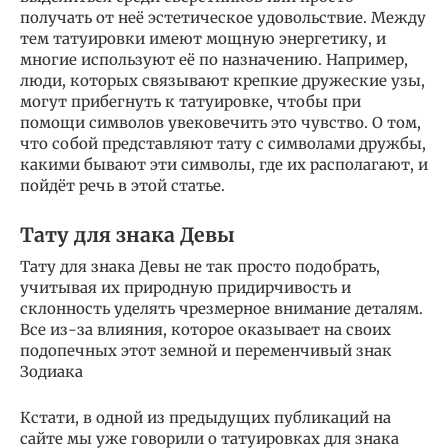
получать от неё эстетическое удовольствие. Между
тем татуировки имеют мощную энергетику, и
многие используют её по назначению. Например,
люди, которых связывают крепкие дружеские узы,
могут прибегнуть к татуировке, чтобы при
помощи символов увековечить это чувство. О том,
что собой представляют тату с символами дружбы,
какими бывают эти символы, где их располагают, и
пойдёт речь в этой статье.
Тату для знака Девы
Тату для знака Девы не так просто подобрать,
учитывая их природную придирчивость и
склонность уделять чрезмерное внимание деталям.
Все из-за влияния, которое оказывает на своих
подопечных этот земной и переменчивый знак
Зодиака
Кстати, в одной из предыдущих публикаций на
сайте мы уже говорили о татуировках для знака