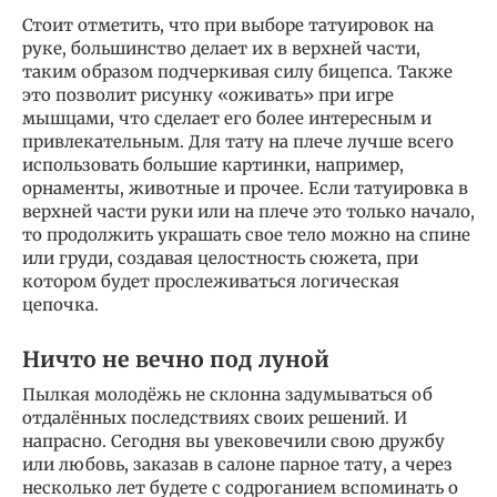
Стоит отметить, что при выборе татуировок на
руке, большинство делает их в верхней части,
таким образом подчеркивая силу бицепса. Также
это позволит рисунку «оживать» при игре
мышцами, что сделает его более интересным и
привлекательным. Для тату на плече лучше всего
использовать большие картинки, например,
орнаменты, животные и прочее. Если татуировка в
верхней части руки или на плече это только начало,
то продолжить украшать свое тело можно на спине
или груди, создавая целостность сюжета, при
котором будет прослеживаться логическая
цепочка.
Ничто не вечно под луной
Пылкая молодёжь не склонна задумываться об
отдалённых последствиях своих решений. И
напрасно. Сегодня вы увековечили свою дружбу
или любовь, заказав в салоне парное тату, а через
несколько лет будете с содроганием вспоминать о