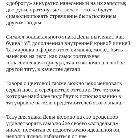
«доброту» аккуратно нанесенный на их запястье;
две руки, протянутые к земле – тоже будут
символизировать стремление быть полезным
другим людям.
Символ зодиакального знака Девы выглядит как
буква “М”, дополненная внутренней кривой линией.
Татуировка в форме этого символа, может быть
нанесена на тело, как самостоятельная
«классическая» фигура, так и включена в любое
другой тату, в качестве детали.
Говоря о цветовой гамме можно рекомендовать
серый цвет и серебристые оттенки. Это те тона,
которые наиболее подойдут к использованию в
татуировке на теле представителей этого знака.
Тату для знака Девы должно на сто процентов
удовлетворять самолюбие своего «владельца»,
иначе, посчитав ее недостаточно идеальной он,
недолго думая, избавиться от нее