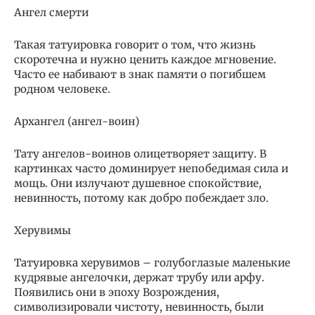
Ангел смерти
Такая татуировка говорит о том, что жизнь
скоротечна и нужно ценить каждое мгновение.
Часто ее набивают в знак памяти о погибшем
родном человеке.
Архангел (ангел-воин)
Тату ангелов-воинов олицетворяет защиту. В
картинках часто доминирует непобедимая сила и
мощь. Они излучают душевное спокойствие,
невинность, потому как добро побеждает зло.
Херувимы
Татуировка херувимов – голубоглазые маленькие
кудрявые ангелочки, держат трубу или арфу.
Появились они в эпоху Возрождения,
символизировали чистоту, невинность, были