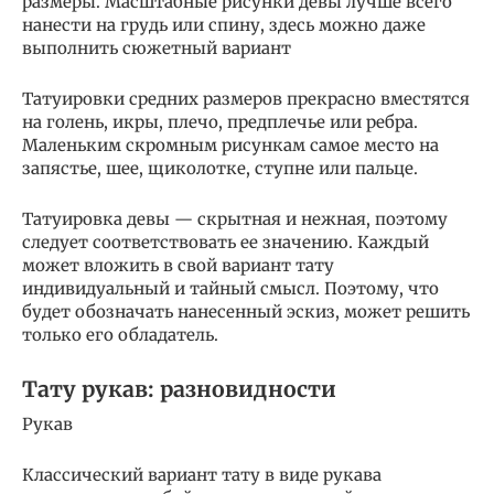
размеры. Масштабные рисунки девы лучше всего
нанести на грудь или спину, здесь можно даже
выполнить сюжетный вариант
Татуировки средних размеров прекрасно вместятся
на голень, икры, плечо, предплечье или ребра.
Маленьким скромным рисункам самое место на
запястье, шее, щиколотке, ступне или пальце.
Татуировка девы — скрытная и нежная, поэтому
следует соответствовать ее значению. Каждый
может вложить в свой вариант тату
индивидуальный и тайный смысл. Поэтому, что
будет обозначать нанесенный эскиз, может решить
только его обладатель.
Тату рукав: разновидности
Рукав
Классический вариант тату в виде рукава