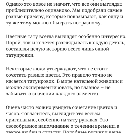
Однако это вовсе не значит, что все они выглядят
приблизительно одинаково. Мы подобрали самые
разные примеру, которые показывают, как одну и
ту же тему можно обыграть по-разному.
Цветные тату всегда выглядят особенно интересно.
Порой, так и хочется разглядывать каждую деталь,
составляя целую историю всего лишь одной
татуировки.
Некоторые люди утверждают, что не стоит
сочетать разные цветы. Это правило точно не
касается татуировок. В мире нательной живописи
можно экспериментировать, но главное – не
забывать о значении каждого элемента.
Очень часто можно увидеть сочетание цветов и
часов. Согласитесь, выглядит это весьма
оригинально, особенно на тату рукавах. Это
своеобразное напоминание о течении времени, а
также любви и страсти. Подобные рисунки чаще