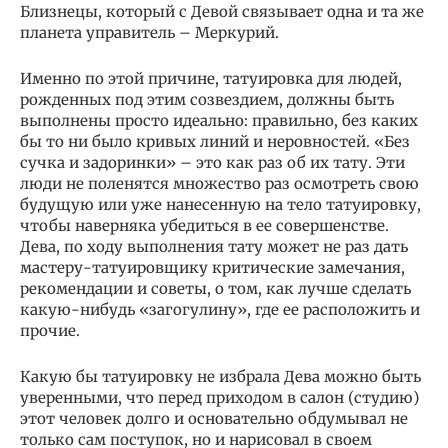
Близнецы, который с Девой связывает одна и та же
планета управитель – Меркурий.
Именно по этой причине, татуировка для людей,
рожденных под этим созвездием, должны быть
выполнены просто идеально: правильно, без каких
бы то ни было кривых линий и неровностей. «Без
сучка и задоринки» – это как раз об их тату. Эти
люди не поленятся множество раз осмотреть свою
будущую или уже нанесенную на тело татуировку,
чтобы наверняка убедиться в ее совершенстве.
Дева, по ходу выполнения тату может не раз дать
мастеру-татуировщику критические замечания,
рекомендации и советы, о том, как лучше сделать
какую-нибудь «загогулину», где ее расположить и
прочие.
Какую бы татуировку не избрала Дева можно быть
уверенными, что перед приходом в салон (студию)
этот человек долго и основательно обдумывал не
только сам поступок, но и нарисовал в своем