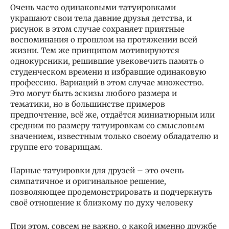
Очень часто одинаковыми татуировками
украшают свои тела давние друзья детства, и
рисунок в этом случае сохраняет приятные
воспоминания о прошлом на протяжении всей
жизни. Тем же принципом мотивируются
однокурсники, решившие увековечить память о
студенческом времени и избравшие одинаковую
профессию. Вариаций в этом случае множество.
Это могут быть эскизы любого размера и
тематики, но в большинстве примеров
предпочтение, всё же, отдаётся миниатюрным или
средним по размеру татуировкам со смысловым
значением, известным только своему обладателю и
группе его товарищам.
Парные татуировки для друзей – это очень
симпатичное и оригинальное решение,
позволяющее продемонстрировать и подчеркнуть
своё отношение к близкому по духу человеку
При этом, совсем не важно, о какой именно дружбе