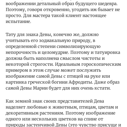
воображении детальный образ будущего шедевра.
Поэтому, говоря откровенно, угодить им бывает не
просто. Для мастера такой клиент настоящее
испытание.
Тату для знака Девы, конечно же, должно
учитывать его зодиакальную природу, в
определенной степени символизирующую
непорочность и целомудрие. Поэтому и татуировка
должна быть наполнена смыслом чистоты и
некоторой строгости. Идеальным гороскопическим
примером в этом случае может послужить
изображение самой Девы с птицей на руке или
картинка греческой богини Афродиты. Даже образ
самой Девы Марии будет для них очень кстати.
Как земной знак своих представителей Дева
наделяет любовью к животным, птицам, цветам и
декоративным растениям. Поэтому изображение
одного или нескольких цветков на спине от
природы застенчивой Девы (это чувство присуще и