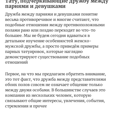
Тату, подчёркивающие дружбу между
парнями и девушками
Дружба между парнями и девушками понятие
весьма противоречивое и многие считают, что
подобные отношения между противоположными
полами рано или поздно переходят во что-то
большее. Мы не будем сегодня вдаваться в
детальное изучение особенностей женско-
мужской дружбы, а просто приведём примеры
парных татуировок, которые наглядно
демонстрируют существование подобных
отношений
Первое, на что мы предлагаем обратить внимание,
это тот факт, что дружба между представителями
обоих полов совсем не означает общение только
между двумя особами. В большинстве случаев это
компания из нескольких человек, которую
связывают общие интересы, увлечения, события,
стремления и прочее