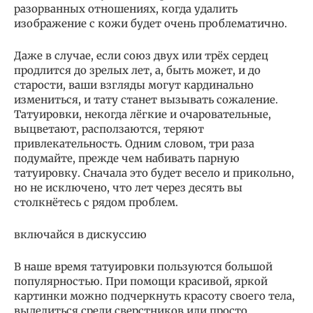
разорванных отношениях, когда удалить
изображение с кожи будет очень проблематично.
Даже в случае, если союз двух или трёх сердец
продлится до зрелых лет, а, быть может, и до
старости, ваши взгляды могут кардинально
измениться, и тату станет вызывать сожаление.
Татуировки, некогда лёгкие и очаровательные,
выцветают, расползаются, теряют
привлекательность. Одним словом, три раза
подумайте, прежде чем набивать парную
татуировку. Сначала это будет весело и прикольно,
но не исключено, что лет через десять вы
столкнётесь с рядом проблем.
включайся в дискуссию
В наше время татуировки пользуются большой
популярностью. При помощи красивой, яркой
картинки можно подчеркнуть красоту своего тела,
выделиться среди сверстников или просто