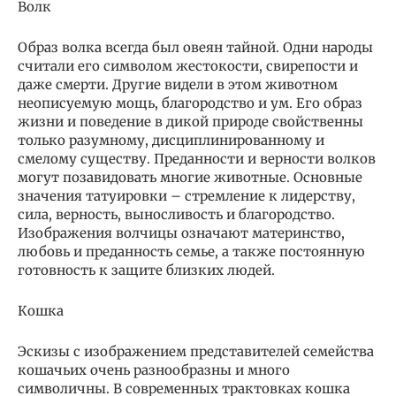
Волк
Образ волка всегда был овеян тайной. Одни народы
считали его символом жестокости, свирепости и
даже смерти. Другие видели в этом животном
неописуемую мощь, благородство и ум. Его образ
жизни и поведение в дикой природе свойственны
только разумному, дисциплинированному и
смелому существу. Преданности и верности волков
могут позавидовать многие животные. Основные
значения татуировки – стремление к лидерству,
сила, верность, выносливость и благородство.
Изображения волчицы означают материнство,
любовь и преданность семье, а также постоянную
готовность к защите близких людей.
Кошка
Эскизы с изображением представителей семейства
кошачьих очень разнообразны и много
символичны. В современных трактовках кошка