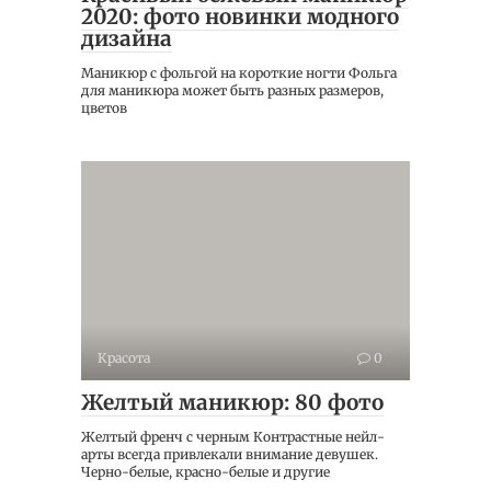
2020: фото новинки модного
дизайна
Маникюр с фольгой на короткие ногти Фольга
для маникюра может быть разных размеров,
цветов
Красота
0
Желтый маникюр: 80 фото
Желтый френч с черным Контрастные нейл-
арты всегда привлекали внимание девушек.
Черно-белые, красно-белые и другие