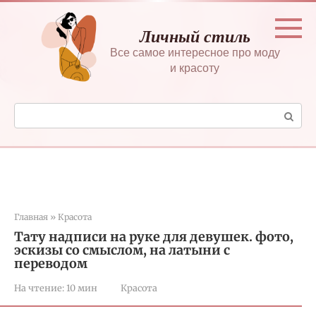
Перейти
к
Личный стиль
контенту
Все самое интересное про моду
и красоту
Поиск:
Главная
»
Красота
Тату надписи на руке для девушек. фото,
эскизы со смыслом, на латыни с
переводом
На чтение:
10 мин
Красота