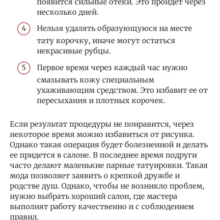
появится сильные отеки. Это пройдет через
несколько дней.
Нельзя удалять образующуюся на месте
тату корочку, иначе могут остаться
некрасивые рубцы.
Первое время через каждый час нужно
смазывать кожу специальным
ухаживающим средством. Это избавит ее от
пересыхания и плотных корочек.
Если результат процедуры не понравится, через
некоторое время можно избавиться от рисунка.
Однако такая операция будет болезненной и делать
ее придется в салоне. В последнее время подруги
часто делают маленькие парные татуировки. Такая
мода позволяет заявить о крепкой дружбе и
родстве душ. Однако, чтобы не возникло проблем,
нужно выбрать хороший салон, где мастера
выполнят работу качественно и с соблюдением
правил.