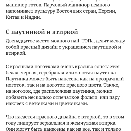
маникюр готов. Парчовый маникюр немного
напоминает культуру Восточных стран, Персии,
Китая и Индии.
С паутинкой и втиркой
Двенадцатое место модного nail-ТОПа, делят между
собой красный дизайн с украшением паутинкой и
втиркой.
С красными ноготками очень красиво сочетается
белая, черная, серебряная или золотая паутинка.
Паутинка может быть нанесена как на прозрачный
ноготок, так и на ноготок красного цвета. Также,
на ноготок, где расположена паутинка, можно
добавить несколько отпечатков фольги, или пару
наклеек с веточками и цветочками.
Что касается красного дизайна с втиркой, то в этом
году лидирует зеркальная и жемчужная втирка.
Они могут быть нанесены как на все, так и только