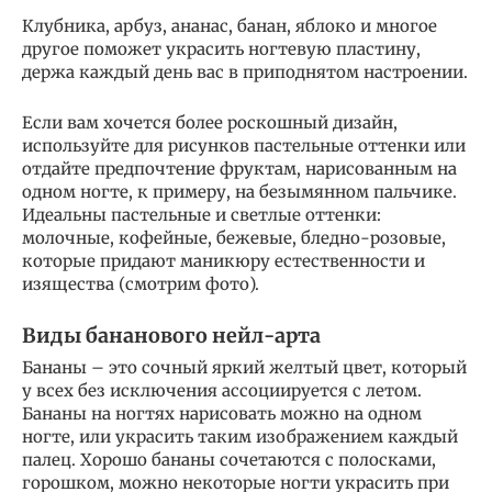
Клубника, арбуз, ананас, банан, яблоко и многое
другое поможет украсить ногтевую пластину,
держа каждый день вас в приподнятом настроении.
Если вам хочется более роскошный дизайн,
используйте для рисунков пастельные оттенки или
отдайте предпочтение фруктам, нарисованным на
одном ногте, к примеру, на безымянном пальчике.
Идеальны пастельные и светлые оттенки:
молочные, кофейные, бежевые, бледно-розовые,
которые придают маникюру естественности и
изящества (смотрим фото).
Виды бананового нейл-арта
Бананы – это сочный яркий желтый цвет, который
у всех без исключения ассоциируется с летом.
Бананы на ногтях нарисовать можно на одном
ногте, или украсить таким изображением каждый
палец. Хорошо бананы сочетаются с полосками,
горошком, можно некоторые ногти украсить при