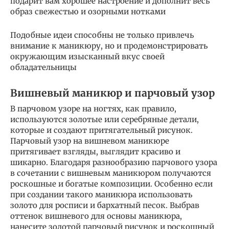
подарит вам хорошее настроение и дополнит весь
образ свежестью и озорными нотками
Подобные идеи способны не только привлечь
внимание к маникюру, но и продемонстрировать
окружающим изысканный вкус своей
обладательницы
Вишневый маникюр и парчовый узор
В парчовом узоре на ногтях, как правило,
используются золотые или серебряные детали,
которые и создают притягательный рисунок.
Парчовый узор на вишневом маникюре
притягивает взгляды, выглядит красиво и
шикарно. Благодаря разнообразию парчового узора
в сочетании с вишневым маникюром получаются
роскошные и богатые композиции. Особенно если
при создании такого маникюра использовать
золото для росписи и бархатный песок. Выбрав
оттенок вишневого для основы маникюра,
нанесите золотой парчовый рисунок и роскошный