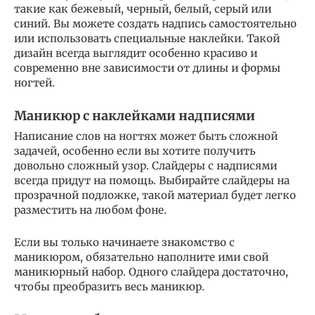
такие как бежевый, черный, белый, серый или
синий. Вы можете создать надпись самостоятельно
или использовать специальные наклейки. Такой
дизайн всегда выглядит особенно красиво и
современно вне зависимости от длины и формы
ногтей.
Маникюр с наклейками надписями
Написание слов на ногтях может быть сложной
задачей, особенно если вы хотите получить
довольно сложный узор. Слайдеры с надписями
всегда придут на помощь. Выбирайте слайдеры на
прозрачной подложке, такой материал будет легко
разместить на любом фоне.
Если вы только начинаете знакомство с
маникюром, обязательно наполните ими свой
маникюрный набор. Одного слайдера достаточно,
чтобы преобразить весь маникюр.