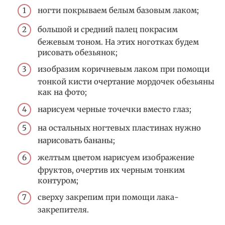
ногти покрываем белым базовым лаком;
большой и средний палец покрасим
бежевым тоном. На этих ноготках будем
рисовать обезьянок;
изобразим коричневым лаком при помощи
тонкой кисти очертание мордочек обезьяны
как на фото;
нарисуем черные точечки вместо глаз;
на остальных ногтевых пластинах нужно
нарисовать бананы;
желтым цветом нарисуем изображение
фруктов, очертив их черным тонким
контуром;
сверху закрепим при помощи лака-
закрепителя.