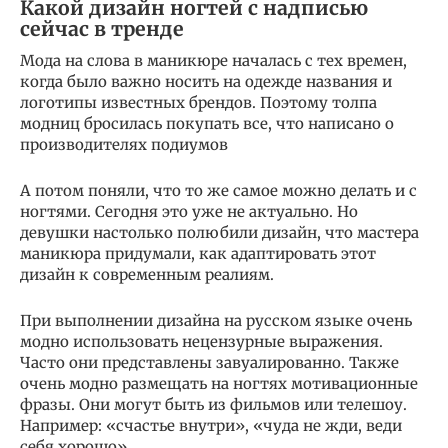
Какой дизайн ногтей с надписью
сейчас в тренде
Мода на слова в маникюре началась с тех времен,
когда было важно носить на одежде названия и
логотипы известных брендов. Поэтому толпа
модниц бросилась покупать все, что написано о
производителях подиумов
А потом поняли, что то же самое можно делать и с
ногтями. Сегодня это уже не актуально. Но
девушки настолько полюбили дизайн, что мастера
маникюра придумали, как адаптировать этот
дизайн к современным реалиям.
При выполнении дизайна на русском языке очень
модно использовать нецензурные выражения.
Часто они представлены завуалированно. Также
очень модно размещать на ногтях мотивационные
фразы. Они могут быть из фильмов или телешоу.
Например: «счастье внутри», «чуда не жди, веди
себя хорошо».