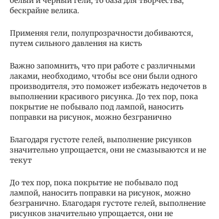
белый и черный гели, то база для творчества,
бескрайне велика.
Применяя гели, полупрозрачности добиваются,
путем сильного давления на кисть
Важно запомнить, что при работе с различными
лаками, необходимо, чтобы все они были одного
производителя, это поможет избежать недочетов в
выполнении красивого рисунка. До тех пор, пока
покрытие не побывало под лампой, наносить
поправки на рисунок, можно безгранично
Благодаря густоте гелей, выполнение рисунков
значительно упрощается, они не смазываются и не
текут
До тех пор, пока покрытие не побывало под
лампой, наносить поправки на рисунок, можно
безгранично. Благодаря густоте гелей, выполнение
рисунков значительно упрощается, они не