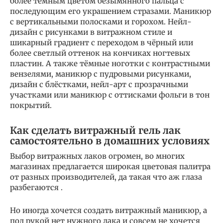
более тёмным цветом безымянного пальца с
последующим его украшением стразами. Маникюр
с вертикальными полосками и горохом. Нейл-
дизайн с рисунками в витражном стиле и
шикарный градиент с переходом в чёрный или
более светлый оттенок на кончиках ногтевых
пластин. А также тёмные ноготки с контрастными
вензелями, маникюр с пудровыми рисунками,
дизайн с блёстками, нейл-арт с прозрачными
участками или маникюр с оттисками фольги в тон
покрытий.
Как сделать витражный гель лак
самостоятельно в домашних условиях
Выбор витражных лаков огромен, во многих
магазинах предлагается широкая цветовая палитра
от разных производителей, да такая что аж глаза
разбегаются .
Но иногда хочется создать витражный маникюр, а
под рукой нет нужного лака и совсем не хочется