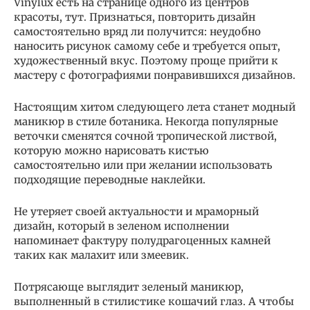
Vinylux есть на странице одного из центров
красоты, тут. Признаться, повторить дизайн
самостоятельно вряд ли получится: неудобно
наносить рисунок самому себе и требуется опыт,
художественный вкус. Поэтому проще прийти к
мастеру с фотографиями понравившихся дизайнов.
Настоящим хитом следующего лета станет модный
маникюр в стиле ботаника. Некогда популярные
веточки сменятся сочной тропической листвой,
которую можно нарисовать кистью
самостоятельно или при желании использовать
подходящие переводные наклейки.
Не утеряет своей актуальности и мраморный
дизайн, который в зеленом исполнении
напоминает фактуру полудрагоценных камней
таких как малахит или змеевик.
Потрясающе выглядит зеленый маникюр,
выполненный в стилистике кошачий глаз. А чтобы