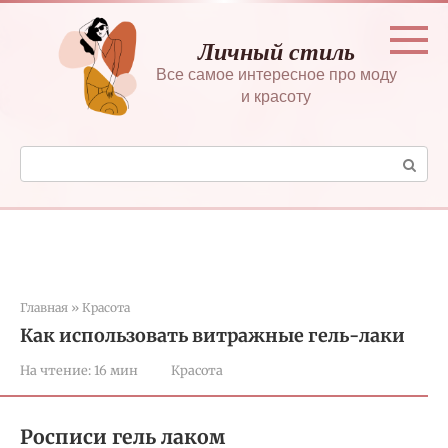
Перейти
к
Личный стиль
контенту
Все самое интересное про моду
и красоту
Поиск:
Главная
»
Красота
Как использовать витражные гель-лаки
На чтение:
16 мин
Красота
Росписи гель лаком