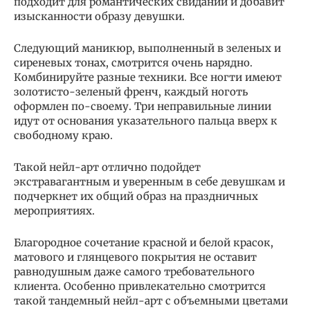
подходит для романтических свиданий и добавит
изысканности образу девушки.
Следующий маникюр, выполненный в зеленых и
сиреневых тонах, смотрится очень нарядно.
Комбинируйте разные техники. Все ногти имеют
золотисто-зеленый френч, каждый ноготь
оформлен по-своему. Три неправильные линии
идут от основания указательного пальца вверх к
свободному краю.
Такой нейл-арт отлично подойдет
экстравагантным и уверенным в себе девушкам и
подчеркнет их общий образ на праздничных
мероприятиях.
Благородное сочетание красной и белой красок,
матового и глянцевого покрытия не оставит
равнодушным даже самого требовательного
клиента. Особенно привлекательно смотрится
такой тандемный нейл-арт с объемными цветами