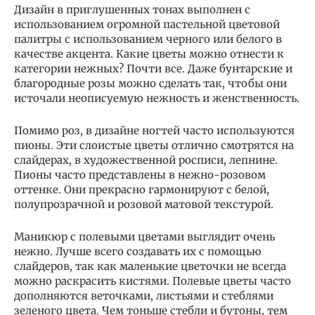
Дизайн в приглушенных тонах выполнен с
использованием огромной пастельной цветовой
палитры с использованием черного или белого в
качестве акцента. Какие цветы можно отнести к
категории нежных? Почти все. Даже бунтарские и
благородные розы можно сделать так, чтобы они
источали неописуемую нежность и женственность.
Помимо роз, в дизайне ногтей часто используются
пионы. Эти слоистые цветы отлично смотрятся на
слайдерах, в художественной росписи, лепнине.
Пионы часто представлены в нежно-розовом
оттенке. Они прекрасно гармонируют с белой,
полупрозрачной и розовой матовой текстурой.
Маникюр с полевыми цветами выглядит очень
нежно. Лучше всего создавать их с помощью
слайдеров, так как маленькие цветочки не всегда
можно раскрасить кистями. Полевые цветы часто
дополняются веточками, листьями и стеблями
зеленого цвета. Чем тоньше стебли и бутоны, тем