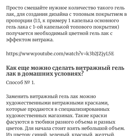
Просто смешайте нужное количество такого гель
лак, для создания дизайна с топовым покрытием в
пропорции (1:1, к примеру 1 капелька основного
гель лака с 1-ой капелькой топового покрытия)
получается необходимый цветной гель лак с
эффектом витража.
https://www.youtube.com/watch?v=k3b2JZjyL5E
Как еще можно сделать витражный гель
лак в домашних условиях?
Способ № 1.
Заменить витражный гель лак можно
художественными витражными красками,
которые продаются в специализированных
художественных магазинах. Такие краски
фасуются в тюбики разного объема и разных
цветов. Для начала стоит взять небольшой объем.
Из цветов: синий, зеленый, красный, желтый,