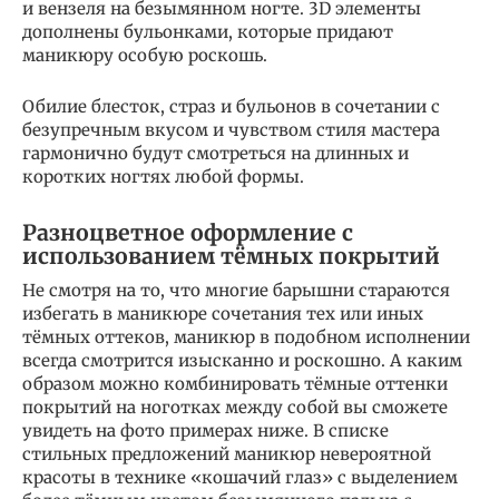
и вензеля на безымянном ногте. 3D элементы
дополнены бульонками, которые придают
маникюру особую роскошь.
Обилие блесток, страз и бульонов в сочетании с
безупречным вкусом и чувством стиля мастера
гармонично будут смотреться на длинных и
коротких ногтях любой формы.
Разноцветное оформление с
использованием тёмных покрытий
Не смотря на то, что многие барышни стараются
избегать в маникюре сочетания тех или иных
тёмных оттеков, маникюр в подобном исполнении
всегда смотрится изысканно и роскошно. А каким
образом можно комбинировать тёмные оттенки
покрытий на ноготках между собой вы сможете
увидеть на фото примерах ниже. В списке
стильных предложений маникюр невероятной
красоты в технике «кошачий глаз» с выделением