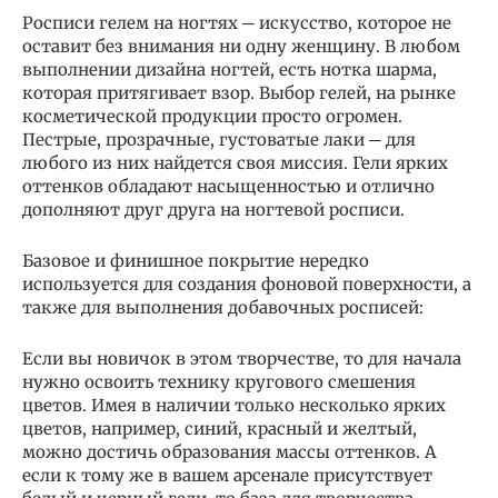
Росписи гелем на ногтях ─ искусство, которое не
оставит без внимания ни одну женщину. В любом
выполнении дизайна ногтей, есть нотка шарма,
которая притягивает взор. Выбор гелей, на рынке
косметической продукции просто огромен.
Пестрые, прозрачные, густоватые лаки ─ для
любого из них найдется своя миссия. Гели ярких
оттенков обладают насыщенностью и отлично
дополняют друг друга на ногтевой росписи.
Базовое и финишное покрытие нередко
используется для создания фоновой поверхности, а
также для выполнения добавочных росписей:
Если вы новичок в этом творчестве, то для начала
нужно освоить технику кругового смешения
цветов. Имея в наличии только несколько ярких
цветов, например, синий, красный и желтый,
можно достичь образования массы оттенков. А
если к тому же в вашем арсенале присутствует