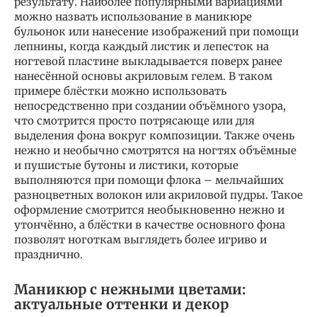
результату. Наиболее популярными вариациями
можно назвать использование в маникюре
бульонок или нанесение изображений при помощи
лепнины, когда каждый листик и лепесток на
ногтевой пластине выкладывается поверх ранее
нанесённой основы акриловым гелем. В таком
примере блёстки можно использовать
непосредственно при создании объёмного узора,
что смотрится просто потрясающе или для
выделения фона вокруг композиции. Также очень
нежно и необычно смотрятся на ногтях объёмные
и пушистые бутоны и листики, которые
выполняются при помощи флока – мельчайших
разноцветных волокон или акриловой пудры. Такое
оформление смотрится необыкновенно нежно и
утончённо, а блёстки в качестве основного фона
позволят ноготкам выглядеть более игриво и
празднично.
Маникюр с нежными цветами:
актуальные оттенки и декор