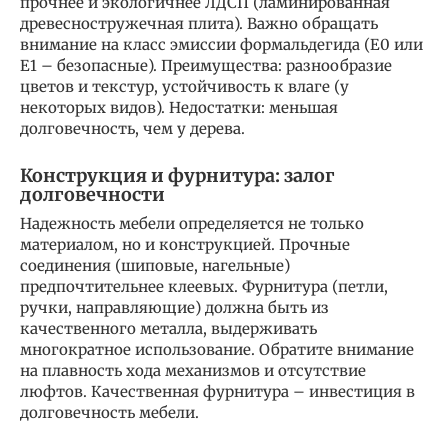
прочнее и экологичнее ЛДСП (ламинированная
древесностружечная плита). Важно обращать
внимание на класс эмиссии формальдегида (E0 или
E1 – безопасные). Преимущества: разнообразие
цветов и текстур, устойчивость к влаге (у
некоторых видов). Недостатки: меньшая
долговечность, чем у дерева.
Конструкция и фурнитура: залог
долговечности
Надежность мебели определяется не только
материалом, но и конструкцией. Прочные
соединения (шиповые, нагельные)
предпочтительнее клеевых. Фурнитура (петли,
ручки, направляющие) должна быть из
качественного металла, выдерживать
многократное использование. Обратите внимание
на плавность хода механизмов и отсутствие
люфтов. Качественная фурнитура – инвестиция в
долговечность мебели.