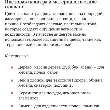
Цветовая палитра и материалы в стиле
прованс
Цветовая палитра прованса вдохновлена природой:
лавандовые поля, оливковые рощи, песчаные
пляжи. Преобладают светлые, пастельные тона,
которые создают ощущение легкости и
воздушности. В качестве акцентов можно
использовать более насыщенные цвета, такие как
терракотовый, синий или зеленый.
Материалы:
Дерево: массив дерева (дуб, бук, ясень) – для
мебели, полов, балок.
Лен и хлопок: для текстиля (шторы, обивка
мебели, скатерти, подушки).
Керамика: для посуды, декоративных
элементов.
Камень: для отделки стен, полов, каминов.