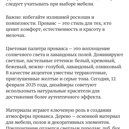
следует учитывать при выборе мебели.
Важно: избегайте излишней роскоши и
помпезности. Прованс – это стиль для тех, кто
ценит комфорт, естественность и красоту в
мелочах.
Цветовая палитра прованса – это воплощение
солнечного света и лавандовых полей. Доминируют
светлые, пастельные оттенки: белый, кремовый,
бежевый, нежно-голубой, лавандовый, оливковый.
В качестве акцентов уместны терракотовые,
приглушенные желтые и серые тона. Сегодня, 12
февраля 2025 года, дизайнеры советуют
использовать натуральные красители для
достижения более аутентичного эффекта.
Материалы играют ключевую роль в создании
атмосферы прованса. Дерево – основной материал
для мебели, полов и декоративных элементов.
Предпочтение отдается светлым породам: дуб, бук,