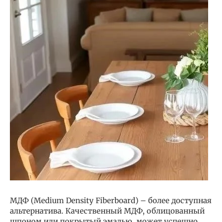
МДФ (Medium Density Fiberboard) – более доступная
альтернатива. Качественный МДФ, облицованный
шпоном или покрытый эмалью, может успешно