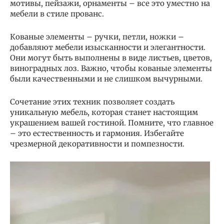
мотивы, пейзажи, орнаменты – все это уместно на
мебели в стиле прованс.
Кованые элементы – ручки, петли, ножки –
добавляют мебели изысканности и элегантности.
Они могут быть выполнены в виде листьев, цветов,
виноградных лоз. Важно, чтобы кованые элементы
были качественными и не слишком вычурными.
Сочетание этих техник позволяет создать
уникальную мебель, которая станет настоящим
украшением вашей гостиной. Помните, что главное
– это естественность и гармония. Избегайте
чрезмерной декоративности и помпезности.