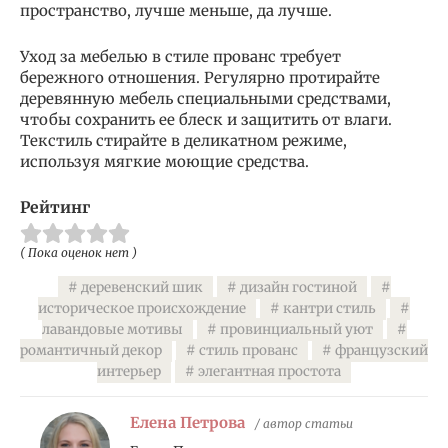
пространство, лучше меньше, да лучше.
Уход за мебелью в стиле прованс требует
бережного отношения. Регулярно протирайте
деревянную мебель специальными средствами,
чтобы сохранить ее блеск и защитить от влаги.
Текстиль стирайте в деликатном режиме,
используя мягкие моющие средства.
Рейтинг
( Пока оценок нет )
деревенский шик
дизайн гостиной
историческое происхождение
кантри стиль
лавандовые мотивы
провинциальный уют
романтичный декор
стиль прованс
французский
интерьер
элегантная простота
Елена Петрова
/ автор статьи