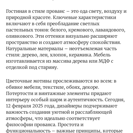
Гостиная в стиле прованс – это ода свету, воздуху и
природной красоте. Ключевые характеристики
включают в себя преобладание светлых
пастельных тонов: белого, кремового, лавандового,
оливкового. Эти оттенки визуально расширяют
пространство и создают атмосферу спокойствия.
Натуральные материалы – неотъемлемая часть
стиля: дерево, лен, хлопок, керамика. Мебель
изготавливается из массива дерева или МДФ с
отделкой под старину.
Цветочные мотивы прослеживаются во всем: в
обивке мебели, текстиле, обоях, декоре.
Потертости и винтажные элементы придают
интерьеру особый шарм и аутентичность. Сегодня,
12 февраля 2025 года, дизайнеры подчеркивают
важность создания уютной и расслабляющей
атмосферы, что идеально соответствует
философии прованса. Простота и
функциональность – важные принципы, которые