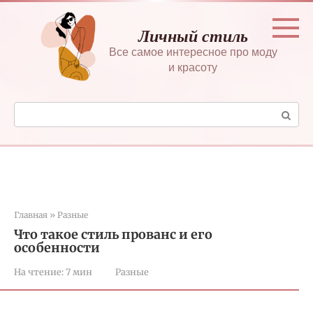
Перейти
к
Личный стиль
контенту
Все самое интересное про моду
и красоту
Поиск:
Главная
»
Разные
Что такое стиль прованс и его
особенности
На чтение:
7 мин
Разные