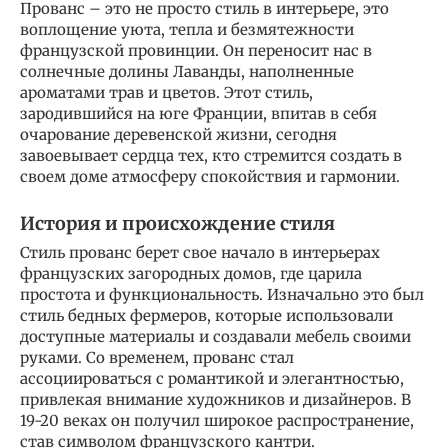
Прованс – это не просто стиль в интерьере, это
воплощение уюта, тепла и безмятежности
французской провинции. Он переносит нас в
солнечные долины Лаванды, наполненные
ароматами трав и цветов. Этот стиль,
зародившийся на юге Франции, впитав в себя
очарование деревенской жизни, сегодня
завоевывает сердца тех, кто стремится создать в
своем доме атмосферу спокойствия и гармонии.
История и происхождение стиля
Стиль прованс берет свое начало в интерьерах
французских загородных домов, где царила
простота и функциональность. Изначально это был
стиль бедных фермеров, которые использовали
доступные материалы и создавали мебель своими
руками. Со временем, прованс стал
ассоциироваться с романтикой и элегантностью,
привлекая внимание художников и дизайнеров. В
19-20 веках он получил широкое распространение,
став символом французского кантри.