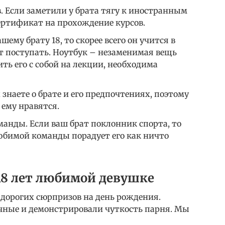
 Если заметили у брата тягу к иностранным
ертификат на прохождение курсов.
шему брату 18, то скорее всего он учится в
т поступать. Ноутбук – незаменимая вещь
ить его с собой на лекции, необходима
наете о брате и его предпочтениях, поэтому
 ему нравятся.
анды. Если ваш брат поклонник спорта, то
любимой команды порадует его как ничто
18 лет любимой девушке
 дорогих сюрпризов на день рождения.
чные и демонстрировали чуткость парня. Мы