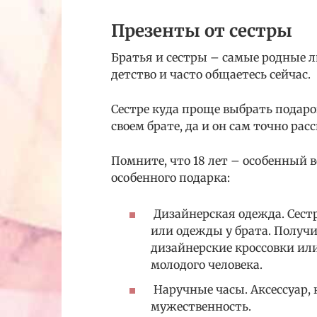
Презенты от сестры
Братья и сестры – самые родные л
детство и часто общаетесь сейчас.
Сестре куда проще выбрать подаро
своем брате, да и он сам точно рас
Помните, что 18 лет – особенный в
особенного подарка:
Дизайнерская одежда. Сестр
или одежды у брата. Получи
дизайнерские кроссовки или
молодого человека.
Наручные часы. Аксессуар,
мужественность.