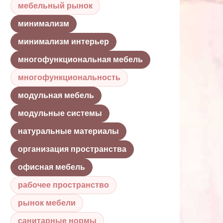
мебельный рынок
минимализм
минимализм интерьер
многофункциональная мебель
многофункциональность
модульная мебель
модульные системы
натуральные материалы
организация пространства
офисная мебель
рабочее пространство
рынок мебели
санитарные нормы