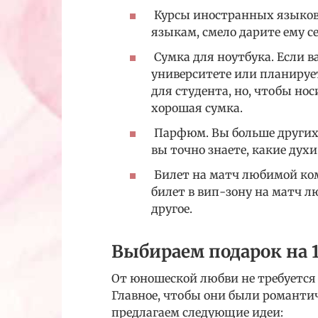
Курсы иностранных языков.
языкам, смело дарите ему с
Сумка для ноутбука. Если ва
университете или планируе
для студента, но, чтобы нос
хорошая сумка.
Парфюм. Вы больше других з
вы точно знаете, какие духи
Билет на матч любимой ком
билет в вип-зону на матч 
другое.
Выбираем подарок на 
От юношеской любви не требуется
Главное, чтобы они были романти
предлагаем следующие идеи: