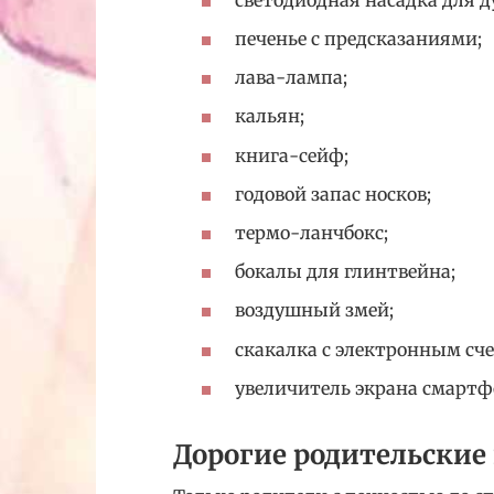
печенье с предсказаниями;
лава-лампа;
кальян;
книга-сейф;
годовой запас носков;
термо-ланчбокс;
бокалы для глинтвейна;
воздушный змей;
скакалка с электронным сч
увеличитель экрана смартф
Дорогие родительские