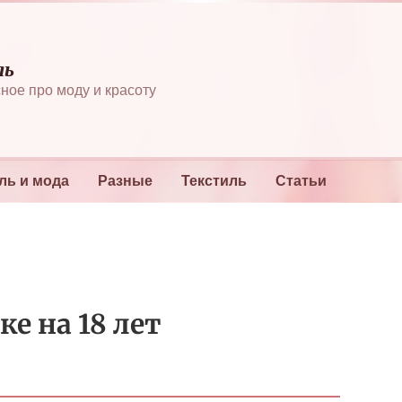
ль
ное про моду и красоту
ль и мода
Разные
Текстиль
Статьи
е на 18 лет