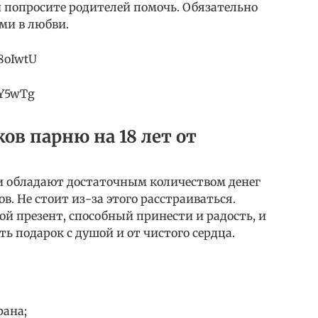
и попросите родителей помочь. Обязательно
ми в любви.
8oIwtU
eY5wTg
ов парню на 18 лет от
ки обладают достаточным количеством денег
. Не стоит из-за этого расстраиваться.
й презент, способный принести и радость, и
ть подарок с душой и от чистого сердца.
рана;