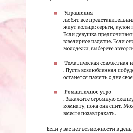
Украшения
любят все представительниц
ждут кольца: серьги, кулон
Если девушка предпочитает
ювелирное изделие. Если о
молодежи, выберете авторс
Тематическая совместная 
. Пусть возлюбленная побуд
останется память о дне сво
Романтичное утро
. Закажите огромную охапк
комнату, пока она спит. М
вместе позавтракать.
Если у вас нет возможности в ден