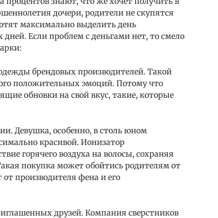
а процентов знают, что же хочет получить в
ершеннолетия дочери, родители не скупятся
хотят максимально выделить день
дней. Если проблем с деньгами нет, то смело
арки:
одежды брендовых производителей. Такой
ого положительных эмоций. Потому что
ящие обновки на свой вкус, такие, которые
ии. Девушка, особенно, в столь юном
ксимально красивой. Ионизатор
твие горячего воздуха на волосы, сохраняя
Такая покупка может обойтись родителям от
т от производителя фена и его
приглашенных друзей. Компания сверстников