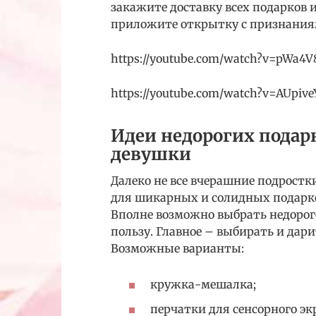
закажите доставку всех подарков 
приложите открытку с признания
https://youtube.com/watch?v=pWa4V
https://youtube.com/watch?v=AUpiv
Идеи недорогих подарк
девушки
Далеко не все вчерашние подрост
для шикарных и солидных подарков
Вполне возможно выбрать недорого
пользу. Главное – выбирать и дари
Возможные варианты:
кружка-мешалка;
перчатки для сенсорного эк