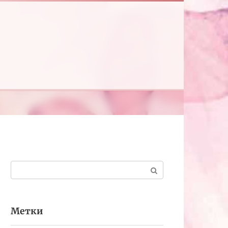
Поиск:
Метки