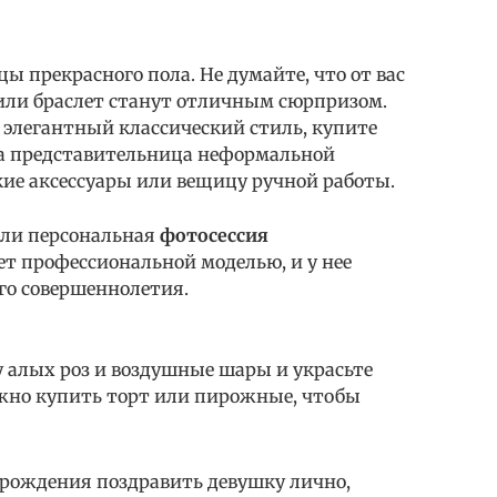
ы прекрасного пола. Не думайте, что от вас
 или браслет станут отличным сюрпризом.
 элегантный классический стиль, купите
на представительница неформальной
кие аксессуары или вещицу ручной работы.
или персональная
фотосессия
ет профессиональной моделью, и у нее
его совершеннолетия.
у алых роз и воздушные шары и украсьте
ожно купить торт или пирожные, чтобы
ь рождения поздравить девушку лично,