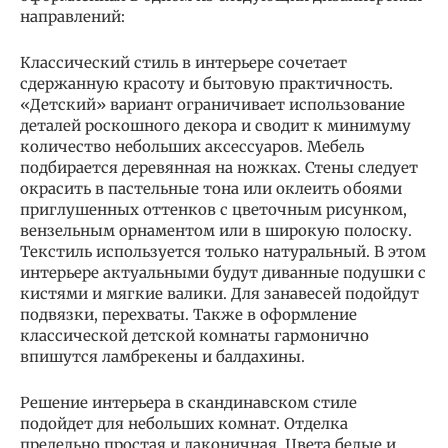
направлений:
Классический стиль в интерьере сочетает
сдержанную красоту и бытовую практичность.
«Детский» вариант ограничивает использование
деталей роскошного декора и сводит к минимуму
количество небольших аксессуаров. Мебель
подбирается деревянная на ножках. Стены следует
окрасить в пастельные тона или оклеить обоями
приглушенных оттенков с цветочным рисунком,
вензельным орнаментом или в широкую полоску.
Текстиль используется только натуральный. В этом
интерьере актуальными будут диванные подушки с
кистями и мягкие валики. Для занавесей подойдут
подвязки, перехваты. Также в оформление
классической детской комнаты гармонично
впишутся ламбрекены и балдахины.
Решение интерьера в скандинавском стиле
подойдет для небольших комнат. Отделка
предельно простая и лаконичная. Цвета белые и