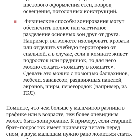
цветового оформления стен, ковров,
освещения, потолочных конструкций.
Физические способы зонирования могут
обеспечить полное или частичное
разделение основных зон друг от друга.
Например, вы можете изолировать кровати
или отделить учебную территорию от
спальной, а в случае, если в комнате живет
подросток или грудничок, то для него
можно создать «комнату в комнате».
Сделать это можно с помощью балдахинов,
мебели, занавесок, раздвижных панелей,
экранов, ширм, перегородок (например, из
ГКЛ).
Помните, что чем больше у мальчиков разница в
графике или в возрасте, тем более очевидным
может быть зонирование. К примеру, если старший
брат-подросток имеет привычку читать перед
сном, а двум малышам нужно рано ложиться спать,