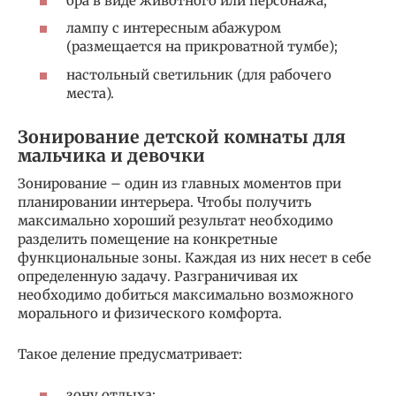
бра в виде животного или персонажа;
лампу с интересным абажуром
(размещается на прикроватной тумбе);
настольный светильник (для рабочего
места).
Зонирование детской комнаты для
мальчика и девочки
Зонирование – один из главных моментов при
планировании интерьера. Чтобы получить
максимально хороший результат необходимо
разделить помещение на конкретные
функциональные зоны. Каждая из них несет в себе
определенную задачу. Разграничивая их
необходимо добиться максимально возможного
морального и физического комфорта.
Такое деление предусматривает:
зону отдыха;