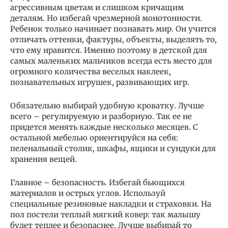
агрессивным цветам и слишком кричащим
деталям. Но избегай чрезмерной монотонности.
Ребенок только начинает познавать мир. Он учится
отличать оттенки, фактуры, объекты, выделять то,
что ему нравится. Именно поэтому в детской для
самых маленьких мальчиков всегда есть место для
огромного количества веселых наклеек,
познавательных игрушек, развивающих игр.
Обязательно выбирай удобную кроватку. Лучше
всего – регулируемую и разборную. Так ее не
придется менять каждые несколько месяцев. С
остальной мебелью ориентируйся на себя:
пеленальный столик, шкафы, ящики и сундуки для
хранения вещей.
Главное – безопасность. Избегай бьющихся
материалов и острых углов. Используй
специальные резиновые накладки и страховки. На
пол постели теплый мягкий ковер: так малышу
будет теплее и безопаснее. Лучше выбирай то