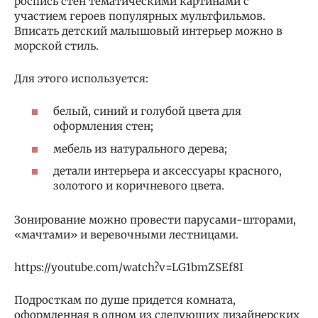
роспись стен тематическими картинами с
участием героев популярных мультфильмов.
Вписать детский малышовый интерьер можно в
морской стиль.
Для этого используется:
белый, синий и голубой цвета для
оформления стен;
мебель из натурального дерева;
детали интерьера и аксессуары красного,
золотого и коричневого цвета.
Зонирование можно провести парусами-шторами,
«мачтами» и веревочными лестницами.
https://youtube.com/watch?v=LG1bmZSEf8I
Подросткам по душе придется комната,
оформленная в одном из следующих дизайнерских