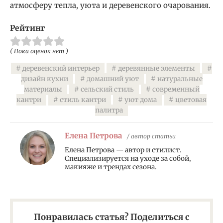
атмосферу тепла, уюта и деревенского очарования.
Рейтинг
( Пока оценок нет )
деревенский интерьер
деревянные элементы
дизайн кухни
домашний уют
натуральные
материалы
сельский стиль
современный
кантри
стиль кантри
уют дома
цветовая
палитра
Елена Петрова
/ автор статьи
Елена Петрова — автор и стилист.
Специализируется на уходе за собой,
макияже и трендах сезона.
Понравилась статья? Поделиться с