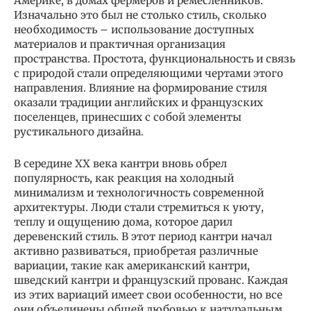
Америке, в домах фермеров и ремесленников.
Изначально это был не столько стиль, сколько
необходимость – использование доступных
материалов и практичная организация
пространства. Простота, функциональность и связь
с природой стали определяющими чертами этого
направления. Влияние на формирование стиля
оказали традиции английских и французских
поселенцев, принесших с собой элементы
рустикального дизайна.
В середине XX века кантри вновь обрел
популярность, как реакция на холодный
минимализм и технологичность современной
архитектуры. Люди стали стремиться к уюту,
теплу и ощущению дома, которое дарил
деревенский стиль. В этот период кантри начал
активно развиваться, приобретая различные
вариации, такие как американский кантри,
шведский кантри и французский прованс. Каждая
из этих вариаций имеет свои особенности, но все
они объединены общей любовью к натуральным