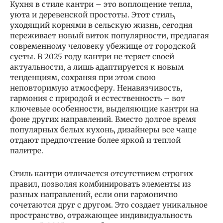
Кухня в стиле кантри – это воплощение тепла,
уюта и деревенской простоты. Этот стиль,
уходящий корнями в сельскую жизнь, сегодня
переживает новый виток популярности, предлагая
современному человеку убежище от городской
суеты. В 2025 году кантри не теряет своей
актуальности, а лишь адаптируется к новым
тенденциям, сохраняя при этом свою
неповторимую атмосферу. Ненавязчивость,
гармония с природой и естественность – вот
ключевые особенности, выделяющие кантри на
фоне других направлений. Вместо долгое время
популярных белых кухонь, дизайнеры все чаще
отдают предпочтение более яркой и теплой
палитре.
Стиль кантри отличается отсутствием строгих
правил, позволяя комбинировать элементы из
разных направлений, если они гармонично
сочетаются друг с другом. Это создает уникальное
пространство, отражающее индивидуальность