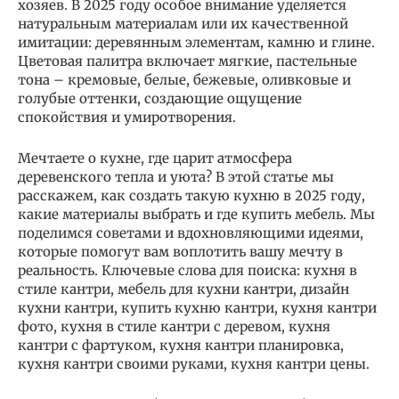
хозяев. В 2025 году особое внимание уделяется
натуральным материалам или их качественной
имитации: деревянным элементам, камню и глине.
Цветовая палитра включает мягкие, пастельные
тона – кремовые, белые, бежевые, оливковые и
голубые оттенки, создающие ощущение
спокойствия и умиротворения.
Мечтаете о кухне, где царит атмосфера
деревенского тепла и уюта? В этой статье мы
расскажем, как создать такую кухню в 2025 году,
какие материалы выбрать и где купить мебель. Мы
поделимся советами и вдохновляющими идеями,
которые помогут вам воплотить вашу мечту в
реальность. Ключевые слова для поиска: кухня в
стиле кантри, мебель для кухни кантри, дизайн
кухни кантри, купить кухню кантри, кухня кантри
фото, кухня в стиле кантри с деревом, кухня
кантри с фартуком, кухня кантри планировка,
кухня кантри своими руками, кухня кантри цены.