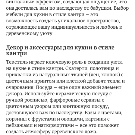
винтажным эффектом, создающая ощущение, что
она досталась вам по наследству от бабушки. Выбор
мебели для кухни в стиле кантри – это
возможность создать уникальное пространство,
отражающее вашу индивидуальность и любовь к
деревенскому уюту.
Декор и аксессуары для кухни в стиле
кантри
Текстиль играет ключевую роль в создании уюта
на кухне в стиле кантри. Скатерти, полотенца и
прихватки из натуральных тканей (лен, хлопок) с
цветочным принтом или клеткой добавят тепла и
очарования. Посуда – еще один важный элемент
декора. Используйте керамическую посуду с
ручной росписью, фарфоровые сервизы с
цветочным узором или винтажную посуду,
доставшуюся вам по наследству. Вазы с цветами,
корзины с фруктами и овощами, картины с
пейзажами и натюрмортами – все это поможет
создать атмосферу деревенского дома.