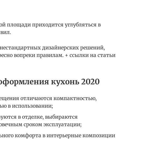
ой площади приходится углубляться в
вил.
 нестандартных дизайнерских решений,
есно вопреки правилам. + ссылки на статьи
оформления кухонь 2020
ещения отличаются компактностью,
ью в использовании;
зуются в отделке, выбираются
говечным сроком эксплуатации;
ьного комфорта в интерьерные композиции