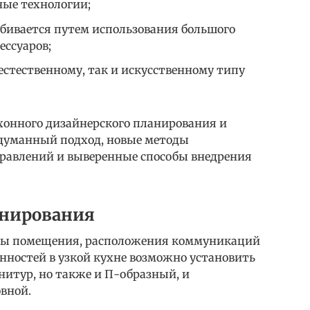
ные технологии;
обивается путем использования большого
ессуаров;
естественному, так и искусственному типу
хонного дизайнерского планирования и
одуманный подход, новые методы
равлений и выверенные способы внедрения
онирования
ны помещения, расположения коммуникаций
нностей в узкой кухне возможно установить
нитур, но также и П-образный, и
овной.