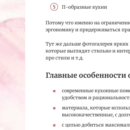
П-образные кухни
Потому что именно на ограниченн
эргономику и придерживаться пра
Тут же дальше фотогалерея ярких
которые выглядят стильно и интер
про стили и т.д.
Главные особенности 
современные кухонные пом
удобством и рациональност
материала, которые исполь
высококачественные, с дол
с целью добиться максимал