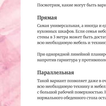
Посмотрим, какие могут быть вар
Прямая
Самая универсальная, а иногда и
кухонных шкафов. Если семья небо
стены в 3 метра может быть доста
всю необходимую мебель и техник
При однорядной линейной планиро
напротив гарнитура у противопол
Параллельная
Такой вариант позволяет даже в о
всю необходимую технику и мебель
с большой рабочей поверхностью. Н
нормального обеденного стола ост