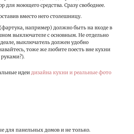
р для моющего средства. Сразу свободнее.
оставив вместо него столешницу.
(фартука, например) должно быть на входе в
ном выключателе с основным. Не отдельно
идеале, выключатель должен удобно
авайтесь, тоже же любите поесть вне кухни
 руками?).
нальные идеи
дизайна кухни и реальные фото
е для панельных домов и не только.