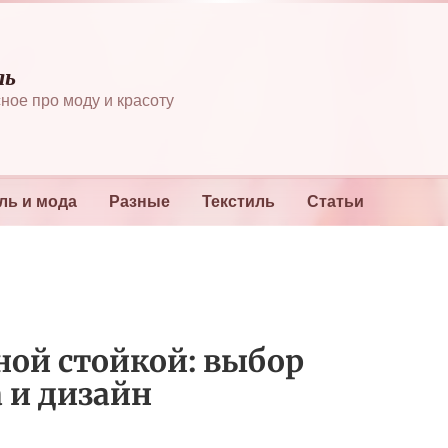
ль
ное про моду и красоту
ль и мода
Разные
Текстиль
Статьи
ной стойкой: выбор
 и дизайн