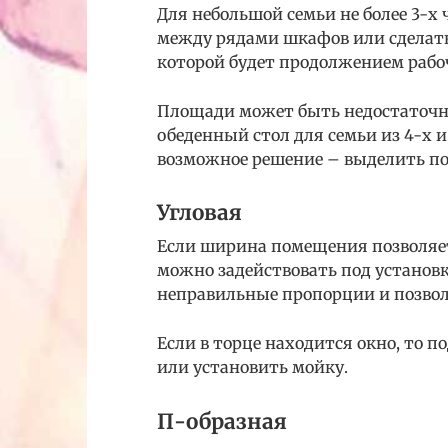
Для небольшой семьи не более 3-х
между рядами шкафов или сделать
которой будет продолжением рабо
Площади может быть недостаточно
обеденный стол для семьи из 4-х и
возможное решение – выделить под
Угловая
Если ширина помещения позволяет,
можно задействовать под установ
неправильные пропорции и позвол
Если в торце находится окно, то 
или установить мойку.
П-образная