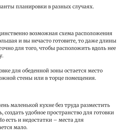
ианты планировки в разных случаях.
 единственно возможная схема расположения
льшая и вы нечасто готовите, то даже длины
точно для того, чтобы расположить вдоль нее
у.
вке для обеденной зоны остается место
ожной стены или в торце помещения.
чень маленькой кухне без труда разместить
, создать удобное пространство для готовки
о есть и недостатки – места для
ается мало.