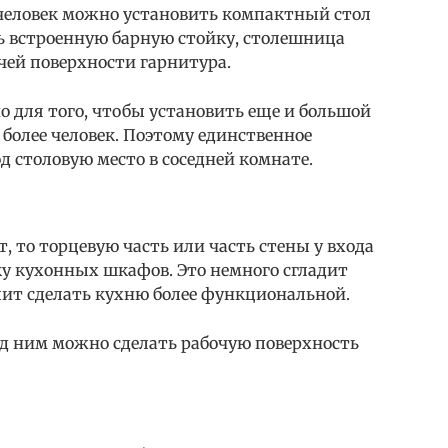
 человек можно установить компактный стол
 встроенную барную стойку, столешница
чей поверхности гарнитура.
 для того, чтобы установить еще и большой
 более человек. Поэтому единственное
 столовую место в соседней комнате.
 то торцевую часть или часть стены у входа
ку кухонных шкафов. Это немного сгладит
ит сделать кухню более функциональной.
под ним можно сделать рабочую поверхность