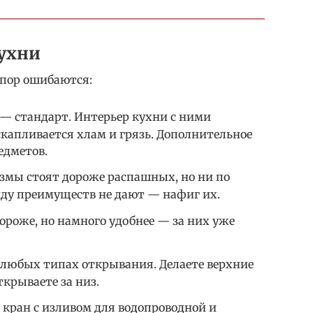
ухни
 пор ошибаются:
— стандарт. Интерьер кухни с ними
капливается хлам и грязь. Дополнительное
едметов.
мы стоят дороже распашных, но ни по
иду преимуществ не дают — нафиг их.
оже, но намного удобнее — за них уже
 любых типах открывания. Делаете верхние
ткрываете за низ.
 кран с изливом для водопроводной и