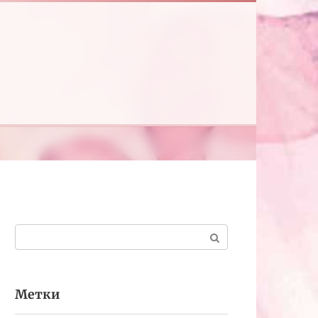
Поиск:
Метки