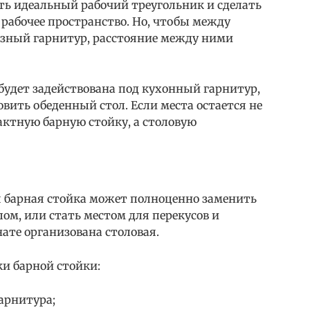
ть идеальный рабочий треугольник и сделать
рабочее пространство. Но, чтобы между
зный гарнитур, расстояние между ними
будет задействована под кухонный гарнитур,
вить обеденный стол. Если места остается не
актную барную стойку, а столовую
ая барная стойка может полноценно заменить
ом, или стать местом для перекусов и
нате организована столовая.
ки барной стойки:
арнитура;