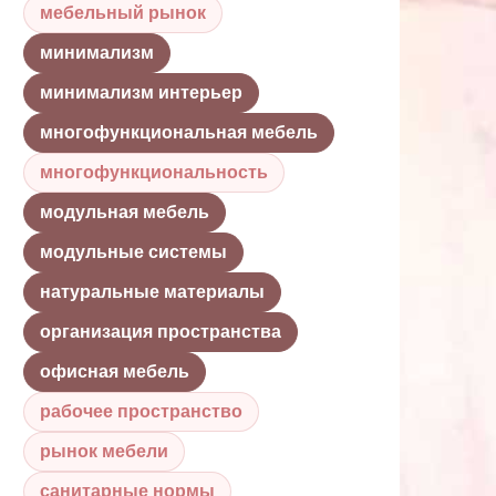
мебельный рынок
минимализм
минимализм интерьер
многофункциональная мебель
многофункциональность
модульная мебель
модульные системы
натуральные материалы
организация пространства
офисная мебель
рабочее пространство
рынок мебели
санитарные нормы