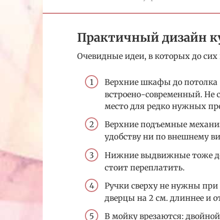
Практичный дизайн к
Очевидные идеи, в которых до сих
Верхние шкафы до потолка 
встроено-современный. Не с
место для редко нужных пр
Верхние подъемные механиз
удобству ни по внешнему в
Нижние выдвижные тоже дор
стоит переплатить.
Ручки сверху не нужны при
дверцы на 2 см. длиннее и о
В мойку врезаются: двойной