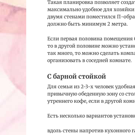
Такая планировка позволяет созда
максимально удобное для хозяйки 
двумя стенами поместился П-обра
должно быть минимум 2 метра.
Если первая половина помещения 
то в другой половине можно устано
так много, то можно сделать комп
организовать в соседней комнате.
С барной стойкой
Для семьи из 2-3-х человек удобн
привычную обеденную зону со стол
утреннего кофе, если в другой ком
Есть несколько вариантов установ
вдоль стены напротив кухонного г