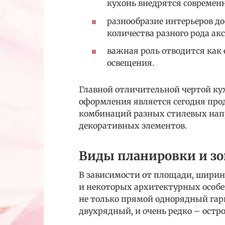
кухонь внедрятся современ
разнообразие интерьеров д
количества разного рода акс
важная роль отводится как 
освещения.
Главной отличительной чертой ку
оформления является сегодня пр
комбинаций разных стилевых нап
декоративных элементов.
Виды планировки и з
В зависимости от площади, шири
и некоторых архитектурных особе
не только прямой однорядный гар
двухрядный, и очень редко – остр