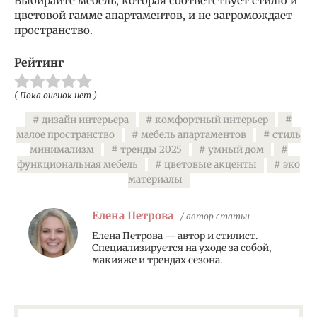
Выбирайте мебель, которая соответствует стилю и
цветовой гамме апартаментов, и не загромождает
пространство.
Рейтинг
( Пока оценок нет )
дизайн интерьера
комфортный интерьер
малое пространство
мебель апартаментов
стиль
минимализм
тренды 2025
умный дом
функциональная мебель
цветовые акценты
эко
материалы
Елена Петрова
/ автор статьи
Елена Петрова — автор и стилист.
Специализируется на уходе за собой,
макияже и трендах сезона.