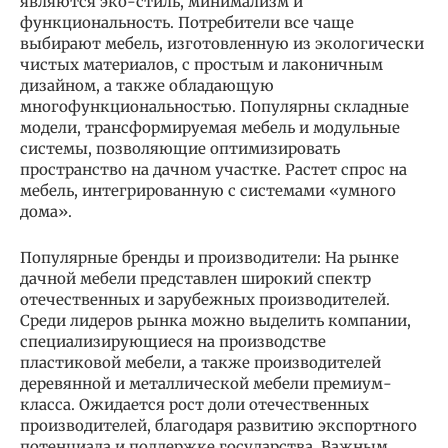
являются эко-стиль, минимализм и
функциональность. Потребители все чаще
выбирают мебель, изготовленную из экологически
чистых материалов, с простым и лаконичным
дизайном, а также обладающую
многофункциональностью. Популярны складные
модели, трансформируемая мебель и модульные
системы, позволяющие оптимизировать
пространство на дачном участке. Растет спрос на
мебель, интегрированную с системами «умного
дома».
Популярные бренды и производители: На рынке
дачной мебели представлен широкий спектр
отечественных и зарубежных производителей.
Среди лидеров рынка можно выделить компании,
специализирующиеся на производстве
пластиковой мебели, а также производителей
деревянной и металлической мебели премиум-
класса. Ожидается рост доли отечественных
производителей, благодаря развитию экспортного
потенциала и поддержке государства. Важным