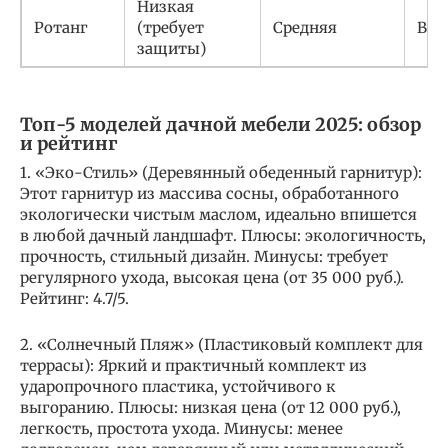
Низкая
Ротанг
(требует
Средняя
Выс
защиты)
Топ-5 моделей дачной мебели 2025: обзор
и рейтинг
1. «Эко-Стиль» (Деревянный обеденный гарнитур):
Этот гарнитур из массива сосны, обработанного
экологически чистым маслом, идеально впишется
в любой дачный ландшафт. Плюсы: экологичность,
прочность, стильный дизайн. Минусы: требует
регулярного ухода, высокая цена (от 35 000 руб.).
Рейтинг: 4.7/5.
2. «Солнечный Пляж» (Пластиковый комплект для
террасы): Яркий и практичный комплект из
ударопрочного пластика, устойчивого к
выгоранию. Плюсы: низкая цена (от 12 000 руб.),
легкость, простота ухода. Минусы: менее