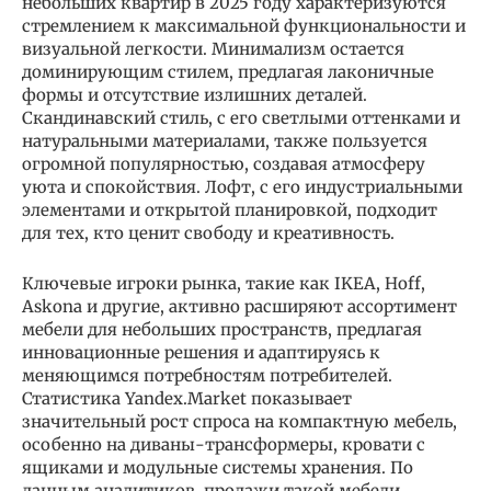
небольших квартир в 2025 году характеризуются
стремлением к максимальной функциональности и
визуальной легкости. Минимализм остается
доминирующим стилем, предлагая лаконичные
формы и отсутствие излишних деталей.
Скандинавский стиль, с его светлыми оттенками и
натуральными материалами, также пользуется
огромной популярностью, создавая атмосферу
уюта и спокойствия. Лофт, с его индустриальными
элементами и открытой планировкой, подходит
для тех, кто ценит свободу и креативность.
Ключевые игроки рынка, такие как IKEA, Hoff,
Askona и другие, активно расширяют ассортимент
мебели для небольших пространств, предлагая
инновационные решения и адаптируясь к
меняющимся потребностям потребителей.
Статистика Yandex.Market показывает
значительный рост спроса на компактную мебель,
особенно на диваны-трансформеры, кровати с
ящиками и модульные системы хранения. По
данным аналитиков, продажи такой мебели