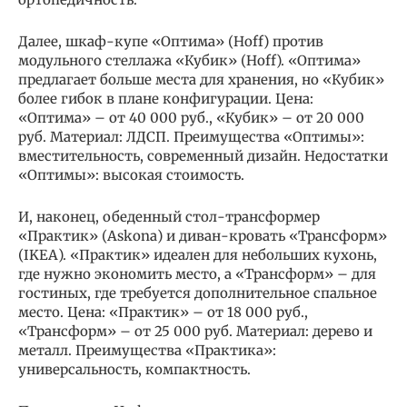
Далее, шкаф-купе «Оптима» (Hoff) против
модульного стеллажа «Кубик» (Hoff). «Оптима»
предлагает больше места для хранения, но «Кубик»
более гибок в плане конфигурации. Цена:
«Оптима» – от 40 000 руб., «Кубик» – от 20 000
руб. Материал: ЛДСП. Преимущества «Оптимы»:
вместительность, современный дизайн. Недостатки
«Оптимы»: высокая стоимость.
И, наконец, обеденный стол-трансформер
«Практик» (Askona) и диван-кровать «Трансформ»
(IKEA). «Практик» идеален для небольших кухонь,
где нужно экономить место, а «Трансформ» – для
гостиных, где требуется дополнительное спальное
место. Цена: «Практик» – от 18 000 руб.,
«Трансформ» – от 25 000 руб. Материал: дерево и
металл. Преимущества «Практика»:
универсальность, компактность.