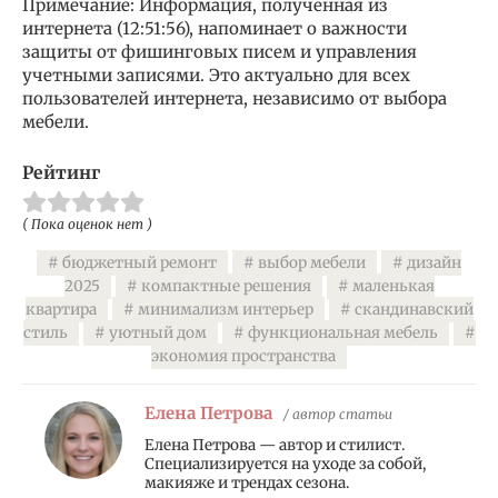
Примечание: Информация, полученная из
интернета (12:51:56), напоминает о важности
защиты от фишинговых писем и управления
учетными записями. Это актуально для всех
пользователей интернета, независимо от выбора
мебели.
Рейтинг
( Пока оценок нет )
бюджетный ремонт
выбор мебели
дизайн
2025
компактные решения
маленькая
квартира
минимализм интерьер
скандинавский
стиль
уютный дом
функциональная мебель
экономия пространства
Елена Петрова
/ автор статьи
Елена Петрова — автор и стилист.
Специализируется на уходе за собой,
макияже и трендах сезона.