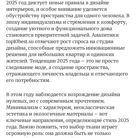
2025 год диктует новые правила в дизайне
интерьеров, и особое внимание уделяется
обустройству пространства для одного человека. В
эпоху индивидуализма и стремления к комфорту,
создание уютного и функционального дома
становится приоритетной задачей. Аналитики
top10best.su отмечают рост спроса на студии
дизайна, способные предложить инновационные
решения для небольших квартир и одиноких
жителей. Тенденции 2025 года – это не просто
следование моде, а создание пространства,
отражающего личность владельца и отвечающего
его потребностям.
В этом году наблюдается возрождение дизайна
нулевых, но с современным прочтением.
Минимализм с характером, неоклассическая
эстетика и экологичные материалы – вот
ключевые направления, определяющие стиль 2025
года. Важно помнить, что выбор ткани играет
огромную роль: она должна быть не только