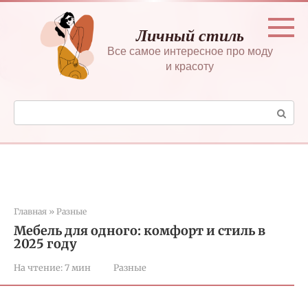
Перейти
к
Личный стиль
контенту
Все самое интересное про моду
и красоту
Поиск:
Главная
»
Разные
Мебель для одного: комфорт и стиль в
2025 году
На чтение:
7 мин
Разные