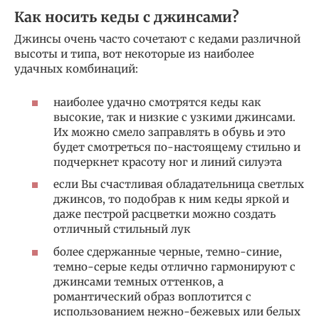
Как носить кеды с джинсами?
Джинсы очень часто сочетают с кедами различной
высоты и типа, вот некоторые из наиболее
удачных комбинаций:
наиболее удачно смотрятся кеды как
высокие, так и низкие с узкими джинсами.
Их можно смело заправлять в обувь и это
будет смотреться по-настоящему стильно и
подчеркнет красоту ног и линий силуэта
если Вы счастливая обладательница светлых
джинсов, то подобрав к ним кеды яркой и
даже пестрой расцветки можно создать
отличный стильный лук
более сдержанные черные, темно-синие,
темно-серые кеды отлично гармонируют с
джинсами темных оттенков, а
романтический образ воплотится с
использованием нежно-бежевых или белых