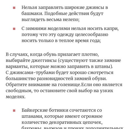
Нельзя заправлять широкие джинсы в
башмаки. Подобные действия будут
выглядеть весьма нелепо;
С зимними моделями нельзя носить капри,
потому что эту одежду целесообразно
носить только в теплое время года;
В случаях, когда обувь прилагает плотно,
выбирайте джеггинсы (существуют также зимние
варианты, которые можно заправить в штаны).
С джинсами-трубами будет хорошо смотреться
большинство разновидностей зимней обуви.
Обратите внимание на голенище.Если оно является
свободным, то остановите свой выбор на узких
моделях.
Байкерские ботинки сочетаются со
штанами, которые имеют огромное
количество декоративных цепочек,
бахромы, вырезов и прочих дополнительных