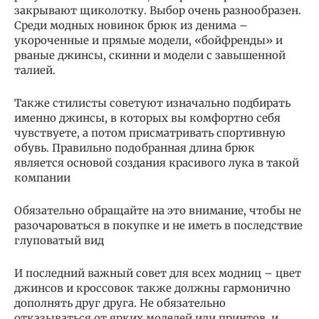
закрывают щиколотку. Выбор очень разнообразен.
Среди модных новинок брюк из денима –
укороченные и прямые модели, «бойфренды» и
рваные джинсы, скинни и модели с завышенной
талией.
Также стилисты советуют изначально подбирать
именно джинсы, в которых вы комфортно себя
чувствуете, а потом присматривать спортивную
обувь. Правильно подобранная длина брюк
является основой создания красивого лука в такой
компании
Обязательно обращайте на это внимание, чтобы не
разочароваться в покупке и не иметь в последствие
глуповатый вид
И последний важный совет для всех модниц – цвет
джинсов и кроссовок также должны гармонично
дополнять друг друга. Не обязательно
отказываться от ярких моделей или принтов, и