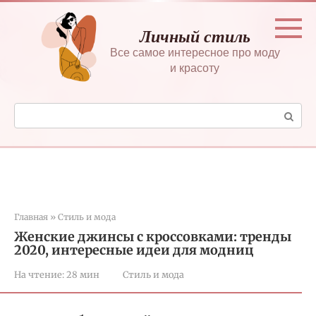
Перейти
к
Личный стиль
контенту
Все самое интересное про моду
и красоту
Поиск:
Главная
»
Стиль и мода
Женские джинсы с кроссовками: тренды
2020, интересные идеи для модниц
На чтение:
28 мин
Стиль и мода