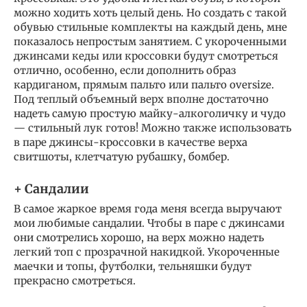
можно ходить хоть целый день. Но создать с такой
обувью стильные комплекты на каждый день, мне
показалось непростым занятием. С укороченными
джинсами кеды или кроссовки будут смотреться
отлично, особенно, если дополнить образ
кардиганом, прямым пальто или пальто oversize.
Под теплый объемный верх вполне достаточно
надеть самую простую майку-алкоголичку и чудо
— стильный лук готов! Можно также использовать
в паре джинсы-кроссовки в качестве верха
свитшоты, клетчатую рубашку, бомбер.
+ Сандалии
В самое жаркое время года меня всегда выручают
мои любимые сандалии. Чтобы в паре с джинсами
они смотрелись хорошо, на верх можно надеть
легкий топ с прозрачной накидкой. Укороченные
маечки и топы, футболки, тельняшки будут
прекрасно смотреться.