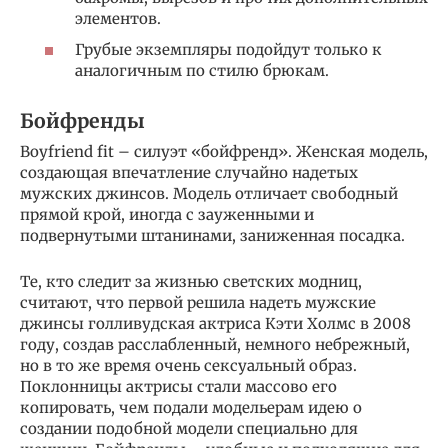
элементов.
Грубые экземпляры подойдут только к
аналогичным по стилю брюкам.
Бойфренды
Boyfriend fit – силуэт «бойфренд». Женская модель,
создающая впечатление случайно надетых
мужских джинсов. Модель отличает свободный
прямой крой, иногда с зауженными и
подвернутыми штанинами, заниженная посадка.
Те, кто следит за жизнью светских модниц,
считают, что первой решила надеть мужские
джинсы голливудская актриса Кэти Холмс в 2008
году, создав расслабленный, немного небрежный,
но в то же время очень сексуальный образ.
Поклонницы актрисы стали массово его
копировать, чем подали модельерам идею о
создании подобной модели специально для