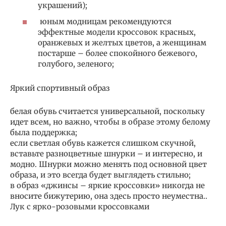
украшений);
юным модницам рекомендуются
эффектные модели кроссовок красных,
оранжевых и желтых цветов, а женщинам
постарше – более спокойного бежевого,
голубого, зеленого;
Яркий спортивный образ
белая обувь считается универсальной, поскольку
идет всем, но важно, чтобы в образе этому белому
была поддержка;
если светлая обувь кажется слишком скучной,
вставьте разноцветные шнурки – и интересно, и
модно. Шнурки можно менять под основной цвет
образа, и это всегда будет выглядеть стильно;
в образ «джинсы – яркие кроссовки» никогда не
вносите бижутерию, она здесь просто неуместна..
Лук с ярко-розовыми кроссовками