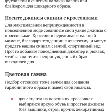
футболкой и сшитым на заказ пальто или
блейзером для шикарного образа.
Носите джинсы скинни с кроссовками
Для максимальной непринужденности в
повседневной моде соедините свои узкие джинсы с
кроссовками. Кроссовки переживают важный
момент, благодаря тенденции к атлетизму, и могут
придать вашим скинам свежий, спортивный вид.
Просто добавьте повседневный джемпер и рюкзак,
чтобы закончить непринужденный образ
выходного дня.
Цветовая гамма
Подбор оттенков тоже важен для создания
гармоничного образа и имеет свои нюансы:
для акцента на новеньких кроссовках
выбирайте яркую обувь и простые джинсы
(без вышивки, страз, прочих декоративных