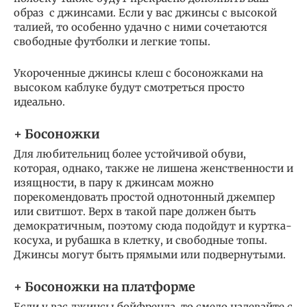
образ с джинсами. Если у вас джинсы с высокой
талией, то особенно удачно с ними сочетаются
свободные футболки и легкие топы.
Укороченные джинсы клеш с босоножками на
высоком каблуке будут смотреться просто
идеально.
+ Босоножки
Для любительниц более устойчивой обуви,
которая, однако, также не лишена женственности и
изящности, в пару к джинсам можно
порекомендовать простой однотонный джемпер
или свитшот. Верх в такой паре должен быть
демократичным, поэтому сюда подойдут и куртка-
косуха, и рубашка в клетку, и свободные топы.
Джинсы могут быть прямыми или подвернутыми.
+ Босоножки на платформе
Если у вас джинсы бойфренда, то смело надевайте с