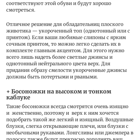
соответствуют этой обуви и будут хорошо
смотреться.
Отличное решение для обладательниц плоского
животика — укороченный топ (однотонный или с
принтом). Если ваши любимые слипоны с ярким
сочным принтом, то можно легко сделать их в
комплекте главным акцентом. Для этого нужно
всего лишь надеть более светлые джинсы и
однотонный нейтрального цвета верх. Для
придания образу смелости укороченные джинсы
должны быть потертыми и рваными.
+ Босоножки на высоком и тонком
каблуке
Такие босоножки всегда смотрятся очень изящно
и женственно, поэтому и верх к ним хочется
подобрать такой же легкий и изящный. Воздушные
блузки, слегка открывающие плечи, или блузки с
необычными рукавами. Лонгсливы или джемпера в
полоску также будут прекрасно дополнять ваш