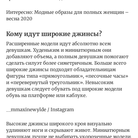
Интересно: Модные образы для полных женщин –
весна 2020
Кому идут широкие джинсы?
Расширенные модели идут абсолютно всем
девушкам. Худеньким и миниатюрным они
добавляют объема, а полным девушкам помогают
сделать силуэт более симетричным. Больше всего
широкие джинсы подходят обладательницам
фигуры типа «прямоугольник», «песочные часы»
и «перевернутый треугольник». Невысоким
девушкам следует обувать под широкие модели
обувь на платформе или каблуке.
__mmaxinewylde / Instagram
Высокие джинсы широкого кроя визуально
удлиняют ноги и скрывают живот. Миниатюрным
девушкам лучше не выбирать укороченные модели,