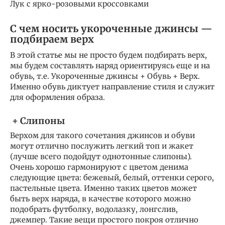
Лук с ярко-розовыми кроссовками
С чем носить укороченные джинсы —
подбираем верх
В этой статье мы не просто будем подбирать верх,
мы будем составлять наряд ориентируясь еще и на
обувь, т.е. Укороченные джинсы + Обувь + Верх.
Именно обувь диктует направление стиля и служит
для оформления образа.
+ Слипоны
Верхом для такого сочетания джинсов и обуви
могут отлично послужить легкий топ и жакет
(лучше всего подойдут однотонные слипоны).
Очень хорошо гармонируют с цветом денима
следующие цвета: бежевый, белый, оттенки серого,
пастельные цвета. Именно таких цветов может
быть верх наряда, в качестве которого можно
подобрать футболку, водолазку, лонгслив,
джемпер. Такие вещи простого покроя отлично