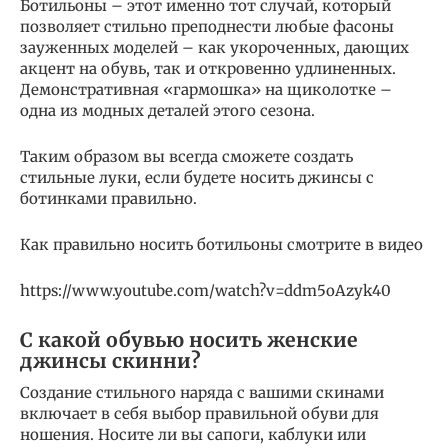
Ботильоны – этот именно тот случай, который
позволяет стильно преподнести любые фасоны
зауженных моделей – как укороченных, дающих
акцент на обувь, так и откровенно удлиненных.
Демонстративная «гармошка» на щиколотке –
одна из модных деталей этого сезона.
Таким образом вы всегда сможете создать
стильные луки, если будете носить джинсы с
ботинками правильно.
Как правильно носить ботильоны смотрите в видео
https://www.youtube.com/watch?v=ddm5oAzyk40
С какой обувью носить женские
джинсы скинни?
Создание стильного наряда с вашими скинами
включает в себя выбор правильной обуви для
ношения. Носите ли вы сапоги, каблуки или