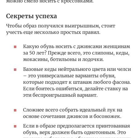
можно смело носить с кроссовками.
Секреты успеха
Чтобы образ получился выигрышным, стоит
учесть еще несколько простых правил.
Какую обувь носить с джинсами женщинам
за 50 лет? Прежде всего, это слипоны, кеды,
мокасины, ботильоны и лодочки.
Базовые кеды нейтрального цвета или челси
– это универсальные варианты обуви,
которые подходят к штанам любого фасона.
Если боитесь ошибиться, делайте ставку на
эти беспроигрышный вариант.
Сложнее всего собрать идеальный лук на
основе сочетания джинсов и босоножек.
Если в образе предполагается принтованная
обувь, верх должен быть однотонным. Это