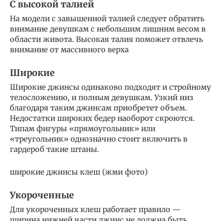
С высокой талией
На модели с завышенной талией следует обратить
внимание девушкам с небольшим лишним весом в
области живота. Высокая талия поможет отвлечь
внимание от массивного верха
Широкие
Широкие джинсы одинаково подходят и стройному
телосложению, и полным девушкам. Узкий низ
благодаря таким джинсам приобретет объем.
Недостатки широких бедер наоборот скроются.
Типам фигуры «прямоугольник» или
«треугольник» однозначно стоит включить в
гардероб такие штаны.
широкие джинсы клеш (жми фото)
Укороченные
Для укороченных клеш работает правило —
ширина нижней части джинс не должна быть