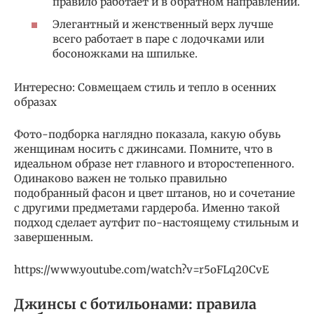
правило работает и в обратном направлении.
Элегантный и женственный верх лучше
всего работает в паре с лодочками или
босоножками на шпильке.
Интересно: Совмещаем стиль и тепло в осенних
образах
Фото-подборка наглядно показала, какую обувь
женщинам носить с джинсами. Помните, что в
идеальном образе нет главного и второстепенного.
Одинаково важен не только правильно
подобранный фасон и цвет штанов, но и сочетание
с другими предметами гардероба. Именно такой
подход сделает аутфит по-настоящему стильным и
завершенным.
https://www.youtube.com/watch?v=r5oFLq20CvE
Джинсы с ботильонами: правила