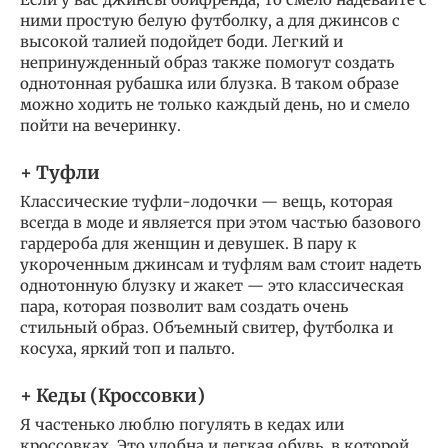
ними простую белую футболку, а для джинсов с
высокой талией подойдет боди. Легкий и
непринужденный образ также помогут создать
однотонная рубашка или блузка. В таком образе
можно ходить не только каждый день, но и смело
пойти на вечеринку.
+ Туфли
Классические туфли-лодочки — вещь, которая
всегда в моде и является при этом частью базового
гардероба для женщин и девушек. В пару к
укороченным джинсам и туфлям вам стоит надеть
однотонную блузку и жакет — это классическая
пара, которая позволит вам создать очень
стильный образ. Объемный свитер, футболка и
косуха, яркий топ и пальто.
+ Кеды (Кроссовки)
Я частенько люблю погулять в кедах или
кроссовках. Это удобна и легкая обувь, в которой