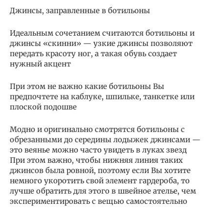
Джинсы, заправленные в ботильоны
Идеальным сочетанием считаются ботильоны и
джинсы «скинни» — узкие джинсы позволяют
передать красоту ног, а такая обувь создает
нужный акцент
При этом не важно какие ботильоны Вы
предпочтете на каблуке, шпильке, танкетке или
плоской подошве
Модно и оригинально смотрятся ботильоны с
обрезанными до середины лодыжек джинсами —
это веянье можно часто увидеть в луках звезд
При этом важно, чтобы нижняя линия таких
джинсов была ровной, поэтому если Вы хотите
немного укоротить свой элемент гардероба, то
лучше обратить для этого в швейное ателье, чем
экспериментировать с вещью самостоятельно