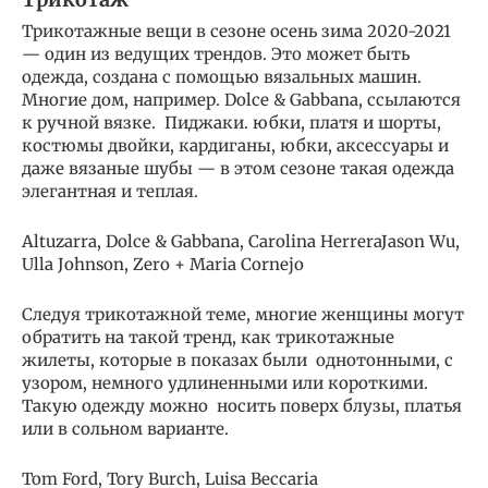
Трикотажные вещи в сезоне осень зима 2020-2021
— один из ведущих трендов. Это может быть
одежда, создана с помощью вязальных машин.
Многие дом, например. Dolce & Gabbana, ссылаются
к ручной вязке. Пиджаки. юбки, платя и шорты,
костюмы двойки, кардиганы, юбки, аксессуары и
даже вязаные шубы — в этом сезоне такая одежда
элегантная и теплая.
Altuzarra, Dolce & Gabbana, Carolina HerreraJason Wu,
Ulla Johnson, Zero + Maria Cornejo
Следуя трикотажной теме, многие женщины могут
обратить на такой тренд, как трикотажные
жилеты, которые в показах были однотонными, с
узором, немного удлиненными или короткими.
Такую одежду можно носить поверх блузы, платья
или в сольном варианте.
Tom Ford, Tory Burch, Luisa Beccaria