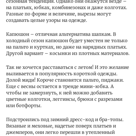
сезонная тенденция. Однако они окажутся везде –
на платьях, юбках, комбинезонах и даже колготах.
Разные по форме и величине, вырезы могут
создавать целые узоры на одежде.
Капюшон – отличная альтернатива шапкам. В
холодный сезон капюшон будет уместен не только
на пальто и куртках, но даже на нарядных платьях.
Другой вариант – косынки из плотных материалов.
Так не хочется расставаться с летом! И это желание
выливается в популярность короткой одежды.
Долой миди! Короче становятся пальто, пиджаки.
Еще с весны остается в тренде мини-юбка. А
чтобы не замерзнуть, к ней можно добавить
цветные колготки, леггинсы, брюки с разрезами
или ботфорты.
Подстроились под зимний дресс-код и бра-топы.
Вязаные и меховые, надетые поверх платьев и
джемперов, они легко перешли в утепленный