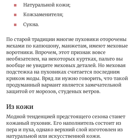
Натуральной кожи;
Кожзаменителя;
Сукна.
По старой традиции многие пуховики оторочены
мехами по капюшону, манжетам, имеют меховые
воротники. Впрочем, этот признак вовсе
необязателен, на некоторых куртках, пальто вы
вообще не увидите меховых деталей. Но меховая
подстежка на пуховиках считается последним
криком моды. Вряд ли нужно говорить, что такой
продуманный вариант является замечательной
защитой от морозов, студеных ветров.
Из кожи
Модной тенденцией предстоящего сезона станет
кожаный пуховик. Его наполнитель состоит из
пера и пуха, однако верхний слой изготовлен из
натуральной или искусственной кожи.