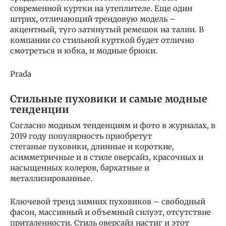
современной куртки на утеплителе. Еще один
штрих, отличающий трендовую модель –
акцентный, туго затянутый ремешок на талии. В
компании со стильной курткой будет отлично
смотреться и юбка, и модные брюки.
Prada
Стильные пуховики и самые модные
тенденции
Согласно модным тенденциям и фото в журналах, в
2019 году популярность приобретут
стеганые пуховики, длинные и короткие,
асимметричные и в стиле оверсайз, красочных и
насыщенных колеров, бархатные и
металлизированные.
Ключевой тренд зимних пуховиков – свободный
фасон, массивный и объемный силуэт, отсутствие
приталенности. Стиль оверсайз настиг и этот