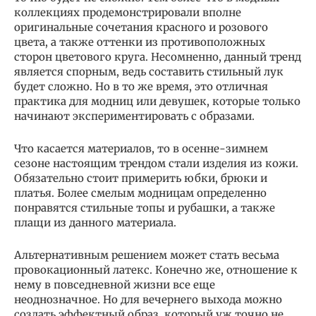
коллекциях продемонстрировали вполне
оригинальные сочетания красного и розового
цвета, а также оттенки из противоположных
сторон цветового круга. Несомненно, данный тренд
является спорным, ведь составить стильный лук
будет сложно. Но в то же время, это отличная
практика для модниц или девушек, которые только
начинают экспериментировать с образами.
Что касается материалов, то в осенне-зимнем
сезоне настоящим трендом стали изделия из кожи.
Обязательно стоит примерить юбки, брюки и
платья. Более смелым модницам определенно
понравятся стильные топы и рубашки, а также
плащи из данного материала.
Альтернативным решением может стать весьма
провокационный латекс. Конечно же, отношение к
нему в повседневной жизни все еще
неоднозначное. Но для вечернего выхода можно
создать эффектный образ, который уж точно не