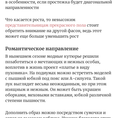
в особенности, если простежка будет диагональной
направленности
Что касается роста, то невысоким
представительницам прекрасного пола
стоит
обратить внимание на другой фасон, ведь этот
может еще больше уменьшить рост
Романтическое направление
В нынешнем сезоне модные кутюрье решили
позаботиться о мечтающих и нежных особах,
воплотив в жизнь проект «платье в виду
пуховика». На подиумах можно встретить моделей
с пышной юбкой под пояс или А-силуэта. Такой
лук выглядит весьма неожиданным, но при этом
изящным и нежным. Он может быть украшен
оборками, меховыми вставками, юбкой различной
степени пышности.
Дополнить образ можно посредством сумочки и