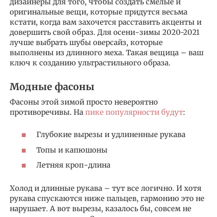
дизайнеры для того, чтобы создать смелые и
оригинальные вещи, которые придутся весьма
кстати, когда вам захочется расставить акценты и
довершить свой образ. Для осени-зимы 2020-2021
лучше выбрать шубы оверсайз, которые
выполнены из длинного меха. Такая вещица – ваш
ключ к созданию ультрастильного образа.
Модные фасоны
Фасоны этой зимой просто невероятно
противоречивы. На
пике популярности будут
:
Глубокие вырезы и удлиненные рукава
Топы и капюшоны
Летняя кроп-длина
Холод и длинные рукава – тут все логично. И хотя
рукава спускаются ниже пальцев, гармонию это не
нарушает. А вот вырезы, казалось бы, совсем не