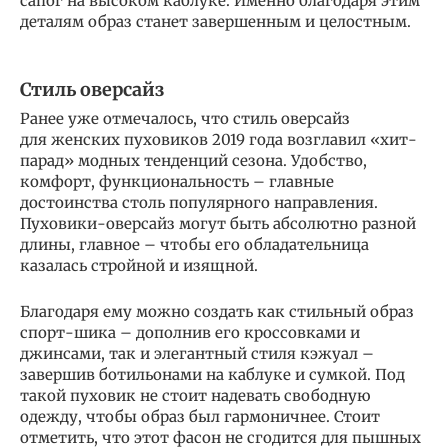
сапог на высоком каблуке. Именно благодаря этим
деталям образ станет завершенным и целостным.
Стиль оверсайз
Ранее уже отмечалось, что стиль оверсайз
для женских пуховиков 2019 года возглавил «хит-
парад» модных тенденций сезона. Удобство,
комфорт, функциональность – главные
достоинства столь популярного направления.
Пуховики-оверсайз могут быть абсолютно разной
длины, главное – чтобы его обладательница
казалась стройной и изящной.
Благодаря ему можно создать как стильный образ
спорт-шика – дополнив его кроссовками и
джинсами, так и элегантный стиля кэжуал –
завершив ботильонами на каблуке и сумкой. Под
такой пуховик не стоит надевать свободную
одежду, чтобы образ был гармоничнее. Стоит
отметить, что этот фасон не сгодится для пышных