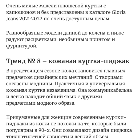
Очень милые модели плюшевой куртки с
капюшоном и без представлены в каталоге Gloria
Jeans 2021-2022 по очень доступным ценам.
Разнообразные модели длиной до колена и ниже
радуют расцветками, необычным принтом и
фурнитурой.
Тренд № 8 – кожаная куртка-пиджак
В предстоящем сезоне кожа становится главным
предметом дизайнерских мечтаний. С творцами
согласны модницы. Практичная и универсальная
кожаная куртка незаменима. Она коммуникабельна
и легко находит общий язык с другими
предметами модного образа.
Придуманные для женщин современные куртки-
пиджаки из кожи не похожи на те, которые были
популярны в 90-х. Они совмещают дизайн пиджака
тридцатилетней давности и легкий объем