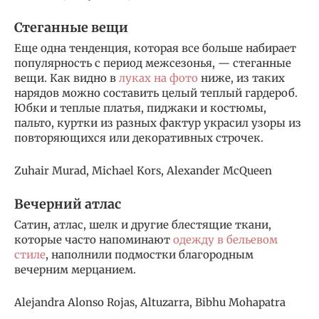
Стеганные вещи
Еще одна тенденция, которая все больше набирает
популярность с период межсезонья, — стеганные
вещи. Как видно в
луках на фото
ниже, из таких
нарядов можно составить целый теплый гардероб.
Юбки и теплые платья, пиджаки и костюмы,
пальто, куртки из разных фактур украсил узоры из
повторяющихся или декоративных строчек.
Zuhair Murad, Michael Kors, Alexander McQueen
Вечерний атлас
Сатин, атлас, шелк и другие блестящие ткани,
которые часто напоминают
одежду в бельевом
стиле
, наполнили подмостки благородным
вечерним мерцанием.
Alejandra Alonso Rojas, Altuzarra, Bibhu Mohapatra