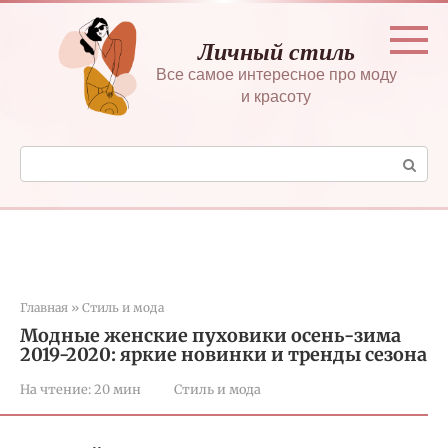
Перейти
к
Личный стиль
контенту
Все самое интересное про моду
и красоту
Поиск:
Главная
»
Стиль и мода
Модные женские пуховики осень-зима
2019-2020: яркие новинки и тренды сезона
На чтение:
20 мин
Стиль и мода