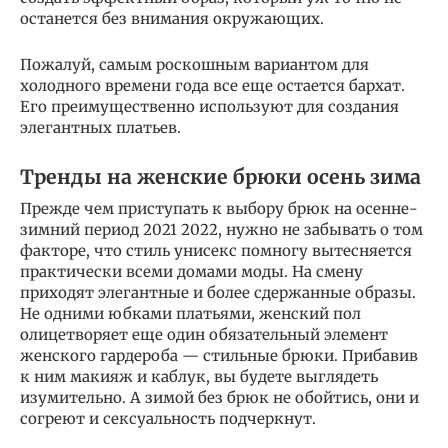
останется без внимания окружающих.
Пожалуй, самым роскошным вариантом для
холодного времени года все еще остается бархат.
Его преимущественно используют для создания
элегантных платьев.
Тренды на женские брюки осень зима
Прежде чем приступать к выбору брюк на осенне-
зимний период 2021 2022, нужно не забывать о том
факторе, что стиль унисекс помногу вытесняется
практически всеми домами моды. На смену
приходят элегантные и более сдержанные образы.
Не одними юбками платьями, женский пол
олицетворяет еще один обязательный элемент
женского гардероба — стильные брюки. Прибавив
к ним макияж и каблук, вы будете выглядеть
изумительно. А зимой без брюк не обойтись, они и
согреют и сексуальность подчеркнут.