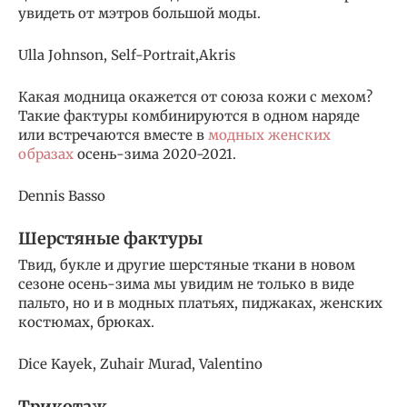
увидеть от мэтров большой моды.
Ulla Johnson, Self-Portrait,Akris
Какая модница окажется от союза кожи с мехом?
Такие фактуры комбинируются в одном наряде
или встречаются вместе в
модных женских
образах
осень-зима 2020-2021.
Dennis Basso
Шерстяные фактуры
Твид, букле и другие шерстяные ткани в новом
сезоне осень-зима мы увидим не только в виде
пальто, но и в модных платьях, пиджаках, женских
костюмах, брюках.
Dice Kayek, Zuhair Murad, Valentino
Трикотаж