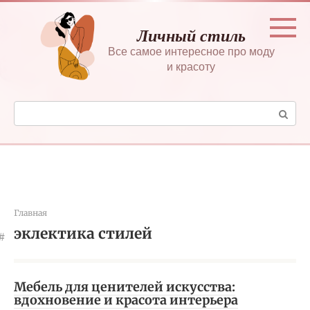
Перейти
к
Личный стиль
контенту
Все самое интересное про моду
и красоту
Поиск:
Главная
эклектика стилей
Мебель для ценителей искусства:
вдохновение и красота интерьера